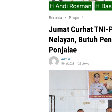
Beranda
Palopo
Jumat Curhat TNI-
Nelayan, Butuh Pen
Ponjalae
Admin
5 Mei 2023
425 views