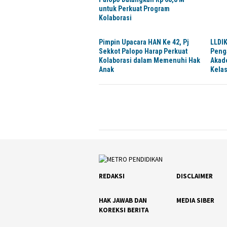
untuk Perkuat Program
Kolaborasi
Pimpin Upacara HAN Ke 42, Pj
LLDIK
Sekkot Palopo Harap Perkuat
Peng
Kolaborasi dalam Memenuhi Hak
Akad
Anak
Kela
REDAKSI
DISCLAIMER
HAK JAWAB DAN
MEDIA SIBER
KOREKSI BERITA