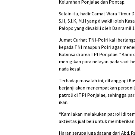
Kelurahan Ponjalae dan Pontap.
Selain itu, hadir Camat Wara Timur Dr
S.H, S.I.K, M.H yang diwakili oleh K
Palopo yang diwakili oleh Danramil 1
Jumat Curhat TNI-Polri kali berlang
kepada TNI maupun Polri agar mene
Babinsa di area TPI Ponjalae. “Kami d
merugikan para nelayan pada saat be
nada kesal.
Terhadap masalah ini, ditanggapi K
berjanji akan menempatkan personi
patroli di TPI Ponjalae, sehingga pa
ikan.
“Kami akan melakukan patroli di te
aktivitas jual beli untuk memberikan
Haran serupa juga datang dari Abd. 