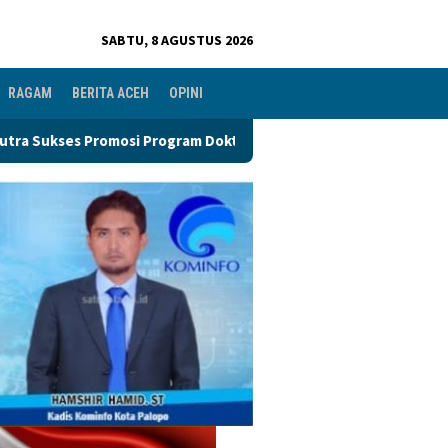
SABTU, 8 AGUSTUS 2026
RAGAM
BERITA ACEH
OPINI
rogram Doktor
Perkuat Organisasi PGRI, Pengurus Ranti