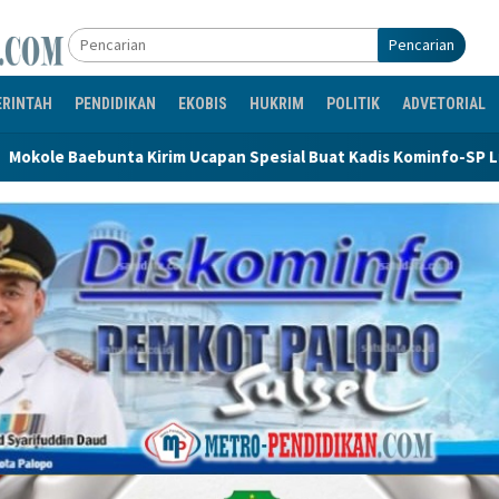
Pencarian
ERINTAH
PENDIDIKAN
EKOBIS
HUKRIM
POLITIK
ADVETORIAL
m Ucapan Spesial Buat Kadis Kominfo-SP Lutra Sukses Promosi P