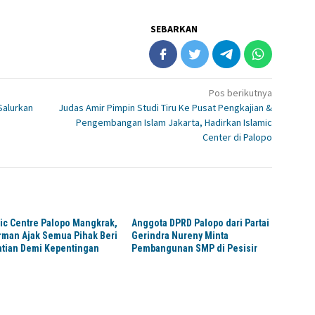
SEBARKAN
Pos berikutnya
Salurkan
Judas Amir Pimpin Studi Tiru Ke Pusat Pengkajian &
Pengembangan Islam Jakarta, Hadirkan Islamic
Center di Palopo
ic Centre Palopo Mangkrak,
Anggota DPRD Palopo dari Partai
rman Ajak Semua Pihak Beri
Gerindra Nureny Minta
atian Demi Kepentingan
Pembangunan SMP di Pesisir