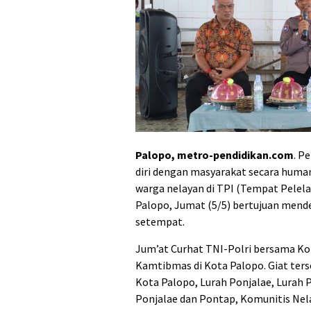
Palopo, metro-pendidikan.com
. P
diri dengan masyarakat secara human
warga nelayan di TPI (Tempat Pelel
Palopo, Jumat (5/5) bertujuan men
setempat.
Jum’at Curhat TNI-Polri bersama K
Kamtibmas di Kota Palopo. Giat ters
Kota Palopo, Lurah Ponjalae, Lurah
Ponjalae dan Pontap, Komunitis Ne