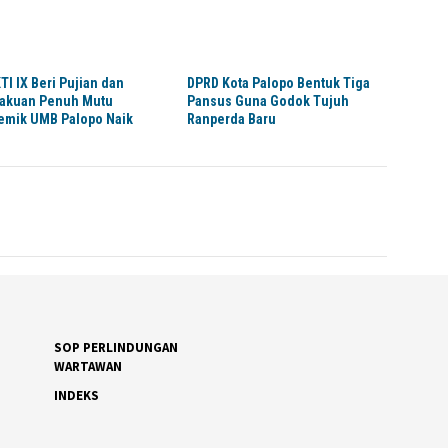
TI IX Beri Pujian dan
DPRD Kota Palopo Bentuk Tiga
akuan Penuh Mutu
Pansus Guna Godok Tujuh
emik UMB Palopo Naik
Ranperda Baru
s
SOP PERLINDUNGAN
WARTAWAN
INDEKS