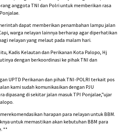
 orang anggota TNI dan Polri untuk memberikan rasa
Ponjalae.
merintah dapat memberikan penambahan lampu jalan
Capi, warga nelayan lainnya berharap agar diperhatikan
bagi nelayan yang melaut pada malam hari.
tu, Kadis Kelautan dan Perikanan Kota Palopo, Hj
jutinya dengan berkoordinasi ke pihak TNI dan
an UPTD Perikanan dan pihak TNI-POLRI terkait pos
alan kami sudah komunikasikan dengan PJU
 dipasang di sekitar jalan masuk TPI Ponjalae,”ujar
alopo.
n merekomendasikan harapan para nelayan untuk BBM.
aknya untuk memastikan akan kebutuhan BBM para
. **