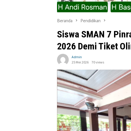
Beranda
Pendidikan
Siswa SMAN 7 Pinr
2026 Demi Tiket Ol
Admin
25 Mei 2026
70 views