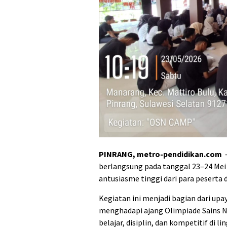
PINRANG, metro-pendidikan.com
–
berlangsung pada tanggal 23–24 Mei
antusiasme tinggi dari para peserta d
Kegiatan ini menjadi bagian dari up
menghadapi ajang Olimpiade Sains 
belajar, disiplin, dan kompetitif di l