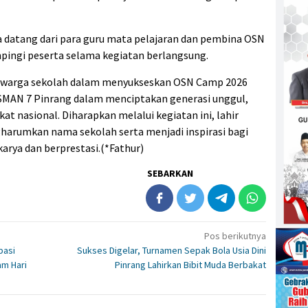
a datang dari para guru mata pelajaran dan pembina OSN
ingi peserta selama kegiatan berlangsung.
 warga sekolah dalam menyukseskan OSN Camp 2026
SMAN 7 Pinrang dalam menciptakan generasi unggul,
gkat nasional. Diharapkan melalui kegiatan ini, lahir
arumkan nama sekolah serta menjadi inspirasi bagi
karya dan berprestasi.(*Fathur)
SEBARKAN
Pos berikutnya
pasi
Sukses Digelar, Turnamen Sepak Bola Usia Dini
am Hari
Pinrang Lahirkan Bibit Muda Berbakat