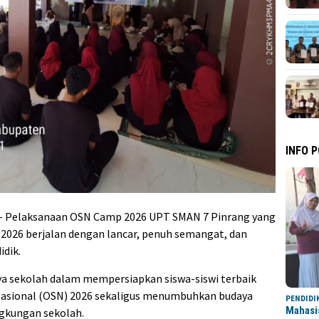
INFO 
 Pelaksanaan OSN Camp 2026 UPT SMAN 7 Pinrang yang
 2026 berjalan dengan lancar, penuh semangat, dan
idik.
aya sekolah dalam mempersiapkan siswa-siswi terbaik
Nasional (OSN) 2026 sekaligus menumbuhkan budaya
PENDIDI
Mahasi
ingkungan sekolah.