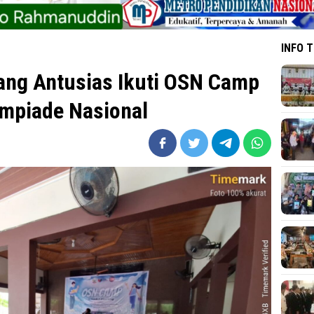
INFO 
ang Antusias Ikuti OSN Camp
impiade Nasional