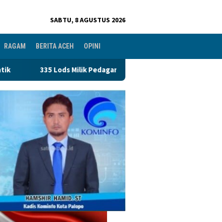
SABTU, 8 AGUSTUS 2026
RAGAM
BERITA ACEH
OPINI
Pedagang Pasar PND Terancam Disegel, Perumda Pasar Makassar Di