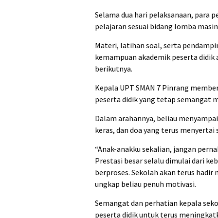
Selama dua hari pelaksanaan, para 
pelajaran sesuai bidang lomba masi
Materi, latihan soal, serta pendam
kemampuan akademik peserta didik a
berikutnya.
Kepala UPT SMAN 7 Pinrang memberik
peserta didik yang tetap semangat 
Dalam arahannya, beliau menyampaika
keras, dan doa yang terus menyertai 
“Anak-anakku sekalian, jangan pernah
Prestasi besar selalu dimulai dari 
berproses. Sekolah akan terus hadir
ungkap beliau penuh motivasi.
Semangat dan perhatian kepala sekol
peserta didik untuk terus meningka