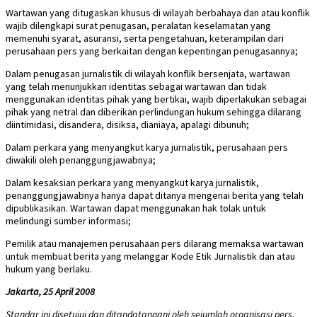
Wartawan yang ditugaskan khusus di wilayah berbahaya dan atau konflik
wajib dilengkapi surat penugasan, peralatan keselamatan yang
memenuhi syarat, asuransi, serta pengetahuan, keterampilan dari
perusahaan pers yang berkaitan dengan kepentingan penugasannya;
Dalam penugasan jurnalistik di wilayah konflik bersenjata, wartawan
yang telah menunjukkan identitas sebagai wartawan dan tidak
menggunakan identitas pihak yang bertikai, wajib diperlakukan sebagai
pihak yang netral dan diberikan perlindungan hukum sehingga dilarang
diintimidasi, disandera, disiksa, dianiaya, apalagi dibunuh;
Dalam perkara yang menyangkut karya jurnalistik, perusahaan pers
diwakili oleh penanggungjawabnya;
Dalam kesaksian perkara yang menyangkut karya jurnalistik,
penanggungjawabnya hanya dapat ditanya mengenai berita yang telah
dipublikasikan. Wartawan dapat menggunakan hak tolak untuk
melindungi sumber informasi;
Pemilik atau manajemen perusahaan pers dilarang memaksa wartawan
untuk membuat berita yang melanggar Kode Etik Jurnalistik dan atau
hukum yang berlaku.
Jakarta, 25 April 2008
Standar ini disetujui dan ditandatangani oleh sejumlah organisasi pers,