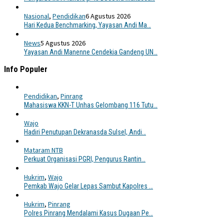
Nasional
,
Pendidikan
6 Agustus 2026
Hari Kedua Benchmarking, Yayasan Andi Ma…
News
5 Agustus 2026
Yayasan Andi Manenne Cendekia Gandeng UN…
Info Populer
Pendidikan
,
Pinrang
Mahasiswa KKN-T Unhas Gelombang 116 Tutu…
Wajo
Hadiri Penutupan Dekranasda Sulsel, Andi…
Mataram NTB
Perkuat Organisasi PGRI, Pengurus Rantin…
Hukrim
,
Wajo
Pemkab Wajo Gelar Lepas Sambut Kapolres …
Hukrim
,
Pinrang
Polres Pinrang Mendalami Kasus Dugaan Pe…