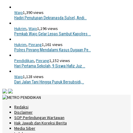
Wajo
1,390 views
Hadiri Penutupan Dekranasda Sulsel, Andi…
Hukrim
,
Wajo
1,196 views
Pemkab Wajo Gelar Lepas Sambut Kapolres …
Hukrim
,
Pinrang
1,161 views
Polres Pinrang Mendalami Kasus Dugaan Pe…
Pendidikan
,
Pinrang
1,152 views
Hari Pertama Sekolah, 9 Siswa Hafiz Juz …
Wajo
1,128 views
Dari Jalan Tani Hingga Pupuk Bersubsidi,…
Redaksi
Disclaimer
SOP Perlindungan Wartawan
Hak Jawab dan Koreksi Berita
Media Siber