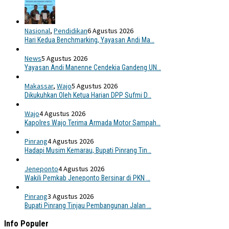
Nasional
,
Pendidikan
6 Agustus 2026
Hari Kedua Benchmarking, Yayasan Andi Ma…
News
5 Agustus 2026
Yayasan Andi Manenne Cendekia Gandeng UN…
Makassar
,
Wajo
5 Agustus 2026
Dikukuhkan Oleh Ketua Harian DPP Sufmi D…
Wajo
4 Agustus 2026
Kapolres Wajo Terima Armada Motor Sampah…
Pinrang
4 Agustus 2026
Hadapi Musim Kemarau, Bupati Pinrang Tin…
Jeneponto
4 Agustus 2026
Wakili Pemkab Jeneponto Bersinar di PKN …
Pinrang
3 Agustus 2026
Bupati Pinrang Tinjau Pembangunan Jalan …
Info Populer