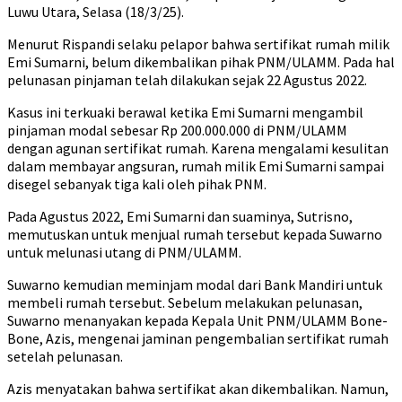
Luwu Utara, Selasa (18/3/25).
Menurut Rispandi selaku pelapor bahwa sertifikat rumah milik
Emi Sumarni, belum dikembalikan pihak PNM/ULAMM. Pada hal
pelunasan pinjaman telah dilakukan sejak 22 Agustus 2022.
Kasus ini terkuaki berawal ketika Emi Sumarni mengambil
pinjaman modal sebesar Rp 200.000.000 di PNM/ULAMM
dengan agunan sertifikat rumah. Karena mengalami kesulitan
dalam membayar angsuran, rumah milik Emi Sumarni sampai
disegel sebanyak tiga kali oleh pihak PNM.
Pada Agustus 2022, Emi Sumarni dan suaminya, Sutrisno,
memutuskan untuk menjual rumah tersebut kepada Suwarno
untuk melunasi utang di PNM/ULAMM.
Suwarno kemudian meminjam modal dari Bank Mandiri untuk
membeli rumah tersebut. Sebelum melakukan pelunasan,
Suwarno menanyakan kepada Kepala Unit PNM/ULAMM Bone-
Bone, Azis, mengenai jaminan pengembalian sertifikat rumah
setelah pelunasan.
Azis menyatakan bahwa sertifikat akan dikembalikan. Namun,