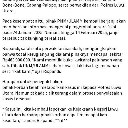
Bone-Bone, Cabang Palopo, serta perwakilan dari Polres Luwu
Utara.
Pada kesempatan itu, pihak PNM/ULAMM kembali berjanji akan
memberikan informasi mengenai pengembalian sertifikat
pada 24 Januari 2025. Namun, hingga 14 Februari 2025, janji
tersebut tak kunjung terealisasi.
Rispandi, salah satu perwakilan nasabah, mengungkapkan
bahwa total kerugian yang dialami pihaknya mencapai sekitar
Rp463.000.000. “Kami memiliki bukti kwitansi pelunasan yang
sah. Pihak PNM/ULAMM seharusnya tidak bisa lagi menahan
sertifikat kami,” ujar Rispandi.
Harapan untuk penegak hukum
pihak korban telah melaporkan kasus ini kepada Polres Luwu
Utara. Namun tak ada titik terang dalam proses penyelesaian
kasus tersebut.
“Kasus ini, kita kembali laporkan ke Kejaksaan Negeri Luwu
utara dan berharap pihak korban dapat mendapatkan
keadilan,” tandas Rispandi. **ril**