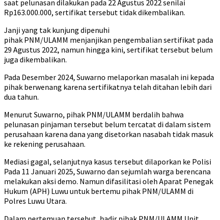
saat pelunasan dilakukan pada 22 Agustus 2022 senilai
Rp163.000.000, sertifikat tersebut tidak dikembalikan.
Janji yang tak kunjung dipenuhi
pihak PNM/ULAMM menjanjikan pengembalian sertifikat pada
29 Agustus 2022, namun hingga kini, sertifikat tersebut belum
juga dikembalikan.
Pada Desember 2024, Suwarno melaporkan masalah ini kepada
pihak berwenang karena sertifikatnya telah ditahan lebih dari
dua tahun.
Menurut Suwarno, pihak PNM/ULAMM berdalih bahwa
pelunasan pinjaman tersebut belum tercatat di dalam sistem
perusahaan karena dana yang disetorkan nasabah tidak masuk
ke rekening perusahaan.
Mediasi gagal, selanjutnya kasus tersebut dilaporkan ke Polisi
Pada 11 Januari 2025, Suwarno dan sejumlah warga berencana
melakukan aksi demo. Namun difasilitasi oleh Aparat Penegak
Hukum (APH) Luwu untuk bertemu pihak PNM/ULAMM di
Polres Luwu Utara.
Dalam pertemuan tersebut, hadir pihak PNM/ULAMM Unit