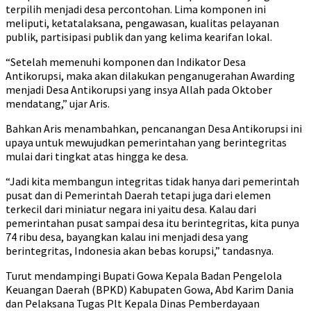
terpilih menjadi desa percontohan. Lima komponen ini
meliputi, ketatalaksana, pengawasan, kualitas pelayanan
publik, partisipasi publik dan yang kelima kearifan lokal.
“Setelah memenuhi komponen dan Indikator Desa
Antikorupsi, maka akan dilakukan penganugerahan Awarding
menjadi Desa Antikorupsi yang insya Allah pada Oktober
mendatang,” ujar Aris.
Bahkan Aris menambahkan, pencanangan Desa Antikorupsi ini
upaya untuk mewujudkan pemerintahan yang berintegritas
mulai dari tingkat atas hingga ke desa.
“Jadi kita membangun integritas tidak hanya dari pemerintah
pusat dan di Pemerintah Daerah tetapi juga dari elemen
terkecil dari miniatur negara ini yaitu desa. Kalau dari
pemerintahan pusat sampai desa itu berintegritas, kita punya
74 ribu desa, bayangkan kalau ini menjadi desa yang
berintegritas, Indonesia akan bebas korupsi,” tandasnya.
Turut mendampingi Bupati Gowa Kepala Badan Pengelola
Keuangan Daerah (BPKD) Kabupaten Gowa, Abd Karim Dania
dan Pelaksana Tugas Plt Kepala Dinas Pemberdayaan