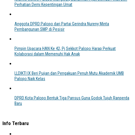
Perhatian Demi Kepentingan Umat
Anggota DPRD Palopo dari Partai Gerindra Nureny Minta
Pembangunan SMP di Pesisir
Pimpin Upacara HAN Ke 42, Pj Sekkot Palopo Harap Perkuat
Kolaborasi dalam Memenuhi Hak Anak
LLDIKTI IX Beri Pujian dan Pengakuan Penuh Mutu Akademik UMB
Palopo Naik Kelas
DPRD Kota Palopo Bentuk Tiga Pansus Guna Godok Tujuh Ranperda
Baru
Info Terbaru