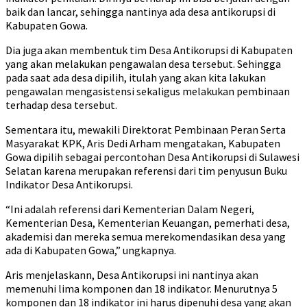
baik dan lancar, sehingga nantinya ada desa antikorupsi di
Kabupaten Gowa.
Dia juga akan membentuk tim Desa Antikorupsi di Kabupaten
yang akan melakukan pengawalan desa tersebut. Sehingga
pada saat ada desa dipilih, itulah yang akan kita lakukan
pengawalan mengasistensi sekaligus melakukan pembinaan
terhadap desa tersebut.
Sementara itu, mewakili Direktorat Pembinaan Peran Serta
Masyarakat KPK, Aris Dedi Arham mengatakan, Kabupaten
Gowa dipilih sebagai percontohan Desa Antikorupsi di Sulawesi
Selatan karena merupakan referensi dari tim penyusun Buku
Indikator Desa Antikorupsi.
“Ini adalah referensi dari Kementerian Dalam Negeri,
Kementerian Desa, Kementerian Keuangan, pemerhati desa,
akademisi dan mereka semua merekomendasikan desa yang
ada di Kabupaten Gowa,” ungkapnya.
Aris menjelaskann, Desa Antikorupsi ini nantinya akan
memenuhi lima komponen dan 18 indikator. Menurutnya 5
komponen dan 18 indikator ini harus dipenuhi desa yang akan