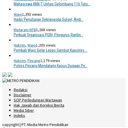
Mahasiswa KKN-T Unhas Gelombang 116 Tutu…
Wajo
1,392 views
Hadiri Penutupan Dekranasda Sulsel, Andi…
Mataram NTB
1,288 views
Perkuat Organisasi PGRI, Pengurus Rantin…
Hukrim
,
Wajo
1,203 views
Pemkab Wajo Gelar Lepas Sambut Kapolres …
Hukrim
,
Pinrang
1,179 views
Polres Pinrang Mendalami Kasus Dugaan Pe…
Redaksi
Disclaimer
SOP Perlindungan Wartawan
Hak Jawab dan Koreksi Berita
Media Siber
Indeks
copyright | PT. Media Metro Pendidikan