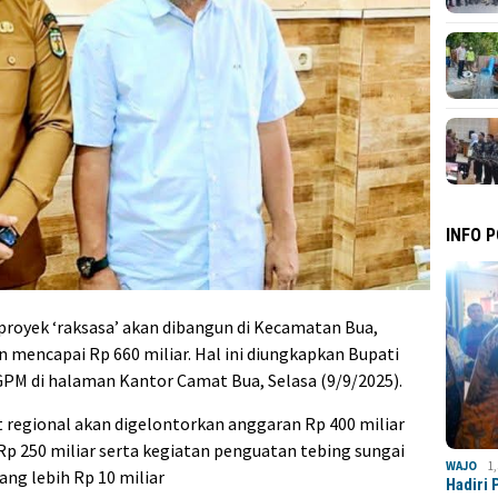
INFO 
 proyek ‘raksasa’ akan dibangun di Kecamatan Bua,
n mencapai Rp 660 miliar. Hal ini diungkapkan Bupati
GPM di halaman Kantor Camat Bua, Selasa (9/9/2025).
 regional akan digelontorkan anggaran Rp 400 miliar
Rp 250 miliar serta kegiatan penguatan tebing sungai
WAJO
1
g lebih Rp 10 miliar
Hadiri