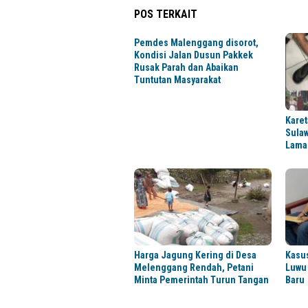
POS TERKAIT
Pemdes Malenggang disorot,
Kondisi Jalan Dusun Pakkek
Rusak Parah dan Abaikan
Tuntutan Masyarakat
Kare
Sula
Lama
Harga Jagung Kering di Desa
Kasus
Melenggang Rendah, Petani
Luwu
Minta Pemerintah Turun Tangan
Baru