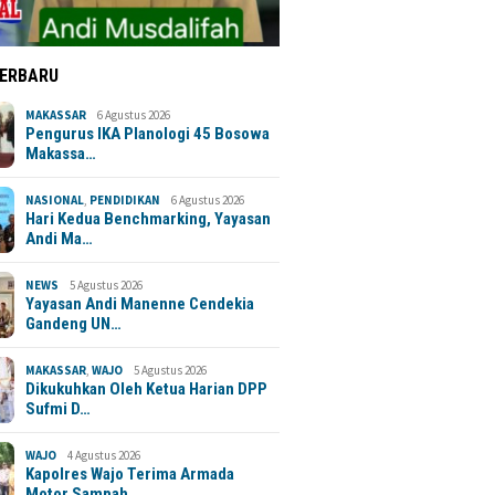
TERBARU
MAKASSAR
6 Agustus 2026
Pengurus IKA Planologi 45 Bosowa
Makassa…
NASIONAL
,
PENDIDIKAN
6 Agustus 2026
Hari Kedua Benchmarking, Yayasan
Andi Ma…
NEWS
5 Agustus 2026
Yayasan Andi Manenne Cendekia
Gandeng UN…
MAKASSAR
,
WAJO
5 Agustus 2026
Dikukuhkan Oleh Ketua Harian DPP
Sufmi D…
WAJO
4 Agustus 2026
Kapolres Wajo Terima Armada
Motor Sampah…