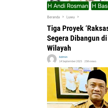
Beranda
Luwu
Tiga Proyek ‘Raksas
Segera Dibangun d
Wilayah
Admin
14 September 2025
258 views