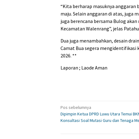
“Kita berharap masuknya anggaran b
maju. Selain anggaran di atas, juga
juga berencana bersama Bulog akan 
Kecamatan Walenrang”, jelas Patahu
Dua juga menambahkan, desain drain
Camat Bua segera mengidentifikasi
2026. **
Laporan ; Laode Aman
Navigasi
Pos sebelumnya
Dipimpin Ketua DPRD Luwu Utara Temui BKN
pos
Konsultasi Soal Mutasi Guru dan Tenaga M