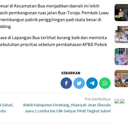
esar di Kecamatan Bua menjadikan daerah ini lebih
 masih pembangunan ruas jalan Bua–Toraja. Pemkab Luwu
membangun pabrik penggilingan padi skala besar di
dding.
ase di Lapangan Bua terlihat kurang baik dan meminta
 kebutuhan prioritas sebelum pembahasan APBD Pokok
SEBARKAN
Pos berikutnya
 Sulsel,
Wakili Kabupaten Enrekang, Khairiyah Jinan Ghazala
edis
Juara 1 Lomba Dai Cilik Gebyar PAUD Tingkat Sulsel