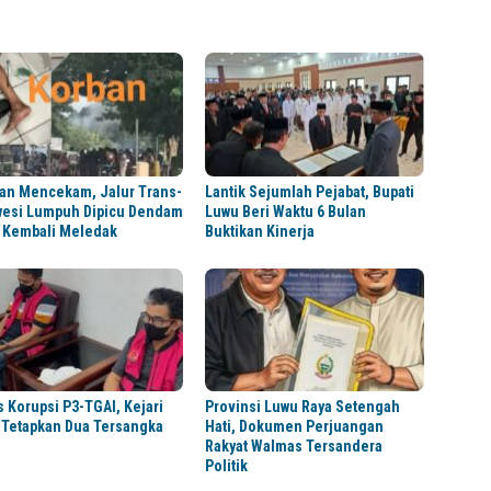
tan Mencekam, Jalur Trans-
Lantik Sejumlah Pejabat, Bupati
wesi Lumpuh Dipicu Dendam
Luwu Beri Waktu 6 Bulan
 Kembali Meledak
Buktikan Kinerja
 Korupsi P3-TGAI, Kejari
Provinsi Luwu Raya Setengah
 Tetapkan Dua Tersangka
Hati, Dokumen Perjuangan
Rakyat Walmas Tersandera
Politik