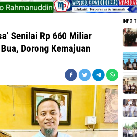
INFO 
a’ Senilai Rp 660 Miliar
i Bua, Dorong Kemajuan