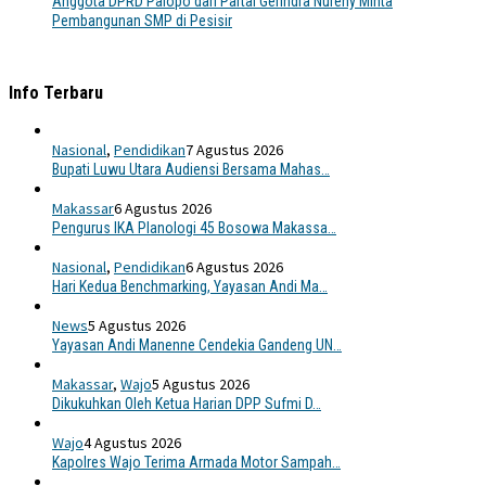
Anggota DPRD Palopo dari Partai Gerindra Nureny Minta
Pembangunan SMP di Pesisir
Info Terbaru
Nasional
,
Pendidikan
7 Agustus 2026
Bupati Luwu Utara Audiensi Bersama Mahas…
Makassar
6 Agustus 2026
Pengurus IKA Planologi 45 Bosowa Makassa…
Nasional
,
Pendidikan
6 Agustus 2026
Hari Kedua Benchmarking, Yayasan Andi Ma…
News
5 Agustus 2026
Yayasan Andi Manenne Cendekia Gandeng UN…
Makassar
,
Wajo
5 Agustus 2026
Dikukuhkan Oleh Ketua Harian DPP Sufmi D…
Wajo
4 Agustus 2026
Kapolres Wajo Terima Armada Motor Sampah…