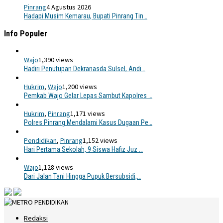
Pinrang
4 Agustus 2026
Hadapi Musim Kemarau, Bupati Pinrang Tin…
Info Populer
Wajo
1,390 views
Hadiri Penutupan Dekranasda Sulsel, Andi…
Hukrim
,
Wajo
1,200 views
Pemkab Wajo Gelar Lepas Sambut Kapolres …
Hukrim
,
Pinrang
1,171 views
Polres Pinrang Mendalami Kasus Dugaan Pe…
Pendidikan
,
Pinrang
1,152 views
Hari Pertama Sekolah, 9 Siswa Hafiz Juz …
Wajo
1,128 views
Dari Jalan Tani Hingga Pupuk Bersubsidi,…
Redaksi