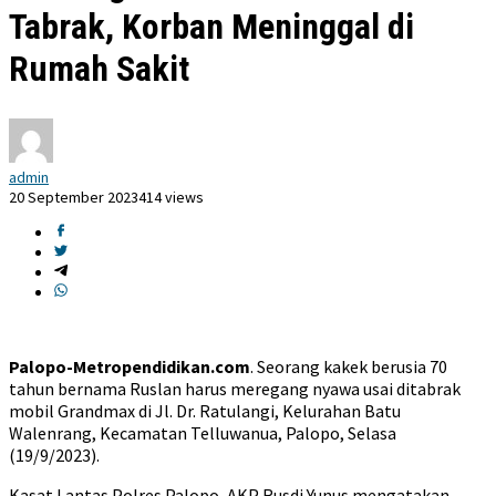
Tabrak, Korban Meninggal di
Rumah Sakit
admin
20 September 2023
414 views
Palopo-Metropendidikan.com
. Seorang kakek berusia 70
tahun bernama Ruslan harus meregang nyawa usai ditabrak
mobil Grandmax di Jl. Dr. Ratulangi, Kelurahan Batu
Walenrang, Kecamatan Telluwanua, Palopo, Selasa
(19/9/2023).
Kasat Lantas Polres Palopo, AKP Rusdi Yunus mengatakan,