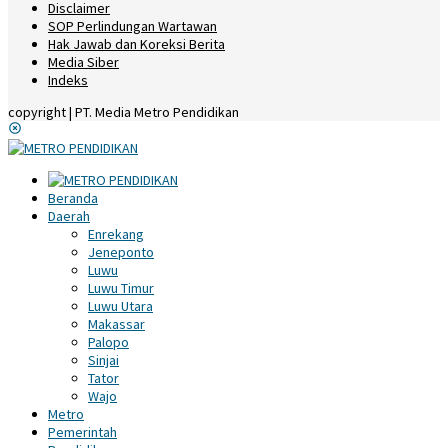
Disclaimer
SOP Perlindungan Wartawan
Hak Jawab dan Koreksi Berita
Media Siber
Indeks
copyright | PT. Media Metro Pendidikan
Beranda
Daerah
Enrekang
Jeneponto
Luwu
Luwu Timur
Luwu Utara
Makassar
Palopo
Sinjai
Tator
Wajo
Metro
Pemerintah