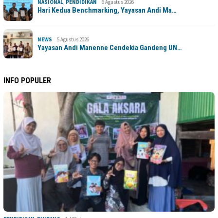
NASIONAL
,
PENDIDIKAN
6 Agustus 2026
Hari Kedua Benchmarking, Yayasan Andi Ma…
NEWS
5 Agustus 2026
Yayasan Andi Manenne Cendekia Gandeng UN…
INFO POPULER