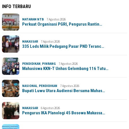
INFO TERBARU
MATARAM NTB
7 Agustus 2026
Perkuat Organisasi PGRI, Pengurus Rantin…
MAKASSAR
7 Agustus 2026
335 Lods Milik Pedagang Pasar PND Teranc…
PENDIDIKAN
,
PINRANG
7 Agustus 2026
Mahasiswa KKN-T Unhas Gelombang 116 Tutu…
NASIONAL
,
PENDIDIKAN
7 Agustus 2026
Bupati Luwu Utara Audiensi Bersama Mahas…
MAKASSAR
6 Agustus 2026
Pengurus IKA Planologi 45 Bosowa Makassa…