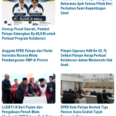
Baharman Ajak Semua Pihak Beri
Perhatian Demi Kepentingan
Umat
Sinergi Pusat-Daerah, Pemkot
Palopo Datangkan Rp 68,8 M untuk
Perkuat Program Kolaborasi
Anggota DPRD Palopo dari Partai
Pimpin Upacara HAN Ke 42, Pj
Gerindra Nureny Minta
Sekkot Palopo Harap Perkuat
Pembangunan SMP di Pesisir
Kolaborasi dalam Memenuhi Hak
Anak
LLDIKTI IX Beri Pujian dan
DPRD Kota Palopo Bentuk Tiga
Pengakuan Penuh Mutu
Pansus Guna Godok Tujuh