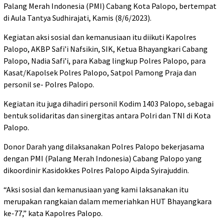
Palang Merah Indonesia (PMI) Cabang Kota Palopo, bertempat
di Aula Tantya Sudhirajati, Kamis (8/6/2023).
Kegiatan aksi sosial dan kemanusiaan itu diikuti Kapolres
Palopo, AKBP Safi’i Nafsikin, SIK, Ketua Bhayangkari Cabang
Palopo, Nadia Safi’i, para Kabag lingkup Polres Palopo, para
Kasat/Kapolsek Polres Palopo, Satpol Pamong Praja dan
personil se- Polres Palopo.
Kegiatan itu juga dihadiri personil Kodim 1403 Palopo, sebagai
bentuk solidaritas dan sinergitas antara Polri dan TNI di Kota
Palopo.
Donor Darah yang dilaksanakan Polres Palopo bekerjasama
dengan PMI (Palang Merah Indonesia) Cabang Palopo yang
dikoordinir Kasidokkes Polres Palopo Aipda Syirajuddin.
“Aksi sosial dan kemanusiaan yang kami laksanakan itu
merupakan rangkaian dalam memeriahkan HUT Bhayangkara
ke-77,” kata Kapolres Palopo.