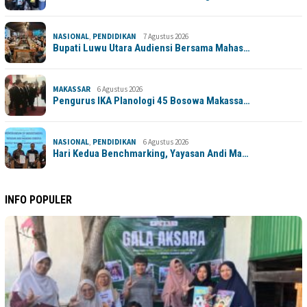
NASIONAL
,
PENDIDIKAN
7 Agustus 2026
Bupati Luwu Utara Audiensi Bersama Mahas…
MAKASSAR
6 Agustus 2026
Pengurus IKA Planologi 45 Bosowa Makassa…
NASIONAL
,
PENDIDIKAN
6 Agustus 2026
Hari Kedua Benchmarking, Yayasan Andi Ma…
INFO POPULER