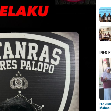
INFO 
PENDIDI
Mahasi