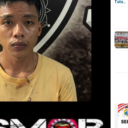
Tutu…