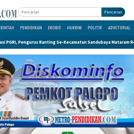
Pencarian
ERINTAH
PENDIDIKAN
EKOBIS
HUKRIM
POLITIK
ADVETORIAL
-Kecamatan Sandubaya Mataram Resmi Dilantik
335 Lods 