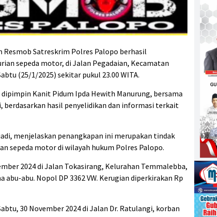
m Resmob Satreskrim Polres Palopo berhasil
rian sepeda motor, di Jalan Pegadaian, Kecamatan
btu (25/1/2025) sekitar pukul 23.00 WITA.
 dipimpin Kanit Pidum Ipda Hewith Manurung, bersama
 berdasarkan hasil penyelidikan dan informasi terkait
iadi, menjelaskan penangkapan ini merupakan tindak
rian sepeda motor di wilayah hukum Polres Palopo.
ember 2024 di Jalan Tokasirang, Kelurahan Temmalebba,
a abu-abu. Nopol DP 3362 VW. Kerugian diperkirakan Rp
abtu, 30 November 2024 di Jalan Dr. Ratulangi, korban