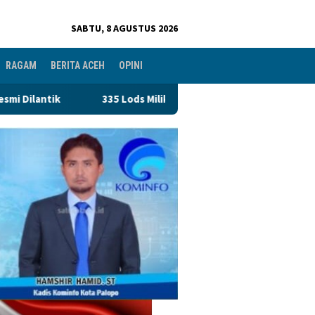
SABTU, 8 AGUSTUS 2026
RAGAM
BERITA ACEH
OPINI
Milik Pedagang Pasar PND Terancam Disegel, Perumda Pasar Makas