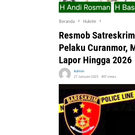
Beranda
Hukrim
Resmob Satreskrim
Pelaku Curanmor, M
Lapor Hingga 2026
Admin
27 Januari 2025
407 views