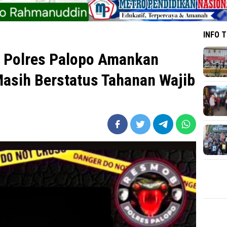
INFO 
 Polres Palopo Amankan
asih Berstatus Tahanan Wajib