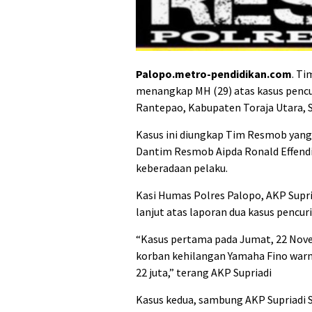
Palopo.metro-pendidikan.com
. Ti
menangkap MH (29) atas kasus pencu
Rantepao, Kabupaten Toraja Utara, Sa
Kasus ini diungkap Tim Resmob yang
Dantim Resmob Aipda Ronald Effendi,
keberadaan pelaku.
Kasi Humas Polres Palopo, AKP Supr
lanjut atas laporan dua kasus pencu
“Kasus pertama pada Jumat, 22 Nov
korban kehilangan Yamaha Fino warn
22 juta,” terang AKP Supriadi
Kasus kedua, sambung AKP Supriadi S