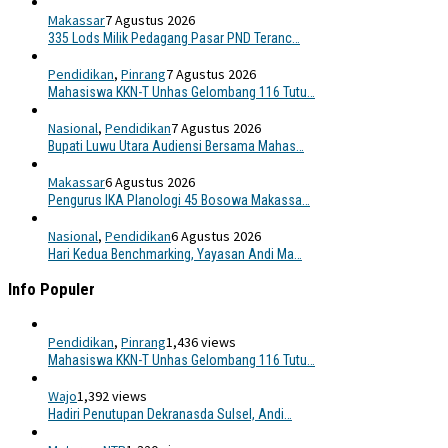
Makassar
7 Agustus 2026
335 Lods Milik Pedagang Pasar PND Teranc…
Pendidikan
,
Pinrang
7 Agustus 2026
Mahasiswa KKN-T Unhas Gelombang 116 Tutu…
Nasional
,
Pendidikan
7 Agustus 2026
Bupati Luwu Utara Audiensi Bersama Mahas…
Makassar
6 Agustus 2026
Pengurus IKA Planologi 45 Bosowa Makassa…
Nasional
,
Pendidikan
6 Agustus 2026
Hari Kedua Benchmarking, Yayasan Andi Ma…
Info Populer
Pendidikan
,
Pinrang
1,436 views
Mahasiswa KKN-T Unhas Gelombang 116 Tutu…
Wajo
1,392 views
Hadiri Penutupan Dekranasda Sulsel, Andi…