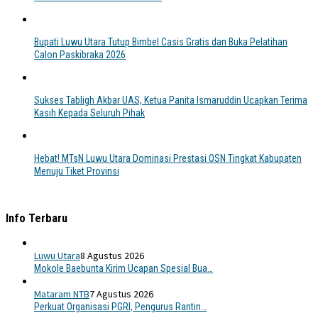
Bupati Luwu Utara Tutup Bimbel Casis Gratis dan Buka Pelatihan
Calon Paskibraka 2026
Sukses Tabligh Akbar UAS, Ketua Panita Ismaruddin Ucapkan Terima
Kasih Kepada Seluruh Pihak
Hebat! MTsN Luwu Utara Dominasi Prestasi OSN Tingkat Kabupaten
Menuju Tiket Provinsi
Info Terbaru
Luwu Utara
8 Agustus 2026
Mokole Baebunta Kirim Ucapan Spesial Bua…
Mataram NTB
7 Agustus 2026
Perkuat Organisasi PGRI, Pengurus Rantin…