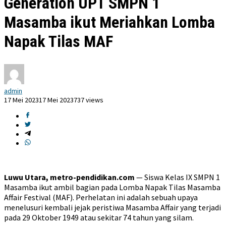
Generation UPT SMPN 1
Masamba ikut Meriahkan Lomba
Napak Tilas MAF
admin
17 Mei 2023
17 Mei 2023
737 views
Luwu Utara, metro-pendidikan.com
— Siswa Kelas IX SMPN 1
Masamba ikut ambil bagian pada Lomba Napak Tilas Masamba
Affair Festival (MAF). Perhelatan ini adalah sebuah upaya
menelusuri kembali jejak peristiwa Masamba Affair yang terjadi
pada 29 Oktober 1949 atau sekitar 74 tahun yang silam.