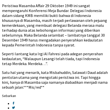
Peristiwa Masamba Affair 29 Oktober 1949 ini sangat
mempengaruhi Konferensi Meja Bundar. Delegasi Indonesia
dalam sidang KMB memiliki bukti bahwa di Indonesia
khususnya di Masamba, masih terjadi perlawanan oleh pejuang
kemerdekaan, yang membuat delegasi Belanda merasa malu
terhadap dunia atas kebohongan informasi yang diberikan
sebelumnya. Maka Belanda selambat – lambatnya tanggal 30
Desember 1949 harus mengadakan penyerahkan kedaulatan
kepada Pemerintah Indonesia tanpa syarat.
Seperti lantang kata Irgi Al Fahresi pada adegan penyerahan
kedaulatan, “Walaupun Lesangi telah tiada, tapi Indonesia
tetap Merdeka. Merdeka…”.
Satu hal yang menarik, kata Misbahuddin, Salawati Daud adalah
pentolan utama yang mengotaki peristiwa ini. Tapi hingga
kini, hanya di Masamba saja namanya diabadikan menjadi nama
sebuah jalan.***Mis/red**
Sebarkan