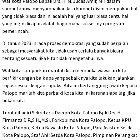
Walikota Palopo Bapak Drs. H. M. Judas Amir, MH dalam
sambutannya menyampaikan kita kumpul disini merupakan hal
yang tidak biasa dan ini adalah hal yang luar biasa tentu hal
yang ingin dicapai adalah bagaimana sukses nya program
pemerintah.
Di tahun 2023 ini ada proses demokrasi yang sudah berjalan
sebagai masyarakat kita tidak usah terlalu banyak bicara
tentang sesuatu jika kita tidak mengetahui nya.
Walikota sampai kan marilah kita membuka wawasan kita
berfikir dengan baik apa yang sebaik nya kita lakukan jalankan
tugas sesuai dengan tupoksi Kita ini bertanggungjawab kepada
Palopo marilah kita perbaiki kota kita ini karena siapa lagi jika
bukan kita.
Turut dihadiri Sekretaris Daerah Kota Palopo Bpk Drs. H.
Firmanza D.P.,S.H.,M.Si, Forkopimda Kota Palopo, Ketua KPU
Kota Palopo, Ketua Bawaslu Kota Palopo, Para Asisten Setda
Kota Palopo, Staf Ahli Setda Kota Palopo, Pimpinan Perangkat