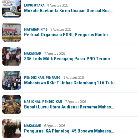
LUWU UTARA
8 Agustus 2026
Mokole Baebunta Kirim Ucapan Spesial Bua…
MATARAM NTB
7 Agustus 2026
Perkuat Organisasi PGRI, Pengurus Rantin…
MAKASSAR
7 Agustus 2026
335 Lods Milik Pedagang Pasar PND Teranc…
PENDIDIKAN
,
PINRANG
7 Agustus 2026
Mahasiswa KKN-T Unhas Gelombang 116 Tutu…
NASIONAL
,
PENDIDIKAN
7 Agustus 2026
Bupati Luwu Utara Audiensi Bersama Mahas…
MAKASSAR
6 Agustus 2026
Pengurus IKA Planologi 45 Bosowa Makassa…