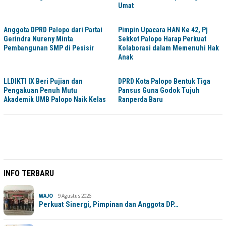
Umat
Anggota DPRD Palopo dari Partai
Pimpin Upacara HAN Ke 42, Pj
Gerindra Nureny Minta
Sekkot Palopo Harap Perkuat
Pembangunan SMP di Pesisir
Kolaborasi dalam Memenuhi Hak
Anak
LLDIKTI IX Beri Pujian dan
DPRD Kota Palopo Bentuk Tiga
Pengakuan Penuh Mutu
Pansus Guna Godok Tujuh
Akademik UMB Palopo Naik Kelas
Ranperda Baru
INFO TERBARU
WAJO
9 Agustus 2026
Perkuat Sinergi, Pimpinan dan Anggota DP…