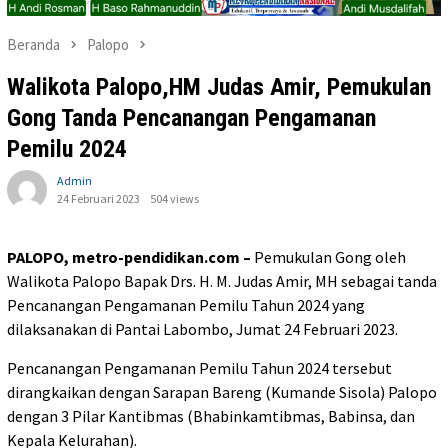
Beranda
Palopo
Walikota Palopo,HM Judas Amir, Pemukulan
Gong Tanda Pencanangan Pengamanan
Pemilu 2024
Admin
24 Februari 2023
504 views
PALOPO, metro-pendidikan.com –
Pemukulan Gong oleh
Walikota Palopo Bapak Drs. H. M. Judas Amir, MH sebagai tanda
Pencanangan Pengamanan Pemilu Tahun 2024 yang
dilaksanakan di Pantai Labombo, Jumat 24 Februari 2023.
Pencanangan Pengamanan Pemilu Tahun 2024 tersebut
dirangkaikan dengan Sarapan Bareng (Kumande Sisola) Palopo
dengan 3 Pilar Kantibmas (Bhabinkamtibmas, Babinsa, dan
Kepala Kelurahan).