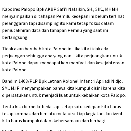
Kapolres Palopo Bpk AKBP Safi’i Nafsikin, SH., SIK., MHMH
menyampaikan di tahapan Pemilu kedepan ini belum terlihat
pelanggaran tapi disamping itu kami tetap fokus dalam
pemutakhiran data dan tahapan Pemilu yang saat ini
berlangsung.
Tidak akan berubah kota Palopo ini jika kita tidak ada
perjuangan sehingga apa yang nanti kita perjuangkan untuk
kota Palopo dapat mendapatkan manfaat dan kesejahteraan
kota Palopo.
Dandim 1403/PLP Bpk Letnan Kolonel Infantri Apriadi Nidjo,
SM., M.IP menyampaikan bahwa kita kumpul disini karena kita
dipersatukan untuk menjadi kuat untuk kebaikan kota Palopo.
Tentu kita berbeda-beda tapi tetap satu kedepan kita harus
tetap kompak dan bersatu melalui setiap kegiatan dan ivent
kita harus kompak dalam kebersamaan dan berbagi.