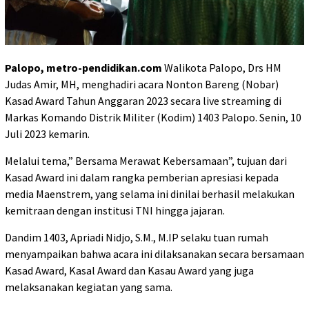
Palopo, metro-pendidikan.com
Walikota Palopo, Drs HM
Judas Amir, MH, menghadiri acara Nonton Bareng (Nobar)
Kasad Award Tahun Anggaran 2023 secara live streaming di
Markas Komando Distrik Militer (Kodim) 1403 Palopo. Senin, 10
Juli 2023 kemarin.
Melalui tema,” Bersama Merawat Kebersamaan”, tujuan dari
Kasad Award ini dalam rangka pemberian apresiasi kepada
media Maenstrem, yang selama ini dinilai berhasil melakukan
kemitraan dengan institusi TNI hingga jajaran.
Dandim 1403, Apriadi Nidjo, S.M., M.IP selaku tuan rumah
menyampaikan bahwa acara ini dilaksanakan secara bersamaan
Kasad Award, Kasal Award dan Kasau Award yang juga
melaksanakan kegiatan yang sama.