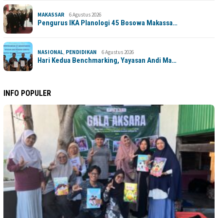
MAKASSAR
6 Agustus 2026
Pengurus IKA Planologi 45 Bosowa Makassa…
NASIONAL
,
PENDIDIKAN
6 Agustus 2026
Hari Kedua Benchmarking, Yayasan Andi Ma…
INFO POPULER