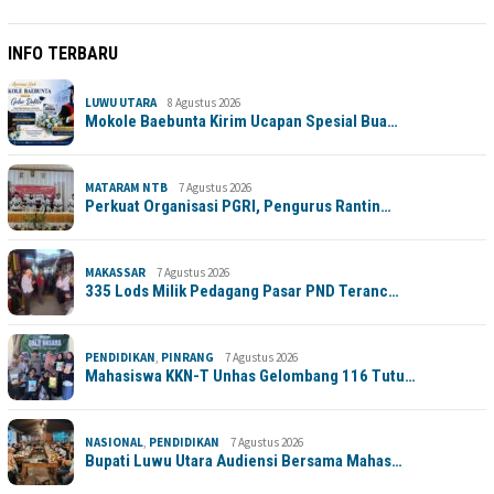
INFO TERBARU
LUWU UTARA
8 Agustus 2026
Mokole Baebunta Kirim Ucapan Spesial Bua…
MATARAM NTB
7 Agustus 2026
Perkuat Organisasi PGRI, Pengurus Rantin…
MAKASSAR
7 Agustus 2026
335 Lods Milik Pedagang Pasar PND Teranc…
PENDIDIKAN
,
PINRANG
7 Agustus 2026
Mahasiswa KKN-T Unhas Gelombang 116 Tutu…
NASIONAL
,
PENDIDIKAN
7 Agustus 2026
Bupati Luwu Utara Audiensi Bersama Mahas…