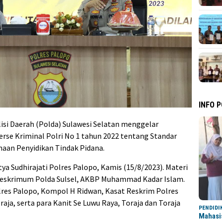
INFO 
lisi Daerah (Polda) Sulawesi Selatan menggelar
serse Kriminal Polri No 1 tahun 2022 tentang Standar
naan Penyidikan Tindak Pidana.
tya Sudhirajati Polres Palopo, Kamis (15/8/2023). Materi
itreskrimum Polda Sulsel, AKBP Muhammad Kadar Islam.
Polres Palopo, Kompol H Ridwan, Kasat Reskrim Polres
raja, serta para Kanit Se Luwu Raya, Toraja dan Toraja
PENDIDI
Mahasi