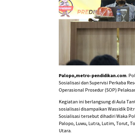
Palopo,metro-pendidikan.com
. Po
Sosialisasi dan Supervisi Perkaba Re
Operasional Prosedur (SOP) Pelaksa
Kegiatan ini berlangsung di Aula Tan
sosialisasi disampaikan Wassidik D
Sosialisasi tersebut dihadiri Waka 
Palopo, Luwu, Lutra, Lutim, Torut, To
Utara.