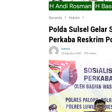
Beranda
Hukrim
Polda Sulsel Gelar 
Perkaba Reskrim Po
Admin
15 Agustus 2023
575 views