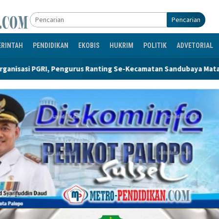
Pencarian
ERINTAH
PENDIDIKAN
EKOBIS
HUKRIM
POLITIK
ADVETORIAL
s Ranting Se-Kecamatan Sandubaya Mataram Resmi Dilantik