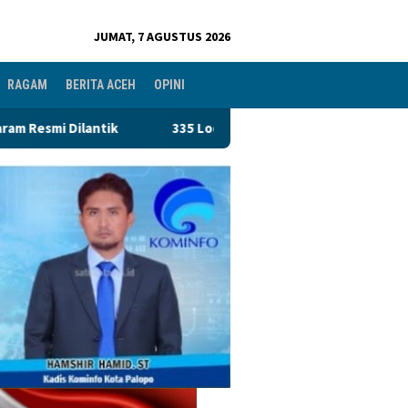
JUMAT, 7 AGUSTUS 2026
RAGAM
BERITA ACEH
OPINI
335 Lods Milik Pedagang Pasar PND Terancam Disegel, Perumda