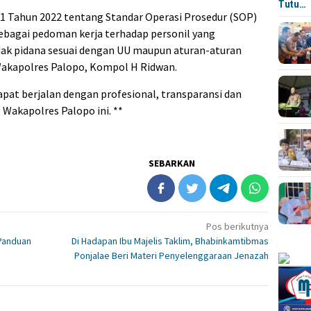
Tutu…
 1 Tahun 2022 tentang Standar Operasi Prosedur (SOP)
sebagai pedoman kerja terhadap personil yang
ak pidana sesuai dengan UU maupun aturan-aturan
s Wakapolres Palopo, Kompol H Ridwan.
apat berjalan dengan profesional, transparansi dan
 Wakapolres Palopo ini. **
SEBARKAN
Pos berikutnya
Panduan
Di Hadapan Ibu Majelis Taklim, Bhabinkamtibmas
Ponjalae Beri Materi Penyelenggaraan Jenazah