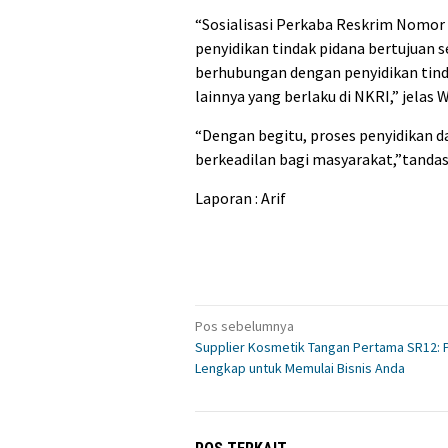
“Sosialisasi Perkaba Reskrim Nomor
penyidikan tindak pidana bertujuan 
berhubungan dengan penyidikan tind
lainnya yang berlaku di NKRI,” jela
“Dengan begitu, proses penyidikan d
berkeadilan bagi masyarakat,”tandas
Laporan : Arif
Navigasi
Pos sebelumnya
Supplier Kosmetik Tangan Pertama SR12: 
pos
Lengkap untuk Memulai Bisnis Anda