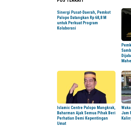
POS TERKAIT
Sinergi Pusat-Daerah, Pemkot
Palopo Datangkan Rp 68,8 M
untuk Perkuat Program
Kolaborasi
Pemk
Sambu
Dijab
Mahe
Islamic Centre Palopo Mangkrak,
Wakap
Baharman Ajak Semua Pihak Beri
Jam 
Perhatian Demi Kepentingan
Kalin
Umat