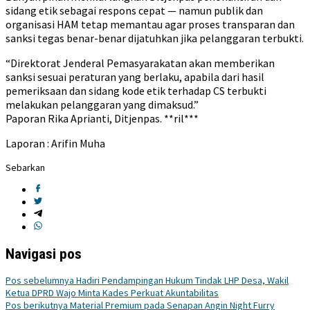
sidang etik sebagai respons cepat — namun publik dan
organisasi HAM tetap memantau agar proses transparan dan
sanksi tegas benar-benar dijatuhkan jika pelanggaran terbukti.
“Direktorat Jenderal Pemasyarakatan akan memberikan
sanksi sesuai peraturan yang berlaku, apabila dari hasil
pemeriksaan dan sidang kode etik terhadap CS terbukti
melakukan pelanggaran yang dimaksud.”
Paporan Rika Aprianti, Ditjenpas. **ril***
Laporan : Arifin Muha
Sebarkan
Navigasi pos
Pos sebelumnya
Hadiri Pendampingan Hukum Tindak LHP Desa, Wakil
Ketua DPRD Wajo Minta Kades Perkuat Akuntabilitas
Pos berikutnya
Material Premium pada Senapan Angin Night Furry