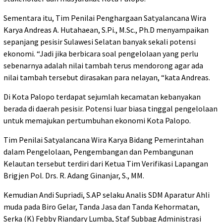
Sementara itu, Tim Penilai Penghargaan Satyalancana Wira
Karya Andreas A. Hutahaean, S.Pi., M.Sc., Ph.D menyampaikan
sepanjang pesisir Sulawesi Selatan banyak sekali potensi
ekonomi. “Jadi jika berbicara soal pengelolaan yang perlu
sebenarnya adalah nilai tambah terus mendorong agar ada
nilai tambah tersebut dirasakan para nelayan, “kata Andreas.
Di Kota Palopo terdapat sejumlah kecamatan kebanyakan
berada di daerah pesisir. Potensi luar biasa tinggal pengelolaan
untuk memajukan pertumbuhan ekonomi Kota Palopo.
Tim Penilai Satyalancana Wira Karya Bidang Pemerintahan
dalam Pengelolaan, Pengembangan dan Pembangunan
Kelautan tersebut terdiri dari Ketua Tim Verifikasi Lapangan
Brigjen Pol. Drs. R. Adang Ginanjar, S., MM.
Kemudian Andi Supriadi, S.AP selaku Analis SDM Aparatur Ahli
muda pada Biro Gelar, Tanda Jasa dan Tanda Kehormatan,
Serka (K) Febby Riandary Lumba, Staf Subbag Administrasi