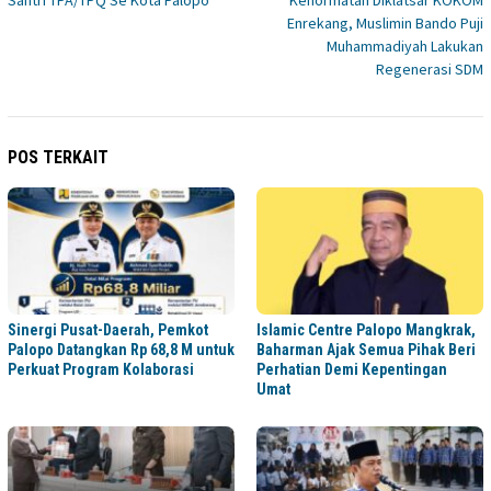
Enrekang, Muslimin Bando Puji
Muhammadiyah Lakukan
Regenerasi SDM
POS TERKAIT
Sinergi Pusat-Daerah, Pemkot
Islamic Centre Palopo Mangkrak,
Palopo Datangkan Rp 68,8 M untuk
Baharman Ajak Semua Pihak Beri
Perkuat Program Kolaborasi
Perhatian Demi Kepentingan
Umat