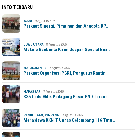
INFO TERBARU
WAJO
9 Agustus 2026
Perkuat Sinergi, Pimpinan dan Anggota DP…
LUWU UTARA
8 Agustus 2026
Mokole Baebunta Kirim Ucapan Spesial Bua…
MATARAM NTB
7 Agustus 2026
Perkuat Organisasi PGRI, Pengurus Rantin…
MAKASSAR
7 Agustus 2026
335 Lods Milik Pedagang Pasar PND Teranc…
PENDIDIKAN
,
PINRANG
7 Agustus 2026
Mahasiswa KKN-T Unhas Gelombang 116 Tutu…