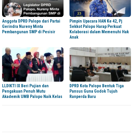
Anggota DPRD Palopo dari Partai
Pimpin Upacara HAN Ke 42, Pj
Gerindra Nureny Minta
Sekkot Palopo Harap Perkuat
Pembangunan SMP di Pesisir
Kolaborasi dalam Memenuhi Hak
Anak
LLDIKTI IX Beri Pujian dan
DPRD Kota Palopo Bentuk Tiga
Pengakuan Penuh Mutu
Pansus Guna Godok Tujuh
Akademik UMB Palopo Naik Kelas
Ranperda Baru