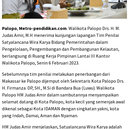
Palopo
,
Metro-pendidikan.com
. Walikota Palopo Drs. H. M.
Judas Amir, M.H menerima kunjungan lapangan Tim Penilai
Satyalancana Wira Karya Bidang Pemerintahan dalam
Pengelolaan, Pengembangan dan Pembangunan Kelautan,
berlangsung di Ruang Kerja Pimpinan Lantai III Kantor
Walikota Palopo, Senin 6 Februari 2023.
Sebelumnnya tim penilai melakukan penerbangan dari
Makassar ke Palopo dijemput oleh Sekretaris Kota Palopo Drs.
H. Firmanza. DP, SH., M.Si di Bandara Bua (Luwu). Walikota
Palopo HM Judas Amir dalam sambutannya menyampaikan
selamat datang di Kota Palopo, kota kecil yang semenjak awal
dikenal sebagai Kota IDAMAN dengan singkatan yakni, kota
yang Indah, Damai, Aman dan Nyaman.
HM Judas Amir menjelaskan, Satyalancana Wira Karya adalah