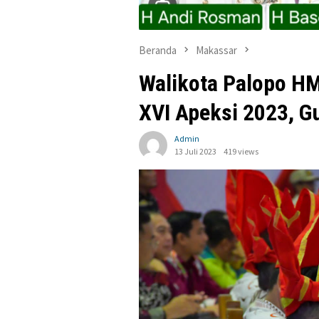
Beranda
Makassar
Walikota Palopo HM
XVI Apeksi 2023, Gu
Admin
13 Juli 2023
419 views