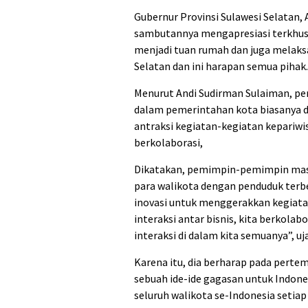
Gubernur Provinsi Sulawesi Selatan
sambutannya mengapresiasi terkhusu
menjadi tuan rumah dan juga melaksa
Selatan dan ini harapan semua pihak.
Menurut Andi Sudirman Sulaiman, pe
dalam pemerintahan kota biasanya d
antraksi kegiatan-kegiatan kepariwi
berkolaborasi,
Dikatakan, pemimpin-pemimpin masa d
para walikota dengan penduduk terbe
inovasi untuk menggerakkan kegiatan
interaksi antar bisnis, kita berkol
interaksi di dalam kita semuanya”, uj
Karena itu, dia berharap pada perte
sebuah ide-ide gagasan untuk Indones
seluruh walikota se-Indonesia setia