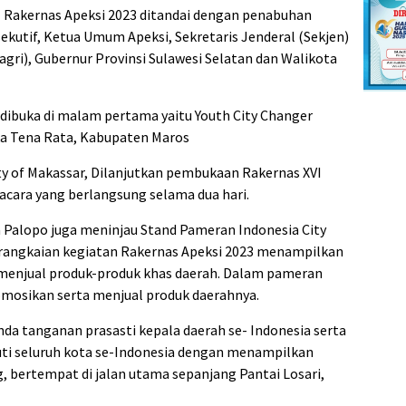
 Rakernas Apeksi 2023 ditandai dengan penabuhan
ekutif, Ketua Umum Apeksi, Sekretaris Jenderal (Sekjen)
ri), Gubernur Provinsi Sulawesi Selatan dan Walikota
 dibuka di malam pertama yaitu Youth City Changer
ka Tena Rata, Kabupaten Maros
ty of Makassar, Dilanjutkan pembukaan Rakernas XVI
acara yang berlangsung selama dua hari.
 Palopo juga meninjau Stand Pameran Indonesia City
rangkaian kegiatan Rakernas Apeksi 2023 menampilkan
g menjual produk-produk khas daerah. Dalam pameran
mosikan serta menjual produk daerahnya.
nda tanganan prasasti kepala daerah se- Indonesia serta
uti seluruh kota se-Indonesia dengan menampilkan
 bertempat di jalan utama sepanjang Pantai Losari,