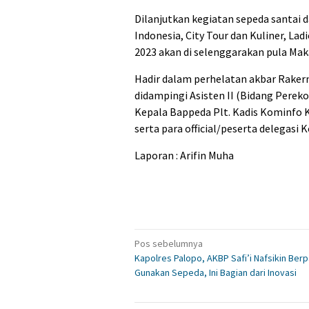
Dilanjutkan kegiatan sepeda santai
Indonesia, City Tour dan Kuliner, Lad
2023 akan di selenggarakan pula Ma
Hadir dalam perhelatan akbar Rakern
didampingi Asisten II (Bidang Per
Kepala Bappeda Plt. Kadis Kominfo 
serta para official/peserta delegasi 
Laporan : Arifin Muha
Navigasi
Pos sebelumnya
Kapolres Palopo, AKBP Safi’i Nafsikin Berp
pos
Gunakan Sepeda, Ini Bagian dari Inovasi