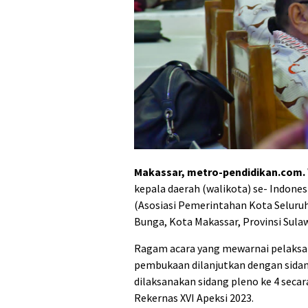
Makassar, metro-pendidikan.com.
kepala daerah (walikota) se- Indone
(Asosiasi Pemerintahan Kota Seluruh 
Bunga, Kota Makassar, Provinsi Sulaw
Ragam acara yang mewarnai pelaksan
pembukaan dilanjutkan dengan sidang 
dilaksanakan sidang pleno ke 4 sec
Rekernas XVI Apeksi 2023.