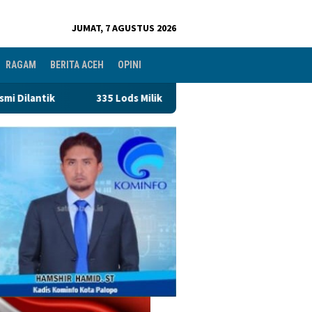
JUMAT, 7 AGUSTUS 2026
RAGAM
BERITA ACEH
OPINI
lik Pedagang Pasar PND Terancam Disegel, Perumda Pasar Makassa