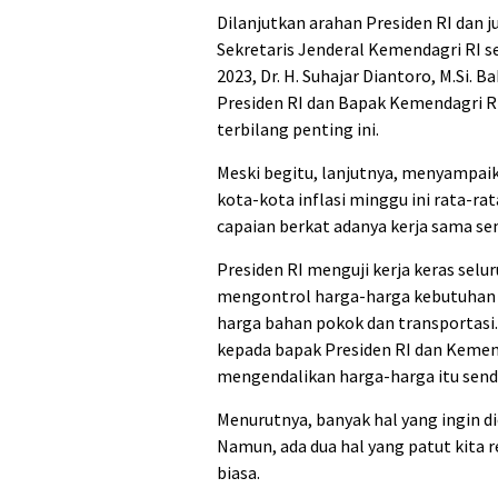
Dilanjutkan arahan Presiden RI dan j
Sekretaris Jenderal Kemendagri RI s
2023, Dr. H. Suhajar Diantoro, M.Si.
Presiden RI dan Bapak Kemendagri R
terbilang penting ini.
Meski begitu, lanjutnya, menyampai
kota-kota inflasi minggu ini rata-rat
capaian berkat adanya kerja sama se
Presiden RI menguji kerja keras se
mengontrol harga-harga kebutuhan 
harga bahan pokok dan transportasi.
kepada bapak Presiden RI dan Kemen
mengendalikan harga-harga itu sendi
Menurutnya, banyak hal yang ingin d
Namun, ada dua hal yang patut kita 
biasa.