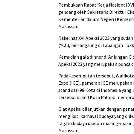
Pembukaan Rapat Kerja Nasional XVI
gendang oleh Sekretaris Direktur Eks
Kementerian dalam Negeri (Kemendag
Makassar.
Rakernas XVI Apeksi 2023 yang sudah
(YCC), berlangsung di Lapangan Tok
Kemudian gala dinner di Anjungan Ci
Apeksi 2023 yang merupakan puncak 
Pada kesempatan tersebut, Walikota
Expo (ICE), pameran ICE merupakan 
stand dari 98 Kota di Indonesia yan
tersebut stand Kota Palopo mempro
Giat Apeksi dilanjutkan dengan pena
mengikuti karnaval budaya yang diik
ragam budaya daerah masing-masing,
Makassar.