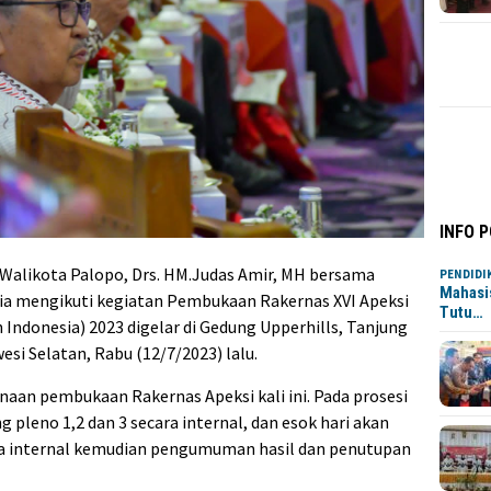
INFO 
Walikota Palopo, Drs. HM.Judas Amir, MH bersama
PENDIDI
Mahasi
sia mengikuti kegiatan Pembukaan Rakernas XVI Apeksi
Tutu…
Indonesia) 2023 digelar di Gedung Upperhills, Tanjung
esi Selatan, Rabu (12/7/2023) lalu.
aan pembukaan Rakernas Apeksi kali ini. Pada prosesi
pleno 1,2 dan 3 secara internal, dan esok hari akan
ara internal kemudian pengumuman hasil dan penutupan