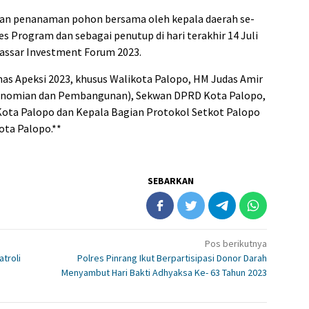
 dan penanaman pohon bersama oleh kepala daerah se-
ies Program dan sebagai penutup di hari terakhir 14 Juli
kassar Investment Forum 2023.
as Apeksi 2023, khusus Walikota Palopo, HM Judas Amir
ekonomian dan Pembangunan), Sekwan DPRD Kota Palopo,
Kota Palopo dan Kepala Bagian Protokol Setkot Palopo
Kota Palopo.**
SEBARKAN
Pos berikutnya
atroli
Polres Pinrang Ikut Berpartisipasi Donor Darah
Menyambut Hari Bakti Adhyaksa Ke- 63 Tahun 2023