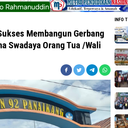
INFO 
 Sukses Membangun Gerbang
na Swadaya Orang Tua /Wali