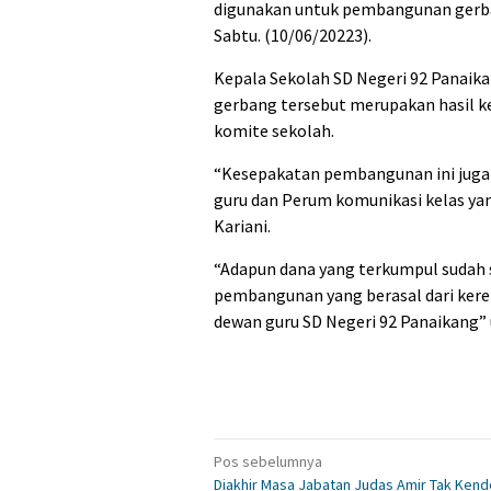
digunakan untuk pembangunan gerban
Sabtu. (10/06/20223).
Kepala Sekolah SD Negeri 92 Panaik
gerbang tersebut merupakan hasil k
komite sekolah.
“Kesepakatan pembangunan ini juga 
guru dan Perum komunikasi kelas ya
Kariani.
“Adapun dana yang terkumpul sudah 
pembangunan yang berasal dari kere
dewan guru SD Negeri 92 Panaikang” u
Navigasi
Pos sebelumnya
Diakhir Masa Jabatan Judas Amir Tak Kend