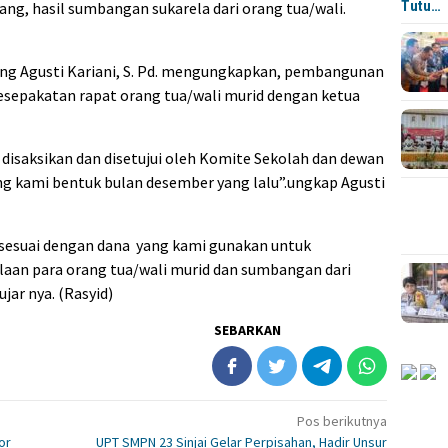
Tutu…
g, hasil sumbangan sukarela dari orang tua/wali.
ang Agusti Kariani, S. Pd. mengungkapkan, pembangunan
esepakatan rapat orang tua/wali murid dengan ketua
disaksikan dan disetujui oleh Komite Sekolah dan dewan
ng kami bentuk bulan desember yang lalu”.ungkap Agusti
sesuai dengan dana yang kami gunakan untuk
laan para orang tua/wali murid dan sumbangan dari
jar nya. (Rasyid)
SEBARKAN
Pos berikutnya
or
UPT SMPN 23 Sinjai Gelar Perpisahan, Hadir Unsur