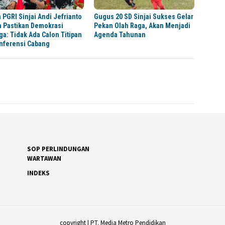
 PGRI Sinjai Andi Jefrianto
Gugus 20 SD Sinjai Sukses Gelar
a Pastikan Demokrasi
Pekan Olah Raga, Akan Menjadi
ga: Tidak Ada Calon Titipan
Agenda Tahunan
onferensi Cabang
SOP PERLINDUNGAN
WARTAWAN
INDEKS
copyright | PT. Media Metro Pendidikan