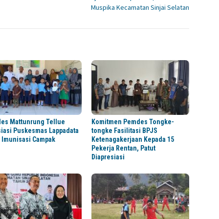
Muspika Kecamatan Sinjai Selatan
es Mattunrung Tellue
Komitmen Pemdes Tongke-
siasi Puskesmas Lappadata
tongke Fasilitasi BPJS
r Imunisasi Campak
Ketenagakerjaan Kepada 15
Pekerja Rentan, Patut
Diapresiasi