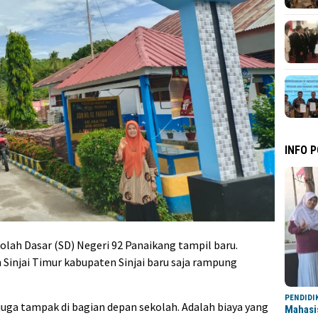
INFO 
olah Dasar (SD) Negeri 92 Panaikang tampil baru.
 Sinjai Timur kabupaten Sinjai baru saja rampung
PENDIDI
 juga tampak di bagian depan sekolah. Adalah biaya yang
Mahasi