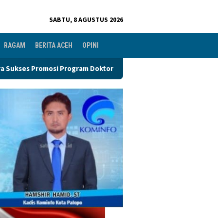
SABTU, 8 AGUSTUS 2026
RAGAM
BERITA ACEH
OPINI
ram Doktor
Perkuat Organisasi PGRI, Pengurus Ranting 