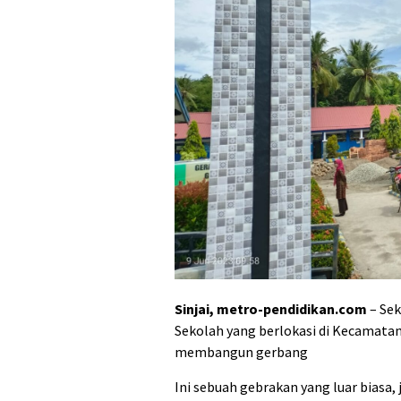
Sinjai, metro-pendidikan.com
– Sek
Sekolah yang berlokasi di Kecamatan
membangun gerbang
Ini sebuah gebrakan yang luar biasa,