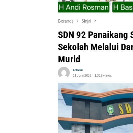
Beranda
Sinjai
SDN 92 Panaikang
Sekolah Melalui Da
Murid
Admin
11 Juni 2023
1,328 views