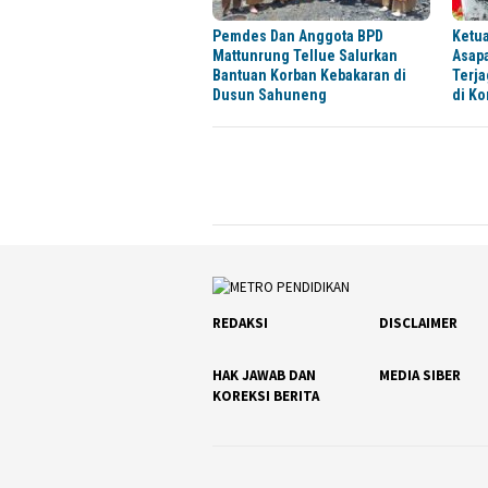
Pemdes Dan Anggota BPD
Ketua
Mattunrung Tellue Salurkan
Asap
Bantuan Korban Kebakaran di
Terja
Dusun Sahuneng
di K
REDAKSI
DISCLAIMER
HAK JAWAB DAN
MEDIA SIBER
KOREKSI BERITA