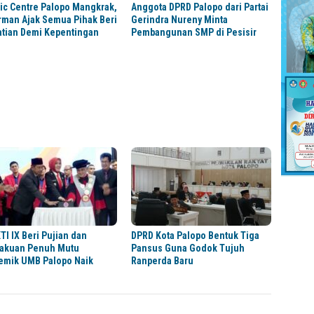
ic Centre Palopo Mangkrak,
Anggota DPRD Palopo dari Partai
rman Ajak Semua Pihak Beri
Gerindra Nureny Minta
atian Demi Kepentingan
Pembangunan SMP di Pesisir
TI IX Beri Pujian dan
DPRD Kota Palopo Bentuk Tiga
akuan Penuh Mutu
Pansus Guna Godok Tujuh
emik UMB Palopo Naik
Ranperda Baru
s