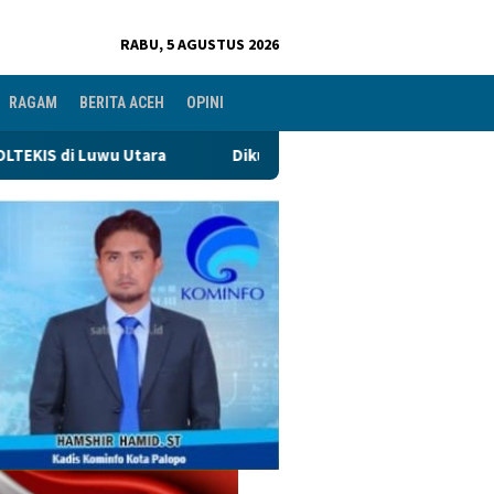
RABU, 5 AGUSTUS 2026
RAGAM
BERITA ACEH
OPINI
Dikukuhkan Oleh Ketua Harian DPP Sufmi Dasco, Bupati H An