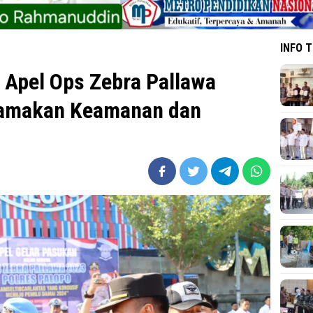
INFO 
r Apel Ops Zebra Pallawa
Utamakan Keamanan dan