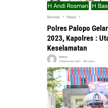
Beranda
Palopo
Polres Palopo Gela
2023, Kapolres : 
Keselamatan
Admin
4 September 2023
405 views