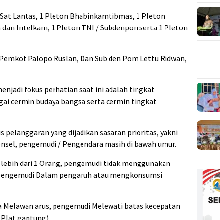
n Sat Lantas, 1 Pleton Bhabinkamtibmas, 1 Pleton
dan Intelkam, 1 Pleton TNI / Subdenpon serta 1 Pleton
I Pemkot Palopo Ruslan, Dan Sub den Pom Lettu Ridwan,
jadi fokus perhatian saat ini adalah tingkat
gai cermin budaya bangsa serta cermin tingkat
s pelanggaran yang dijadikan sasaran prioritas, yakni
el, pengemudi / Pengendara masih di bawah umur.
 lebih dari 1 Orang, pengemudi tidak menggunakan
 pengemudi Dalam pengaruh atau mengkonsumsi
a Melawan arus, pengemudi Melewati batas kecepatan
(Plat gantung)