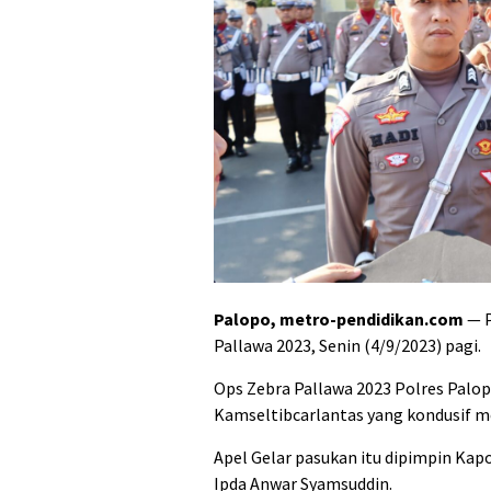
Palopo, metro-pendidikan.com
— P
Pallawa 2023, Senin (4/9/2023) pagi.
Ops Zebra Pallawa 2023 Polres Palo
Kamseltibcarlantas yang kondusif m
Apel Gelar pasukan itu dipimpin Kap
Ipda Anwar Syamsuddin.