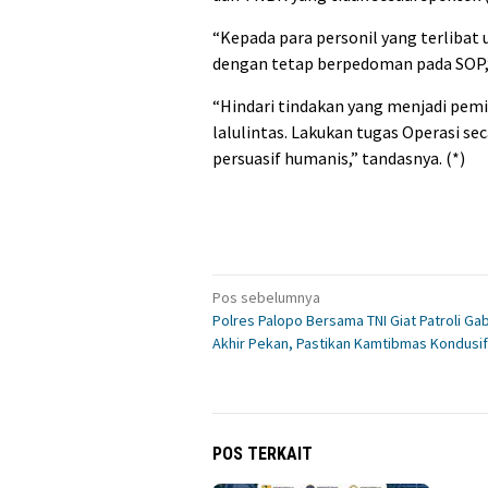
“Kepada para personil yang terliba
dengan tetap berpedoman pada SOP,”
“Hindari tindakan yang menjadi pem
lalulintas. Lakukan tugas Operasi se
persuasif humanis,” tandasnya. (*)
Navigasi
Pos sebelumnya
Polres Palopo Bersama TNI Giat Patroli Ga
pos
Akhir Pekan, Pastikan Kamtibmas Kondusif
POS TERKAIT