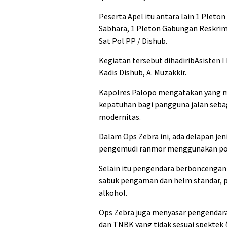
Peserta Apel itu antara lain 1 Pleto
Sabhara, 1 Pleton Gabungan Reskrim 
Sat Pol PP / Dishub.
Kegiatan tersebut dihadiribAsisten 
Kadis Dishub, A. Muzakkir.
Kapolres Palopo mengatakan yang men
kepatuhan bagi pangguna jalan seba
modernitas.
Dalam Ops Zebra ini, ada delapan jeni
pengemudi ranmor menggunakan pons
Selain itu pengendara berboncengan
sabuk pengaman dan helm standar,
alkohol.
Ops Zebra juga menyasar pengendar
dan TNBK yang tidak sesuai spektek 