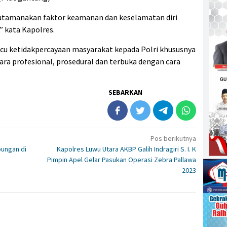
t utamanakan faktor keamanan dan keselamatan diri
 kata Kapolres.
icu ketidakpercayaan masyarakat kepada Polri khususnya
cara profesional, prosedural dan terbuka dengan cara
SEBARKAN
Pos berikutnya
bungan di
Kapolres Luwu Utara AKBP Galih Indragiri S. I. K
Pimpin Apel Gelar Pasukan Operasi Zebra Pallawa
2023