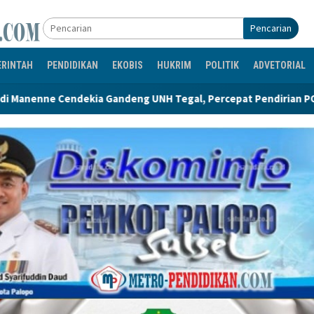
Pencarian
ERINTAH
PENDIDIKAN
EKOBIS
HUKRIM
POLITIK
ADVETORIAL
ng UNH Tegal, Percepat Pendirian POLTEKIS di Luwu Utara