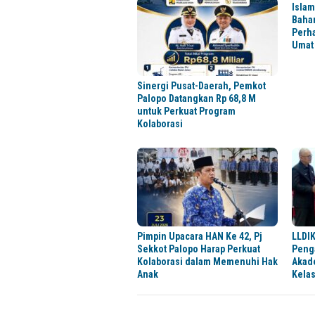
Islam
Baha
Perh
Umat
Sinergi Pusat-Daerah, Pemkot
Palopo Datangkan Rp 68,8 M
untuk Perkuat Program
Kolaborasi
Pimpin Upacara HAN Ke 42, Pj
LLDIK
Sekkot Palopo Harap Perkuat
Peng
Kolaborasi dalam Memenuhi Hak
Akad
Anak
Kela