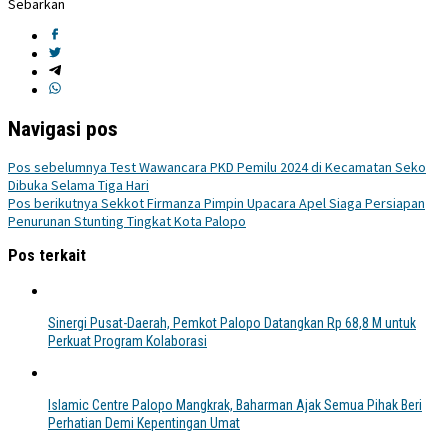
Sebarkan
Navigasi pos
Pos sebelumnya
Test Wawancara PKD Pemilu 2024 di Kecamatan Seko
Dibuka Selama Tiga Hari
Pos berikutnya
Sekkot Firmanza Pimpin Upacara Apel Siaga Persiapan
Penurunan Stunting Tingkat Kota Palopo
Pos terkait
Sinergi Pusat-Daerah, Pemkot Palopo Datangkan Rp 68,8 M untuk
Perkuat Program Kolaborasi
Islamic Centre Palopo Mangkrak, Baharman Ajak Semua Pihak Beri
Perhatian Demi Kepentingan Umat