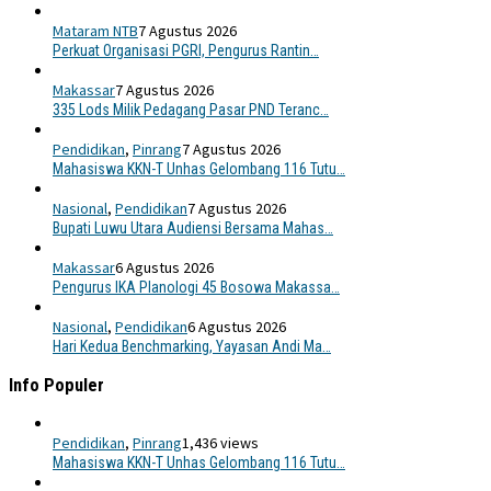
Mataram NTB
7 Agustus 2026
Perkuat Organisasi PGRI, Pengurus Rantin…
Makassar
7 Agustus 2026
335 Lods Milik Pedagang Pasar PND Teranc…
Pendidikan
,
Pinrang
7 Agustus 2026
Mahasiswa KKN-T Unhas Gelombang 116 Tutu…
Nasional
,
Pendidikan
7 Agustus 2026
Bupati Luwu Utara Audiensi Bersama Mahas…
Makassar
6 Agustus 2026
Pengurus IKA Planologi 45 Bosowa Makassa…
Nasional
,
Pendidikan
6 Agustus 2026
Hari Kedua Benchmarking, Yayasan Andi Ma…
Info Populer
Pendidikan
,
Pinrang
1,436 views
Mahasiswa KKN-T Unhas Gelombang 116 Tutu…