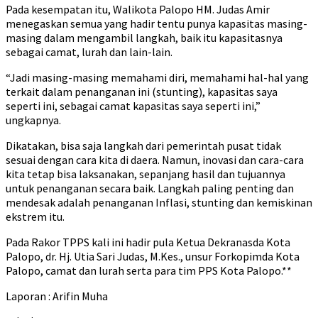
Pada kesempatan itu, Walikota Palopo HM. Judas Amir
menegaskan semua yang hadir tentu punya kapasitas masing-
masing dalam mengambil langkah, baik itu kapasitasnya
sebagai camat, lurah dan lain-lain.
“Jadi masing-masing memahami diri, memahami hal-hal yang
terkait dalam penanganan ini (stunting), kapasitas saya
seperti ini, sebagai camat kapasitas saya seperti ini,”
ungkapnya.
Dikatakan, bisa saja langkah dari pemerintah pusat tidak
sesuai dengan cara kita di daera. Namun, inovasi dan cara-cara
kita tetap bisa laksanakan, sepanjang hasil dan tujuannya
untuk penanganan secara baik. Langkah paling penting dan
mendesak adalah penanganan Inflasi, stunting dan kemiskinan
ekstrem itu.
Pada Rakor TPPS kali ini hadir pula Ketua Dekranasda Kota
Palopo, dr. Hj. Utia Sari Judas, M.Kes., unsur Forkopimda Kota
Palopo, camat dan lurah serta para tim PPS Kota Palopo.**
Laporan : Arifin Muha