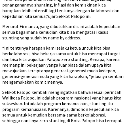
penanganannya shunting, inflasi dan kemiskinan kita
harapkan lebih intensif lagi tentunya dengan kolaborasi dan
kepedulian kita semua,”ujar Sekkot Palopo ini.
Menurut Firmanza, yang dibutuhkan di sini adalah kepedulian
semua bagaimana kemudian kita bisa mengatasi kasus
stunting yang sudah by name by address.
“Ini tentunya harapan kami selaku ketua untuk kita bisa
berkolaborasi, bisa bekerja sama untuk bisa mencapai target
dan bisa kita wujudkan Palopo zero stunting. Kenapa, karena
memang ini pekerjaan yanga luar biasa dalam upaya kita
mewujudkan terciptanya generasi-generasi muda kedepan,
generasi-generasi muda yang kita harapkan, “jelasnya sembari
mengemukakan komitmennya.
Sekkot Palopo kembali mengingatkan bahwa sesuai perintah
Walikota Palopo, ini adalah program nasional yang harus kita
sukseskan. Ini adalah program kemanusiaan, stunting itu
program kemanusiaan. Karenanya, dimohon kepedulian kita
semua untuk kemudian bersama-sama berkolaborasi,
sehingga nantinya zero stunting di Kota Palopo bisa tercapai.