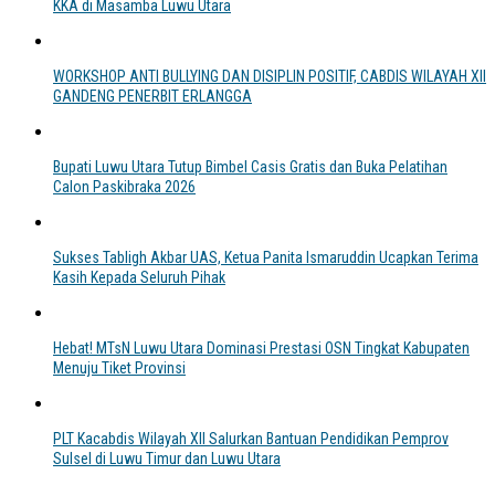
KKA di Masamba Luwu Utara
WORKSHOP ANTI BULLYING DAN DISIPLIN POSITIF, CABDIS WILAYAH XII
GANDENG PENERBIT ERLANGGA
Bupati Luwu Utara Tutup Bimbel Casis Gratis dan Buka Pelatihan
Calon Paskibraka 2026
Sukses Tabligh Akbar UAS, Ketua Panita Ismaruddin Ucapkan Terima
Kasih Kepada Seluruh Pihak
Hebat! MTsN Luwu Utara Dominasi Prestasi OSN Tingkat Kabupaten
Menuju Tiket Provinsi
PLT Kacabdis Wilayah XII Salurkan Bantuan Pendidikan Pemprov
Sulsel di Luwu Timur dan Luwu Utara