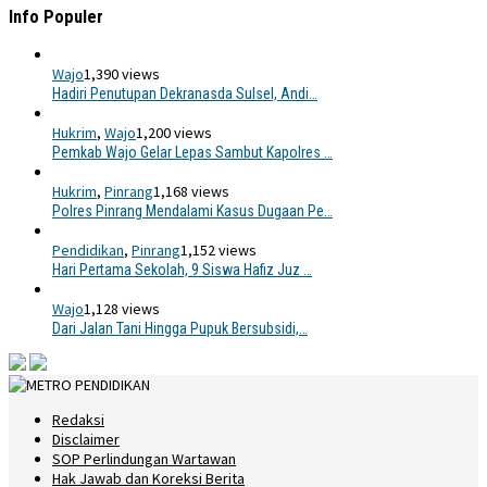
Info Populer
Wajo
1,390 views
Hadiri Penutupan Dekranasda Sulsel, Andi…
Hukrim
,
Wajo
1,200 views
Pemkab Wajo Gelar Lepas Sambut Kapolres …
Hukrim
,
Pinrang
1,168 views
Polres Pinrang Mendalami Kasus Dugaan Pe…
Pendidikan
,
Pinrang
1,152 views
Hari Pertama Sekolah, 9 Siswa Hafiz Juz …
Wajo
1,128 views
Dari Jalan Tani Hingga Pupuk Bersubsidi,…
Redaksi
Disclaimer
SOP Perlindungan Wartawan
Hak Jawab dan Koreksi Berita