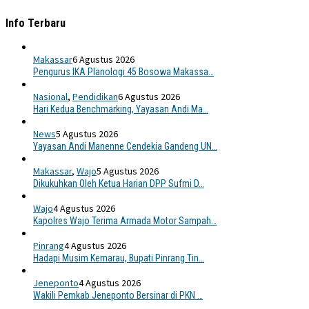
Info Terbaru
Makassar
6 Agustus 2026
Pengurus IKA Planologi 45 Bosowa Makassa…
Nasional
,
Pendidikan
6 Agustus 2026
Hari Kedua Benchmarking, Yayasan Andi Ma…
News
5 Agustus 2026
Yayasan Andi Manenne Cendekia Gandeng UN…
Makassar
,
Wajo
5 Agustus 2026
Dikukuhkan Oleh Ketua Harian DPP Sufmi D…
Wajo
4 Agustus 2026
Kapolres Wajo Terima Armada Motor Sampah…
Pinrang
4 Agustus 2026
Hadapi Musim Kemarau, Bupati Pinrang Tin…
Jeneponto
4 Agustus 2026
Wakili Pemkab Jeneponto Bersinar di PKN …