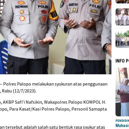
INFO 
 Polres Palopo melakukan syukuran atas penggunaan
 Rabu (12/7/2023).
po, AKBP Safi’i Nafsikin, Wakapolres Palopo KOMPOL H.
opo, Para Kasat/Kasi Polres Palopo, Personil Samapta
PENDIDI
Mahasi
 tersebut adalah salah satu bentuk rasa syukur atas