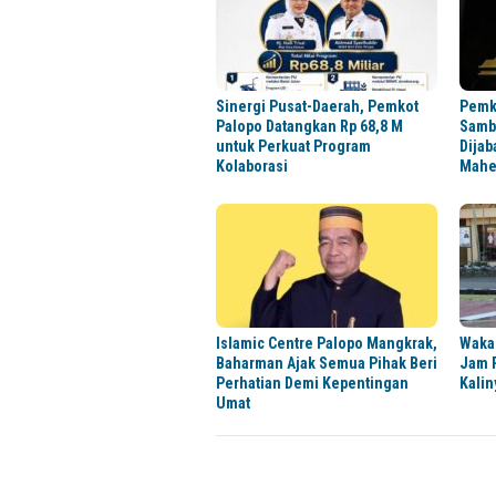
Sinergi Pusat-Daerah, Pemkot
Pemk
Palopo Datangkan Rp 68,8 M
Sambu
untuk Perkuat Program
Dijab
Kolaborasi
Mahe
Islamic Centre Palopo Mangkrak,
Wakap
Baharman Ajak Semua Pihak Beri
Jam 
Perhatian Demi Kepentingan
Kalin
Umat