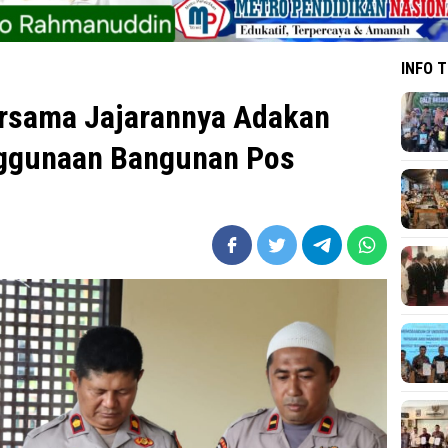
INFO 
ersama Jajarannya Adakan
ggunaan Bangunan Pos