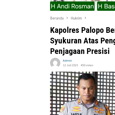
Beranda
Hukrim
Kapolres Palopo B
Syukuran Atas Pen
Penjagaan Presisi
Admin
12 Juli 2023
450 views