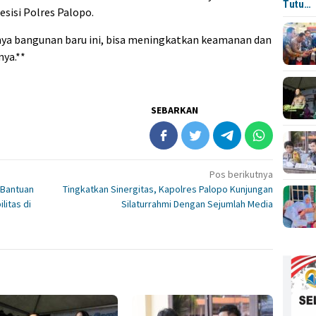
Tutu…
isi Polres Palopo.
ya bangunan baru ini, bisa meningkatkan keamanan dan
ya.**
SEBARKAN
Pos berikutnya
 Bantuan
Tingkatkan Sinergitas, Kapolres Palopo Kunjungan
itas di
Silaturrahmi Dengan Sejumlah Media