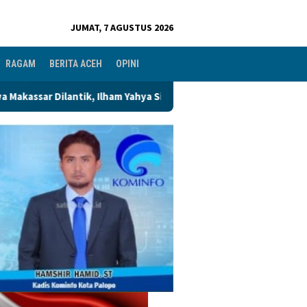
JUMAT, 7 AGUSTUS 2026
RAGAM
BERITA ACEH
OPINI
ham Yahya Siap Emban Amanah & Merawat Rumah Bersama Alumni P