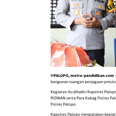
M
PALOPO, metro-pendidikan.com
—
bangunan ruangan penjagaan presisi,
Kegiatan itu dihadiri Kapolres Palo
RIDWAN serta Para Kabag Polres Pal
Polres Palopo.
Kapolres Palopo mengatakan kegiatan