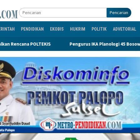
Pencarian
ERINTAH
PENDIDIKAN
EKOBIS
HUKRIM
POLITIK
ADVETORIAL
Pengurus IKA Planologi 45 Bosowa Makassar Dilantik, Il