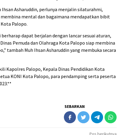
 Ihsan Asharuddin, perlunya menjalin silaturahmi,
in, membina mental dan bagaimana mendapatkan bibit
 Kota Palopo.
berharap dapat berjalan dengan lancar sesuai aturan,
ri Dinas Pemuda dan Olahraga Kota Palopo siap membina
lopo,” tambah Muh Ihsan Asharuddin yang membuka secara
kili Kapolres Palopo, Kepala Dinas Pendidikan Kota
Ketua KONI Kota Palopo, para pendamping serta peserta
023.**
SEBARKAN
Pos berikutnya