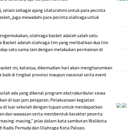
di, selain sebagai ajang silaturahmi untuk para pecinta
asket, juga mewadahi para pecinta olahraga untuk
mengemukakan, olahraga basket adalah salah satu
ola Basket adalah olahraga tim yang melibatkan dua tim
dap satu sama lain dengan melakukan permainan di
asket ini, katanya, dikemudian hari akan mengharumkan
 baik di tingkat provinsi maupun nasional serta event
kolah ada yang dikenal program ekstrakurikuler siswa
kan di luar jam pelajaran. Pelaksanaan kegiatan
au di luar sekolah dengan tujuan untuk mendapatkan
an dan wawasan serta membentuk karakter peserta
 masing-masing,” jelas dalam kata sambutan Walikota
h Kadis Pemuda dan Olahraga Kota Palopo.