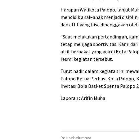
Harapan Walikota Palopo, lanjut Muh
mendidik anak-anak menjadi disipl
dan atlit yang bisa dibanggakan oleh
“Saat melakukan pertandingan, kami 
tetap menjaga sportivitas. Kami da
atlit berbakat yang ada di Kota Pa
resmi kegiatan tersebut.
Turut hadir dalam kegiatan ini mewa
Palopo Ketua Perbasi Kota Palopo, 
Invitasi Bola Basket Spensa Palopo 2
Laporan : Arifin Muha
Pos sebelumnya