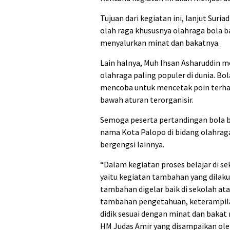
Tujuan dari kegiatan ini, lanjut Suria
olah raga khususnya olahraga bola b
menyalurkan minat dan bakatnya.
Lain halnya, Muh Ihsan Asharuddin 
olahraga paling populer di dunia. B
mencoba untuk mencetak poin terha
bawah aturan terorganisir.
Semoga peserta pertandingan bola b
nama Kota Palopo di bidang olahraga
bergengsi lainnya.
“Dalam kegiatan proses belajar di se
yaitu kegiatan tambahan yang dilaku
tambahan digelar baik di sekolah at
tambahan pengetahuan, keterampil
didik sesuai dengan minat dan bakat
HM Judas Amir yang disampaikan ole