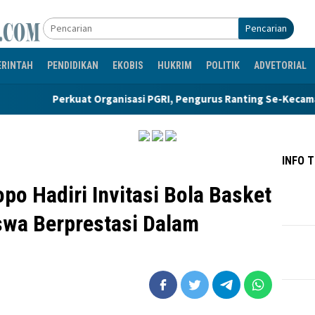
Pencarian
ERINTAH
PENDIDIKAN
EKOBIS
HUKRIM
POLITIK
ADVETORIAL
Perkuat Organisasi PGRI, Pengurus Ranting Se-Kecamatan Sand
INFO 
po Hadiri Invitasi Bola Basket
swa Berprestasi Dalam