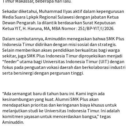
Timur Makassar, beberapa hari lalu.
Sekadar diketahui, Muhammad Ilyas aktif dalam kepengurusan
Media Suara Lpkpk Regional Sulawesi dengan jabatan Ketua
Dewan Pengarah. Ia dilantik berdasarkan Surat Keputusan
Ketua YIT, H. Haruna, MA, MBA Nomor : 251/BP-YIT/I/2026.
Dalam sambutannya, Aminuddin menegaskan bahwa SMK Plus
Indonesia Timur didirikan dengan misi sosial dan strategis.
Selain memberikan akses pendidikan berkualitas bagi warga
sekitar, juga SMK Plus Indonesia Timur diproyeksikan menjadi
“feeder” utama bagi Universitas Indonesia Timur (UIT) dengan
fokus pada penguatan vokasi daerah dan berkolaborasi industri
serta bersinergi dengan perguruan tinggi.
“Ada semangat baru di tahun baru ini. Kami ingin ada
kesinambungan yang kuat. Alumni SMK Plus akan
mendapatkan prioritas dan keringanan biaya khusus untuk
melanjutkan studi ke Universitas Indonesia Timur. Ini adalah
komitmen yayasan untuk mencerdaskan bangsa,” tegas
Aminuddin.