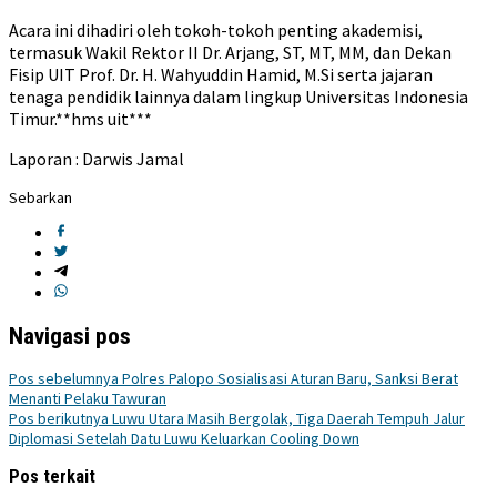
Acara ini dihadiri oleh tokoh-tokoh penting akademisi,
termasuk Wakil Rektor II Dr. Arjang, ST, MT, MM, dan Dekan
Fisip UIT Prof. Dr. H. Wahyuddin Hamid, M.Si serta jajaran
tenaga pendidik lainnya dalam lingkup Universitas Indonesia
Timur.**hms uit***
Laporan : Darwis Jamal
Sebarkan
Navigasi pos
Pos sebelumnya
Polres Palopo Sosialisasi Aturan Baru, Sanksi Berat
Menanti Pelaku Tawuran
Pos berikutnya
Luwu Utara Masih Bergolak, Tiga Daerah Tempuh Jalur
Diplomasi Setelah Datu Luwu Keluarkan Cooling Down
Pos terkait