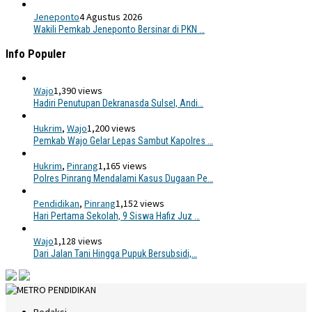
Jeneponto
4 Agustus 2026
Wakili Pemkab Jeneponto Bersinar di PKN …
Info Populer
Wajo
1,390 views
Hadiri Penutupan Dekranasda Sulsel, Andi…
Hukrim
,
Wajo
1,200 views
Pemkab Wajo Gelar Lepas Sambut Kapolres …
Hukrim
,
Pinrang
1,165 views
Polres Pinrang Mendalami Kasus Dugaan Pe…
Pendidikan
,
Pinrang
1,152 views
Hari Pertama Sekolah, 9 Siswa Hafiz Juz …
Wajo
1,128 views
Dari Jalan Tani Hingga Pupuk Bersubsidi,…