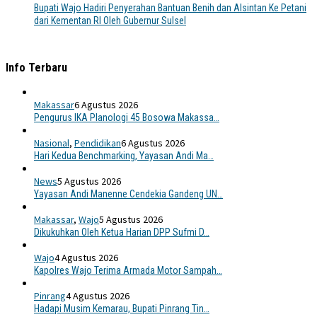
Bupati Wajo Hadiri Penyerahan Bantuan Benih dan Alsintan Ke Petani
dari Kementan RI Oleh Gubernur Sulsel
Info Terbaru
Makassar
6 Agustus 2026
Pengurus IKA Planologi 45 Bosowa Makassa…
Nasional
,
Pendidikan
6 Agustus 2026
Hari Kedua Benchmarking, Yayasan Andi Ma…
News
5 Agustus 2026
Yayasan Andi Manenne Cendekia Gandeng UN…
Makassar
,
Wajo
5 Agustus 2026
Dikukuhkan Oleh Ketua Harian DPP Sufmi D…
Wajo
4 Agustus 2026
Kapolres Wajo Terima Armada Motor Sampah…
Pinrang
4 Agustus 2026
Hadapi Musim Kemarau, Bupati Pinrang Tin…