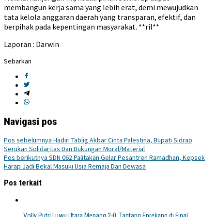
membangun kerja sama yang lebih erat, demi mewujudkan
tata kelola anggaran daerah yang transparan, efektif, dan
berpihak pada kepentingan masyarakat. **ril**
Laporan : Darwin
Sebarkan
Navigasi pos
Pos sebelumnya
Hadiri Tablig Akbar Cinta Palestina, Bupati Sidrap
Serukan Solidaritas Dan Dukungan Moral/Material
Pos berikutnya
SDN 062 Palitakan Gelar Pesantren Ramadhan, Kepsek
Harap Jadi Bekal Masuki Usia Remaja Dan Dewasa
Pos terkait
Volly Putri Luwu Utara Menang 2-0, Tantang Enrekang di Final