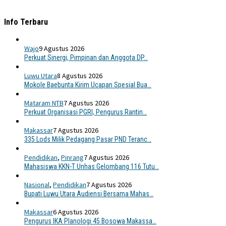
Info Terbaru
Wajo
9 Agustus 2026
Perkuat Sinergi, Pimpinan dan Anggota DP…
Luwu Utara
8 Agustus 2026
Mokole Baebunta Kirim Ucapan Spesial Bua…
Mataram NTB
7 Agustus 2026
Perkuat Organisasi PGRI, Pengurus Rantin…
Makassar
7 Agustus 2026
335 Lods Milik Pedagang Pasar PND Teranc…
Pendidikan
,
Pinrang
7 Agustus 2026
Mahasiswa KKN-T Unhas Gelombang 116 Tutu…
Nasional
,
Pendidikan
7 Agustus 2026
Bupati Luwu Utara Audiensi Bersama Mahas…
Makassar
6 Agustus 2026
Pengurus IKA Planologi 45 Bosowa Makassa…