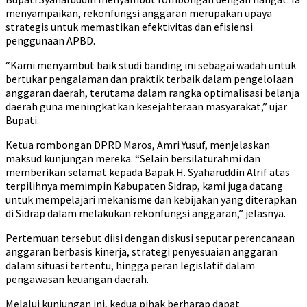
menyampaikan, rekonfungsi anggaran merupakan upaya
strategis untuk memastikan efektivitas dan efisiensi
penggunaan APBD.
“Kami menyambut baik studi banding ini sebagai wadah untuk
bertukar pengalaman dan praktik terbaik dalam pengelolaan
anggaran daerah, terutama dalam rangka optimalisasi belanja
daerah guna meningkatkan kesejahteraan masyarakat,” ujar
Bupati.
Ketua rombongan DPRD Maros, Amri Yusuf, menjelaskan
maksud kunjungan mereka. “Selain bersilaturahmi dan
memberikan selamat kepada Bapak H. Syaharuddin Alrif atas
terpilihnya memimpin Kabupaten Sidrap, kami juga datang
untuk mempelajari mekanisme dan kebijakan yang diterapkan
di Sidrap dalam melakukan rekonfungsi anggaran,” jelasnya.
Pertemuan tersebut diisi dengan diskusi seputar perencanaan
anggaran berbasis kinerja, strategi penyesuaian anggaran
dalam situasi tertentu, hingga peran legislatif dalam
pengawasan keuangan daerah.
Melalui kunjungan ini, kedua pihak berharap dapat