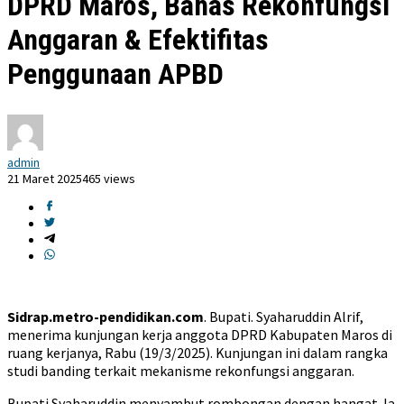
DPRD Maros, Bahas Rekonfungsi
Anggaran & Efektifitas
Penggunaan APBD
admin
21 Maret 2025
465 views
Sidrap.metro-pendidikan.com
. Bupati. Syaharuddin Alrif,
menerima kunjungan kerja anggota DPRD Kabupaten Maros di
ruang kerjanya, Rabu (19/3/2025). Kunjungan ini dalam rangka
studi banding terkait mekanisme rekonfungsi anggaran.
Bupati Syaharuddin menyambut rombongan dengan hangat. Ia