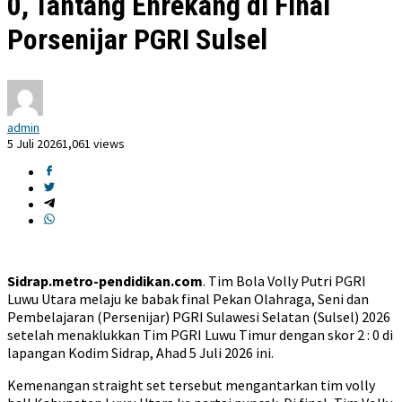
0, Tantang Enrekang di Final
Porsenijar PGRI Sulsel
admin
5 Juli 2026
1,061 views
Sidrap.metro-pendidikan.com
. Tim Bola Volly Putri PGRI
Luwu Utara melaju ke babak final Pekan Olahraga, Seni dan
Pembelajaran (Persenijar) PGRI Sulawesi Selatan (Sulsel) 2026
setelah menaklukkan Tim PGRI Luwu Timur dengan skor 2 : 0 di
lapangan Kodim Sidrap, Ahad 5 Juli 2026 ini.
Kemenangan straight set tersebut mengantarkan tim volly