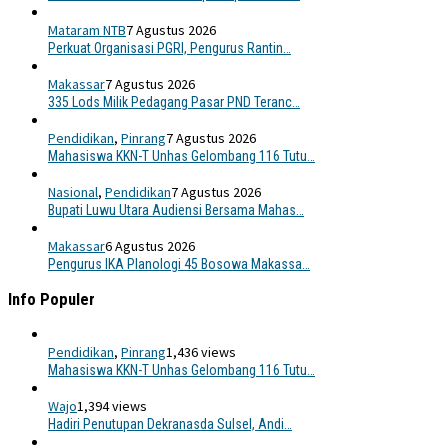
Mataram NTB
7 Agustus 2026
Perkuat Organisasi PGRI, Pengurus Rantin…
Makassar
7 Agustus 2026
335 Lods Milik Pedagang Pasar PND Teranc…
Pendidikan
,
Pinrang
7 Agustus 2026
Mahasiswa KKN-T Unhas Gelombang 116 Tutu…
Nasional
,
Pendidikan
7 Agustus 2026
Bupati Luwu Utara Audiensi Bersama Mahas…
Makassar
6 Agustus 2026
Pengurus IKA Planologi 45 Bosowa Makassa…
Info Populer
Pendidikan
,
Pinrang
1,436 views
Mahasiswa KKN-T Unhas Gelombang 116 Tutu…
Wajo
1,394 views
Hadiri Penutupan Dekranasda Sulsel, Andi…