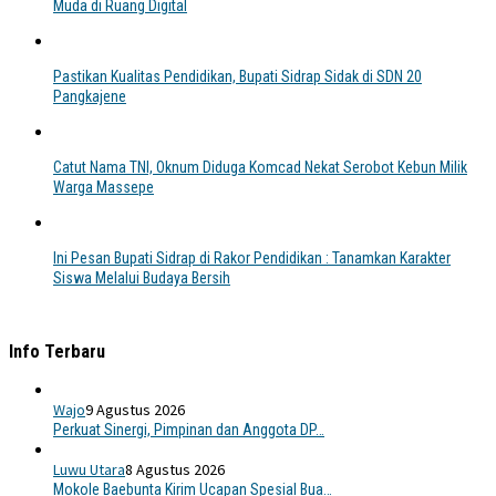
Muda di Ruang Digital
Pastikan Kualitas Pendidikan, Bupati Sidrap Sidak di SDN 20
Pangkajene
Catut Nama TNI, Oknum Diduga Komcad Nekat Serobot Kebun Milik
Warga Massepe
Ini Pesan Bupati Sidrap di Rakor Pendidikan : Tanamkan Karakter
Siswa Melalui Budaya Bersih
Info Terbaru
Wajo
9 Agustus 2026
Perkuat Sinergi, Pimpinan dan Anggota DP…
Luwu Utara
8 Agustus 2026
Mokole Baebunta Kirim Ucapan Spesial Bua…