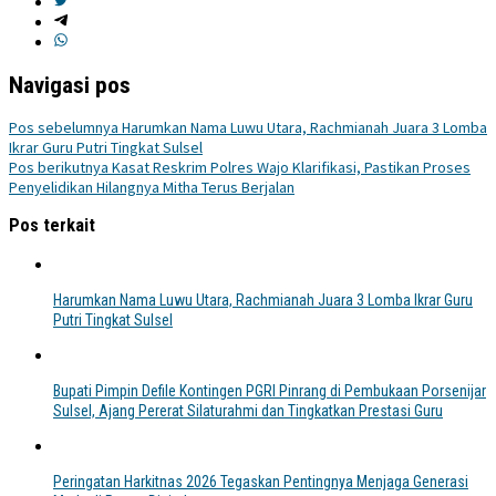
Navigasi pos
Pos sebelumnya
Harumkan Nama Luwu Utara, Rachmianah Juara 3 Lomba
Ikrar Guru Putri Tingkat Sulsel
Pos berikutnya
Kasat Reskrim Polres Wajo Klarifikasi, Pastikan Proses
Penyelidikan Hilangnya Mitha Terus Berjalan
Pos terkait
Harumkan Nama Luwu Utara, Rachmianah Juara 3 Lomba Ikrar Guru
Putri Tingkat Sulsel
Bupati Pimpin Defile Kontingen PGRI Pinrang di Pembukaan Porsenijar
Sulsel, Ajang Pererat Silaturahmi dan Tingkatkan Prestasi Guru
Peringatan Harkitnas 2026 Tegaskan Pentingnya Menjaga Generasi