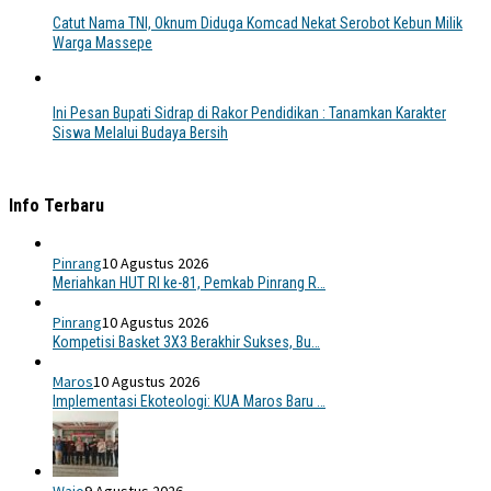
Catut Nama TNI, Oknum Diduga Komcad Nekat Serobot Kebun Milik
Warga Massepe
Ini Pesan Bupati Sidrap di Rakor Pendidikan : Tanamkan Karakter
Siswa Melalui Budaya Bersih
Info Terbaru
Pinrang
10 Agustus 2026
Meriahkan HUT RI ke-81, Pemkab Pinrang R…
Pinrang
10 Agustus 2026
Kompetisi Basket 3X3 Berakhir Sukses, Bu…
Maros
10 Agustus 2026
Implementasi Ekoteologi: KUA Maros Baru …