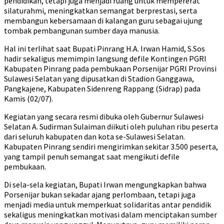
pendidikan, tetapi juga menjadi ruang untuk mempererat
silaturahmi, meningkatkan semangat berprestasi, serta
membangun kebersamaan di kalangan guru sebagai ujung
tombak pembangunan sumber daya manusia.
Hal ini terlihat saat Bupati Pinrang H.A. Irwan Hamid, S.Sos
hadir sekaligus memimpin langsung defile Kontingen PGRI
Kabupaten Pinrang pada pembukaan Porsenijar PGRI Provinsi
Sulawesi Selatan yang dipusatkan di Stadion Ganggawa,
Pangkajene, Kabupaten Sidenreng Rappang (Sidrap) pada
Kamis (02/07).
Kegiatan yang secara resmi dibuka oleh Gubernur Sulawesi
Selatan A. Sudirman Sulaiman diikuti oleh puluhan ribu peserta
dari seluruh kabupaten dan kota se-Sulawesi Selatan.
Kabupaten Pinrang sendiri mengirimkan sekitar 3.500 peserta,
yang tampil penuh semangat saat mengikuti defile
pembukaan.
Di sela-sela kegiatan, Bupati Irwan mengungkapkan bahwa
Porsenijar bukan sekadar ajang perlombaan, tetapi juga
menjadi media untuk memperkuat solidaritas antar pendidik
sekaligus meningkatkan motivasi dalam menciptakan sumber