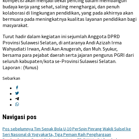
kompetisi akan menjadi bekal penting dalam membangun
budaya kerja yang sehat, saling menghargai, dan penuh
kolaborasi di lingkungan pendidikan, yang pada akhirnya akan
bermuara pada meningkatnya kualitas layanan pendidikan bagi
masyarakat.
Turut hadir dalam kegiatan ini sejumlah Anggota DPRD
Provinsi Sulawesi Selatan, di antaranya Andi Azizah Irma
Wahyudiati Irwan, Andi Aan Anugerah, dan Muh. Syukur,
bersama para pejabat daerah serta jajaran pengurus PGRI dari
seluruh kabupaten/kota se-Provinsi Sulawesi Selatan.
Laporan : (Yunus)
Sebarkan
Navigasi pos
Pos sebelumnya
Tim Sepak Bola U-10 PerSpin Pinrang Wakili Sulsel ke
Seri Nasional di Yogyakarta, Tiga Pemain Raih Penghargaan