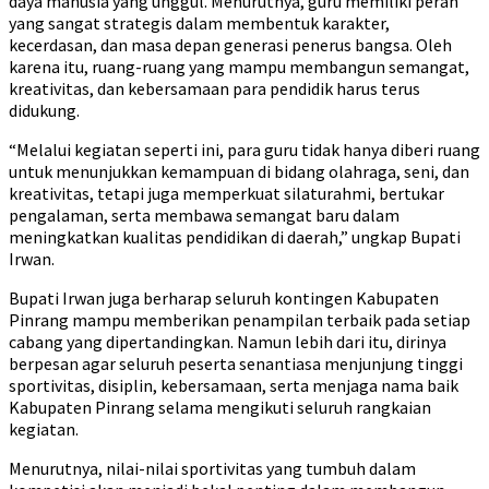
daya manusia yang unggul. Menurutnya, guru memiliki peran
yang sangat strategis dalam membentuk karakter,
kecerdasan, dan masa depan generasi penerus bangsa. Oleh
karena itu, ruang-ruang yang mampu membangun semangat,
kreativitas, dan kebersamaan para pendidik harus terus
didukung.
“Melalui kegiatan seperti ini, para guru tidak hanya diberi ruang
untuk menunjukkan kemampuan di bidang olahraga, seni, dan
kreativitas, tetapi juga memperkuat silaturahmi, bertukar
pengalaman, serta membawa semangat baru dalam
meningkatkan kualitas pendidikan di daerah,” ungkap Bupati
Irwan.
Bupati Irwan juga berharap seluruh kontingen Kabupaten
Pinrang mampu memberikan penampilan terbaik pada setiap
cabang yang dipertandingkan. Namun lebih dari itu, dirinya
berpesan agar seluruh peserta senantiasa menjunjung tinggi
sportivitas, disiplin, kebersamaan, serta menjaga nama baik
Kabupaten Pinrang selama mengikuti seluruh rangkaian
kegiatan.
Menurutnya, nilai-nilai sportivitas yang tumbuh dalam