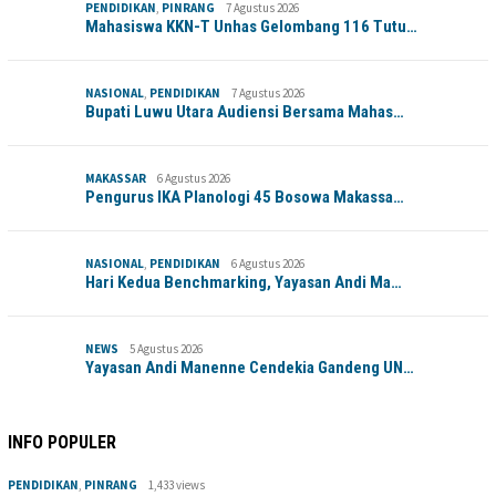
PENDIDIKAN
,
PINRANG
7 Agustus 2026
Mahasiswa KKN-T Unhas Gelombang 116 Tutu…
NASIONAL
,
PENDIDIKAN
7 Agustus 2026
Bupati Luwu Utara Audiensi Bersama Mahas…
MAKASSAR
6 Agustus 2026
Pengurus IKA Planologi 45 Bosowa Makassa…
NASIONAL
,
PENDIDIKAN
6 Agustus 2026
Hari Kedua Benchmarking, Yayasan Andi Ma…
NEWS
5 Agustus 2026
Yayasan Andi Manenne Cendekia Gandeng UN…
INFO POPULER
PENDIDIKAN
,
PINRANG
1,433 views