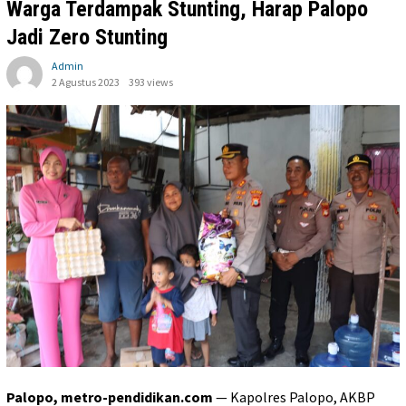
Warga Terdampak Stunting, Harap Palopo
Jadi Zero Stunting
Admin
2 Agustus 2023
393 views
Palopo, metro-pendidikan.com
— Kapolres Palopo, AKBP