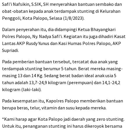
Safi’i Nafsikin, S.SIK, SH menyerahkan bantuan sembako dan
obat-obatan kepada anak terdampak stunting di Kelurahan
Penggoli, Kota Palopo, Selasa (1/8/2023).
Dalam penyerahan itu, dia didampingi Ketua Bhayangkari
Polres Palopo, Ny. Nadya Safi’i. Kegiatan itu juga dihadiri Kasat
Lantas AKP Rusdy Yunus dan Kasi Humas Polres Palopo, AKP
Supriadi.
Pada pemberian bantuan tersebut, tercatat dua anak yang
terdampak stunting berumur 5 tahun. Berat mereka masing-
masing 13 dan 14 Kg. Sedang berat badan ideal anak usia 5
tahun adalah 13,7-24,9 kilogram (perempuan) dan 14,1-24,2
kilogram (laki-laki).
Pada kesempatan itu, Kapolres Palopo memberikan bantuan
berupa beras, telur, vitamin dan susu kepada mereka.
“Kami harap agar Kota Palopo jadi daerah yang zero stunting.
Untuk itu, penanganan stunting ini harus dikeroyok bersama