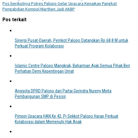
Pos berikutnya
Polres Palopo Gelar Upacara Kenaikan Pangkat
Pengabdian Kompol Marthen Jadi AKBP
Pos terkait
Sinergi Pusat-Daerah, Pemkot Palopo Datangkan Rp 68,8 M untuk
Perkuat Program Kolaborasi
Islamic Centre Palopo Mangkrak, Baharman Ajak Semua Pihak Beri
Perhatian Demi Kepentingan Umat
Anggota DPRD Palopo dari Partai Gerindra Nureny Minta
Pembangunan SMP di Pesisir
Pimpin Upacara HAN Ke 42, Pj Sekkot Palopo Harap Perkuat
Kolaborasi dalam Memenuhi Hak Anak