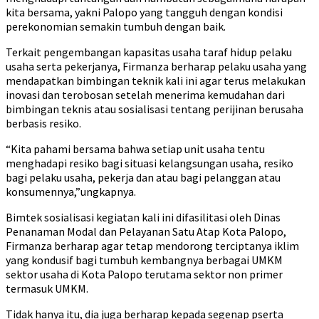
kita bersama, yakni Palopo yang tangguh dengan kondisi
perekonomian semakin tumbuh dengan baik.
Terkait pengembangan kapasitas usaha taraf hidup pelaku
usaha serta pekerjanya, Firmanza berharap pelaku usaha yang
mendapatkan bimbingan teknik kali ini agar terus melakukan
inovasi dan terobosan setelah menerima kemudahan dari
bimbingan teknis atau sosialisasi tentang perijinan berusaha
berbasis resiko.
“Kita pahami bersama bahwa setiap unit usaha tentu
menghadapi resiko bagi situasi kelangsungan usaha, resiko
bagi pelaku usaha, pekerja dan atau bagi pelanggan atau
konsumennya,”ungkapnya.
Bimtek sosialisasi kegiatan kali ini difasilitasi oleh Dinas
Penanaman Modal dan Pelayanan Satu Atap Kota Palopo,
Firmanza berharap agar tetap mendorong terciptanya iklim
yang kondusif bagi tumbuh kembangnya berbagai UMKM
sektor usaha di Kota Palopo terutama sektor non primer
termasuk UMKM.
Tidak hanya itu, dia juga berharap kepada segenap pserta