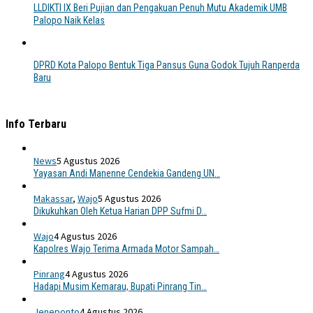
LLDIKTI IX Beri Pujian dan Pengakuan Penuh Mutu Akademik UMB
Palopo Naik Kelas
DPRD Kota Palopo Bentuk Tiga Pansus Guna Godok Tujuh Ranperda
Baru
Info Terbaru
News
5 Agustus 2026
Yayasan Andi Manenne Cendekia Gandeng UN…
Makassar
,
Wajo
5 Agustus 2026
Dikukuhkan Oleh Ketua Harian DPP Sufmi D…
Wajo
4 Agustus 2026
Kapolres Wajo Terima Armada Motor Sampah…
Pinrang
4 Agustus 2026
Hadapi Musim Kemarau, Bupati Pinrang Tin…
Jeneponto
4 Agustus 2026