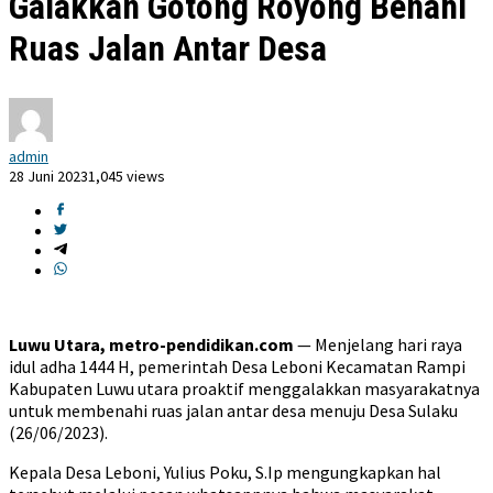
Galakkan Gotong Royong Benahi
Ruas Jalan Antar Desa
admin
28 Juni 2023
1,045 views
Luwu Utara, metro-pendidikan.com
— Menjelang hari raya
idul adha 1444 H, pemerintah Desa Leboni Kecamatan Rampi
Kabupaten Luwu utara proaktif menggalakkan masyarakatnya
untuk membenahi ruas jalan antar desa menuju Desa Sulaku
(26/06/2023).
Kepala Desa Leboni, Yulius Poku, S.Ip mengungkapkan hal