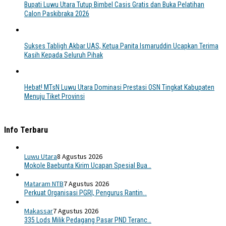
Bupati Luwu Utara Tutup Bimbel Casis Gratis dan Buka Pelatihan
Calon Paskibraka 2026
Sukses Tabligh Akbar UAS, Ketua Panita Ismaruddin Ucapkan Terima
Kasih Kepada Seluruh Pihak
Hebat! MTsN Luwu Utara Dominasi Prestasi OSN Tingkat Kabupaten
Menuju Tiket Provinsi
Info Terbaru
Luwu Utara
8 Agustus 2026
Mokole Baebunta Kirim Ucapan Spesial Bua…
Mataram NTB
7 Agustus 2026
Perkuat Organisasi PGRI, Pengurus Rantin…
Makassar
7 Agustus 2026
335 Lods Milik Pedagang Pasar PND Teranc…