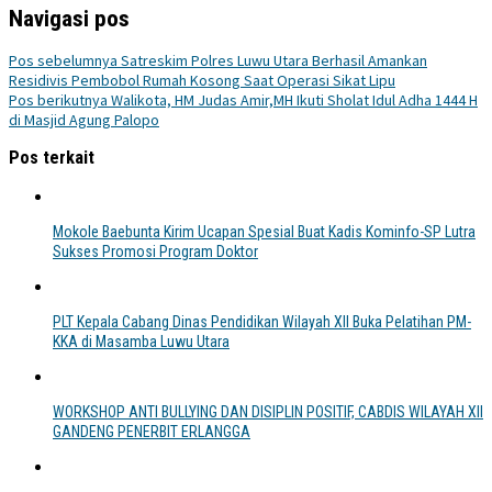
Navigasi pos
Pos sebelumnya
Satreskim Polres Luwu Utara Berhasil Amankan
Residivis Pembobol Rumah Kosong Saat Operasi Sikat Lipu
Pos berikutnya
Walikota, HM Judas Amir,MH Ikuti Sholat Idul Adha 1444 H
di Masjid Agung Palopo
Pos terkait
Mokole Baebunta Kirim Ucapan Spesial Buat Kadis Kominfo-SP Lutra
Sukses Promosi Program Doktor
PLT Kepala Cabang Dinas Pendidikan Wilayah XII Buka Pelatihan PM-
KKA di Masamba Luwu Utara
WORKSHOP ANTI BULLYING DAN DISIPLIN POSITIF, CABDIS WILAYAH XII
GANDENG PENERBIT ERLANGGA