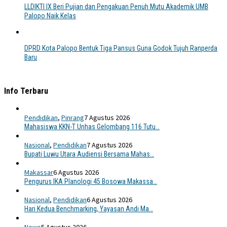
LLDIKTI IX Beri Pujian dan Pengakuan Penuh Mutu Akademik UMB
Palopo Naik Kelas
DPRD Kota Palopo Bentuk Tiga Pansus Guna Godok Tujuh Ranperda
Baru
Info Terbaru
Pendidikan
,
Pinrang
7 Agustus 2026
Mahasiswa KKN-T Unhas Gelombang 116 Tutu…
Nasional
,
Pendidikan
7 Agustus 2026
Bupati Luwu Utara Audiensi Bersama Mahas…
Makassar
6 Agustus 2026
Pengurus IKA Planologi 45 Bosowa Makassa…
Nasional
,
Pendidikan
6 Agustus 2026
Hari Kedua Benchmarking, Yayasan Andi Ma…