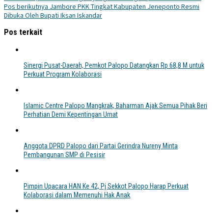
Pos berikutnya
Jambore PKK Tingkat Kabupaten Jeneponto Resmi
Dibuka Oleh Bupati Iksan Iskandar
Pos terkait
Sinergi Pusat-Daerah, Pemkot Palopo Datangkan Rp 68,8 M untuk
Perkuat Program Kolaborasi
Islamic Centre Palopo Mangkrak, Baharman Ajak Semua Pihak Beri
Perhatian Demi Kepentingan Umat
Anggota DPRD Palopo dari Partai Gerindra Nureny Minta
Pembangunan SMP di Pesisir
Pimpin Upacara HAN Ke 42, Pj Sekkot Palopo Harap Perkuat
Kolaborasi dalam Memenuhi Hak Anak