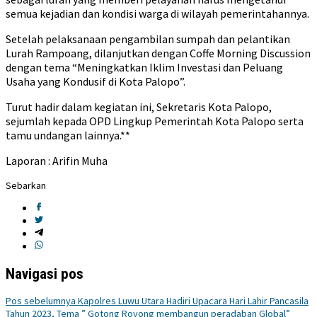
semua kejadian dan kondisi warga di wilayah pemerintahannya.
Setelah pelaksanaan pengambilan sumpah dan pelantikan
Lurah Rampoang, dilanjutkan dengan Coffe Morning Discussion
dengan tema “Meningkatkan Iklim Investasi dan Peluang
Usaha yang Kondusif di Kota Palopo”.
Turut hadir dalam kegiatan ini, Sekretaris Kota Palopo,
sejumlah kepada OPD Lingkup Pemerintah Kota Palopo serta
tamu undangan lainnya.**
Laporan : Arifin Muha
Sebarkan
Navigasi pos
Pos sebelumnya
Kapolres Luwu Utara Hadiri Upacara Hari Lahir Pancasila
Tahun 2023, Tema ” Gotong Royong membangun peradaban Global”