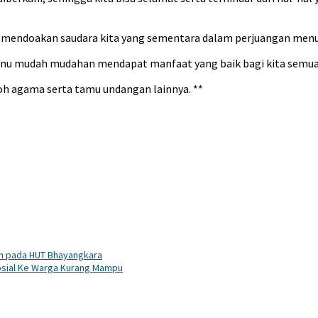
ti mendoakan saudara kita yang sementara dalam perjuangan menu
nu mudah mudahan mendapat manfaat yang baik bagi kita semua,
koh agama serta tamu undangan lainnya. **
an pada HUT Bhayangkara
Sosial Ke Warga Kurang Mampu