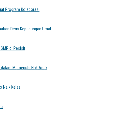
uat Program Kolaborasi
hatian Demi Kepentingan Umat
SMP di Pesisir
si dalam Memenuhi Hak Anak
o Naik Kelas
ru