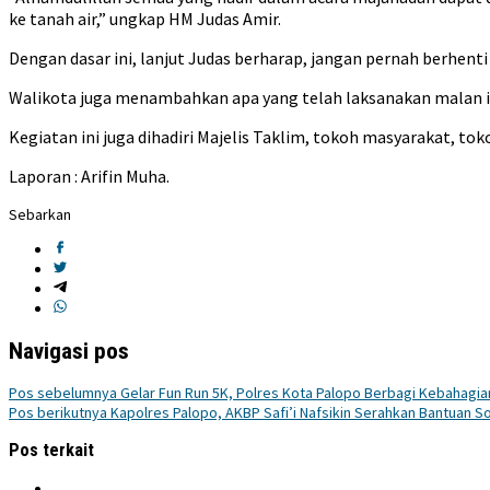
ke tanah air,” ungkap HM Judas Amir.
Dengan dasar ini, lanjut Judas berharap, jangan pernah berhen
Walikota juga menambahkan apa yang telah laksanakan malan i
Kegiatan ini juga dihadiri Majelis Taklim, tokoh masyarakat, to
Laporan : Arifin Muha.
Sebarkan
Navigasi pos
Pos sebelumnya
Gelar Fun Run 5K, Polres Kota Palopo Berbagi Kebahagi
Pos berikutnya
Kapolres Palopo, AKBP Safi’i Nafsikin Serahkan Bantuan 
Pos terkait