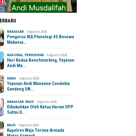
TERBARU
MAKASSAR
6 Agustus 2026
Pengurus IKA Planologi 45 Bosowa
Makassa…
NASIONAL
,
PENDIDIKAN
6 Agustus 2026
Hari Kedua Benchmarking, Yayasan
Andi Ma…
NEWS
5 Agustus 2026
Yayasan Andi Manenne Cendekia
Gandeng UN…
MAKASSAR
,
WAJO
5 Agustus 2026
Dikukuhkan Oleh Ketua Harian DPP
Sufmi D…
WAJO
4 Agustus 2026
Kapolres Wajo Terima Armada
Motor Sampah…