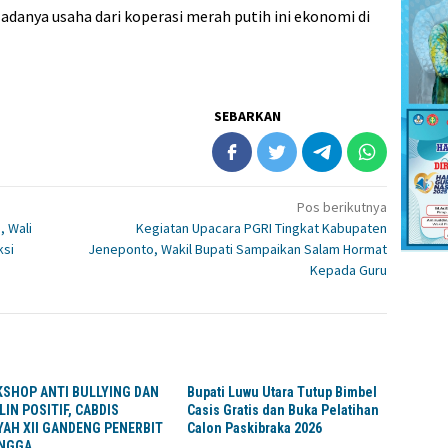
adanya usaha dari koperasi merah putih ini ekonomi di
SEBARKAN
Pos berikutnya
, Wali
Kegiatan Upacara PGRI Tingkat Kabupaten
ksi
Jeneponto, Wakil Bupati Sampaikan Salam Hormat
Kepada Guru
SHOP ANTI BULLYING DAN
Bupati Luwu Utara Tutup Bimbel
LIN POSITIF, CABDIS
Casis Gratis dan Buka Pelatihan
YAH XII GANDENG PENERBIT
Calon Paskibraka 2026
NGGA