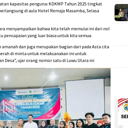
katan kapasitas pengurus KDKMP Tahun 2025 tingkat
 berlangsung di aula Hotel Remaja Masamba, Selasa
a menyampaikan bahwa kita telah memulai ini dari nol
u pencapaian yang luar biasa untuk kita semua.
 amanah dan juga merupakan bagian dari pada Asta cita
aerah di minta untuk melaksanakan ini untuk
 Desa”, ujar orang nomor satu di Luwu Utara ini