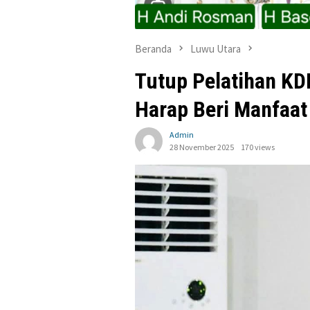
Beranda
Luwu Utara
Tutup Pelatihan KD
Harap Beri Manfaat
Admin
28 November 2025
170 views