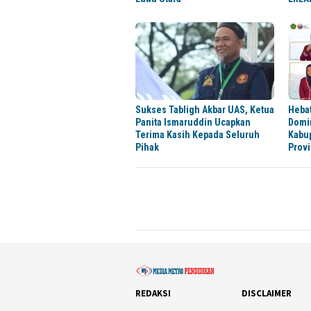
Sukses Tabligh Akbar UAS, Ketua
Heba
Panita Ismaruddin Ucapkan
Domin
Terima Kasih Kepada Seluruh
Kabu
Pihak
Provi
REDAKSI
DISCLAIMER