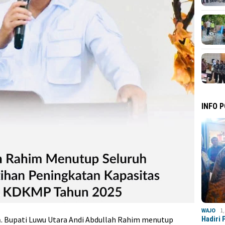
INFO 
WAJO
1
m
. Bupati Luwu Utara Andi Abdullah Rahim menutup
Hadiri