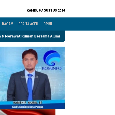
KAMIS, 6 AGUSTUS 2026
RAGAM
BERITA ACEH
OPINI
Alumni PWK
Hari Kedua Benchmarking, Yayasan Andi Mane