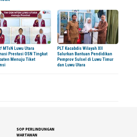
t! MTsN Luwu Utara
PLT Kacabdis Wilayah XII
asi Prestasi OSN Tingkat
Salurkan Bantuan Pendidikan
paten Menuju Tiket
Pemprov Sulsel di Luwu Timur
nsi
dan Luwu Utara
SOP PERLINDUNGAN
WARTAWAN