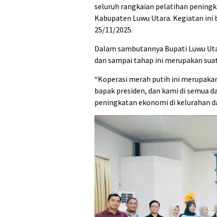
seluruh rangkaian pelatihan pening
Kabupaten Luwu Utara. Kegiatan ini
25/11/2025.
Dalam sambutannya Bupati Luwu Utar
dan sampai tahap ini merupakan suat
“Koperasi merah putih ini merupakan
bapak presiden, dan kami di semua d
peningkatan ekonomi di kelurahan dan