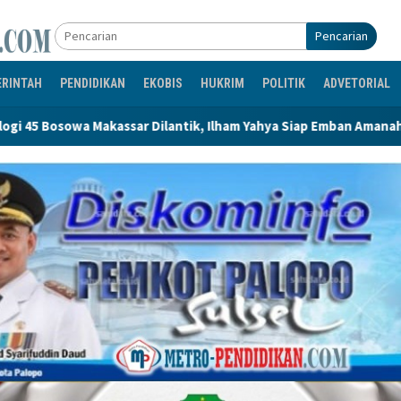
Pencarian
ERINTAH
PENDIDIKAN
EKOBIS
HUKRIM
POLITIK
ADVETORIAL
antik, Ilham Yahya Siap Emban Amanah & Merawat Rumah Bersama 