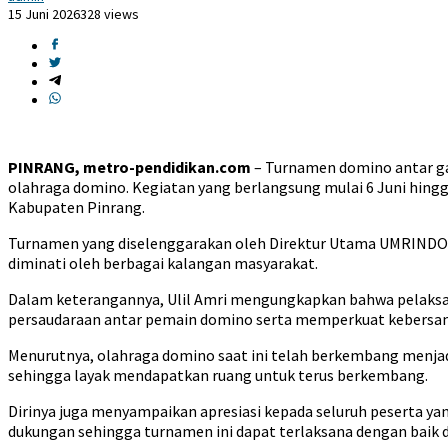
15 Juni 2026
328 views
PINRANG, metro-pendidikan.com
– Turnamen domino antar ga
olahraga domino. Kegiatan yang berlangsung mulai 6 Juni hingga 1
Kabupaten Pinrang.
Turnamen yang diselenggarakan oleh Direktur Utama UMRINDO G
diminati oleh berbagai kalangan masyarakat.
Dalam keterangannya, Ulil Amri mengungkapkan bahwa pelaksan
persaudaraan antar pemain domino serta memperkuat kebersam
Menurutnya, olahraga domino saat ini telah berkembang menjad
sehingga layak mendapatkan ruang untuk terus berkembang.
Dirinya juga menyampaikan apresiasi kepada seluruh peserta ya
dukungan sehingga turnamen ini dapat terlaksana dengan baik d