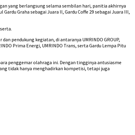
gan yang berlangsung selama sembilan hari, panitia akhirnya
rdu Graha sebagai Juara II, Gardu Coffe 29 sebagai Juara III,
serta.
sor dan pendukung kegiatan, di antaranya UMRINDO GROUP,
RINDO Prima Energi, UMRINDO Trans, serta Gardu Lempa Pitu
para penggemar olahraga ini. Dengan tingginya antusiasme
yang tidak hanya menghadirkan kompetisi, tetapi juga