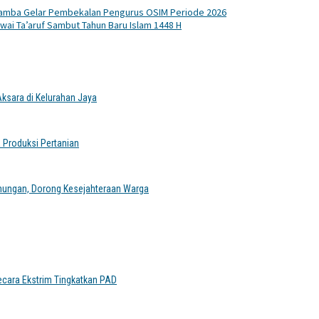
mba Gelar Pembekalan Pengurus OSIM Periode 2026
wai Ta’aruf Sambut Tahun Baru Islam 1448 H
sara di Kelurahan Jaya
 Produksi Pertanian
nungan, Dorong Kesejahteraan Warga
ecara Ekstrim Tingkatkan PAD