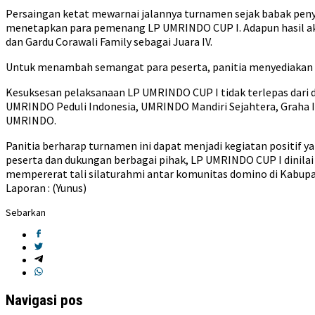
Persaingan ketat mewarnai jalannya turnamen sejak babak penyi
menetapkan para pemenang LP UMRINDO CUP I. Adapun hasil akhir
dan Gardu Corawali Family sebagai Juara IV.
Untuk menambah semangat para peserta, panitia menyediakan to
Kesuksesan pelaksanaan LP UMRINDO CUP I tidak terlepas dari 
UMRINDO Peduli Indonesia, UMRINDO Mandiri Sejahtera, Graha 
UMRINDO.
Panitia berharap turnamen ini dapat menjadi kegiatan positif
peserta dan dukungan berbagai pihak, LP UMRINDO CUP I dinilai 
mempererat tali silaturahmi antar komunitas domino di Kabupa
Laporan : (Yunus)
Sebarkan
Navigasi pos