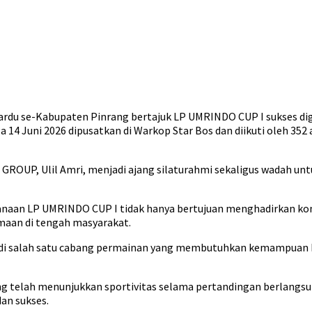
rdu se-Kabupaten Pinrang bertajuk LP UMRINDO CUP I sukses dig
4 Juni 2026 dipusatkan di Warkop Star Bos dan diikuti oleh 352 at
ROUP, Ulil Amri, menjadi ajang silaturahmi sekaligus wadah u
aan LP UMRINDO CUP I tidak hanya bertujuan menghadirkan komp
aan di tengah masyarakat.
i salah satu cabang permainan yang membutuhkan kemampuan berpi
ng telah menunjukkan sportivitas selama pertandingan berlangsu
an sukses.