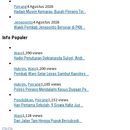
Pinrang
4 Agustus 2026
Hadapi Musim Kemarau, Bupati Pinrang Tin…
Jeneponto
4 Agustus 2026
Wakili Pemkab Jeneponto Bersinar di PKN …
Info Populer
Wajo
1,390 views
Hadiri Penutupan Dekranasda Sulsel, Andi…
Hukrim
,
Wajo
1,200 views
Pemkab Wajo Gelar Lepas Sambut Kapolres …
Hukrim
,
Pinrang
1,165 views
Polres Pinrang Mendalami Kasus Dugaan Pe…
Pendidikan
,
Pinrang
1,152 views
Hari Pertama Sekolah, 9 Siswa Hafiz Juz …
Wajo
1,128 views
Dari Jalan Tani Hingga Pupuk Bersubsidi,…