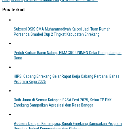
Pos terkait
Sukses! OSIS SMA Muhammadiyah Kalosi Jadi Tuan Rumah
Porsenda Smabel Cup 2 Tingkat Kabupaten Enrekang
Peduli Korban Banjir Nating, HIMAGRO UNIMEN Gelar Penggalangan
Dana
HIPSI Cabang Enrekang Gelar Rapat Kerja Cabang Perdana, Bahas
Program Kerja 2026
Raih Juara di Semua Kategori B2SA Fest 2025, Ketua TP PKK
Enrekang Sampaikan Apresiasi dan Rasa Bangga
Audiens Dengan Kemenpora, Bupati Enrekang Sampaikan Program
Prioritas Terkait Kepemudaan dan Olahraga