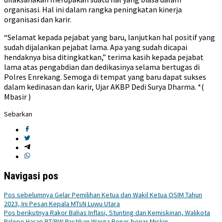
organisasi. Hal ini dalam rangka peningkatan kinerja
organisasi dan karir.
“Selamat kepada pejabat yang baru, lanjutkan hal positif yang
sudah dijalankan pejabat lama. Apa yang sudah dicapai
hendaknya bisa ditingkatkan,” terima kasih kepada pejabat
lama atas pengabdian dan dedikasinya selama bertugas di
Polres Enrekang. Semoga di tempat yang baru dapat sukses
dalam kedinasan dan karir, Ujar AKBP Dedi Surya Dharma. *(
Mbasir )
Sebarkan
Navigasi pos
Pos sebelumnya
Gelar Pemilihan Ketua dan Wakil Ketua OSIM Tahun
2023, Ini Pesan Kepala MTsN Luwu Utara
Pos berikutnya
Rakor Bahas Inflasi, Stunting dan Kemiskinan, Walikota
Palopo Harap RT/RW Pastikan Warga Benar-benar Miskin