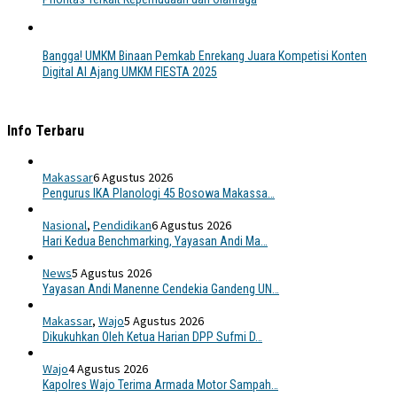
Bangga! UMKM Binaan Pemkab Enrekang Juara Kompetisi Konten
Digital AI Ajang UMKM FIESTA 2025
Info Terbaru
Makassar
6 Agustus 2026
Pengurus IKA Planologi 45 Bosowa Makassa…
Nasional
,
Pendidikan
6 Agustus 2026
Hari Kedua Benchmarking, Yayasan Andi Ma…
News
5 Agustus 2026
Yayasan Andi Manenne Cendekia Gandeng UN…
Makassar
,
Wajo
5 Agustus 2026
Dikukuhkan Oleh Ketua Harian DPP Sufmi D…
Wajo
4 Agustus 2026
Kapolres Wajo Terima Armada Motor Sampah…