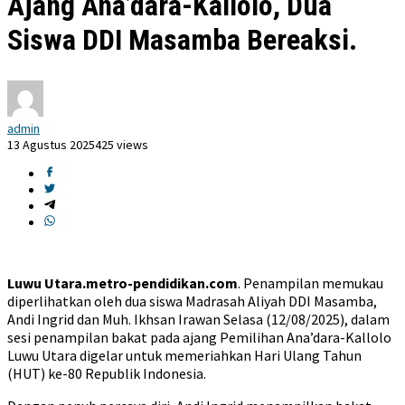
Ajang Ana’dara-Kallolo, Dua
Siswa DDI Masamba Bereaksi.
admin
13 Agustus 2025
425 views
Luwu Utara.metro-pendidikan.com
. Penampilan memukau
diperlihatkan oleh dua siswa Madrasah Aliyah DDI Masamba,
Andi Ingrid dan Muh. Ikhsan Irawan Selasa (12/08/2025), dalam
sesi penampilan bakat pada ajang Pemilihan Ana’dara-Kallolo
Luwu Utara digelar untuk memeriahkan Hari Ulang Tahun
(HUT) ke-80 Republik Indonesia.