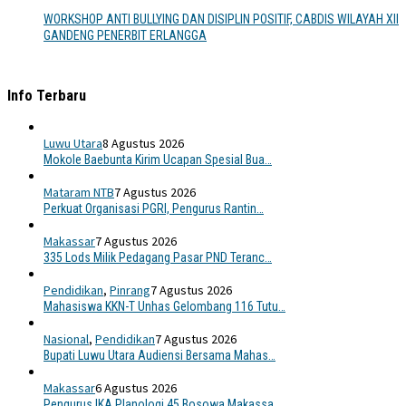
WORKSHOP ANTI BULLYING DAN DISIPLIN POSITIF, CABDIS WILAYAH XII
GANDENG PENERBIT ERLANGGA
Info Terbaru
Luwu Utara
8 Agustus 2026
Mokole Baebunta Kirim Ucapan Spesial Bua…
Mataram NTB
7 Agustus 2026
Perkuat Organisasi PGRI, Pengurus Rantin…
Makassar
7 Agustus 2026
335 Lods Milik Pedagang Pasar PND Teranc…
Pendidikan
,
Pinrang
7 Agustus 2026
Mahasiswa KKN-T Unhas Gelombang 116 Tutu…
Nasional
,
Pendidikan
7 Agustus 2026
Bupati Luwu Utara Audiensi Bersama Mahas…
Makassar
6 Agustus 2026
Pengurus IKA Planologi 45 Bosowa Makassa…