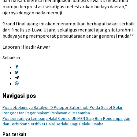
dan Ikhsan. Mereka menunjukkan bahwa siswa DDI Masamba
mampu berprestasi sekaligus melestarikan budaya daerah,”
ujarnya dengan nada memuji.
Grand final ajang ini akan menampilkan berbagai bakat terbaik
dari finalis se-Luwu Utara, sekaligus menjadi ajang silaturahmi
budaya yang mempererat persaudaraan antar generasi muda.**
Laporan : Hasdir Anwar
Sebarkan
Navigasi pos
Pos sebelumnya
Batalyon D Pelopor Satbrimob Polda Sulsel Gelar
Pengecatan Pagar Makam Pahlawan di Masamba
Pos berikutnya
Lembaga Halal Centre UNIMEN Siap Beri Pendampingan
dan Terbitkan Sertifikat Halal Berlaku Bagi Pelaku Usaha
Pos terkait