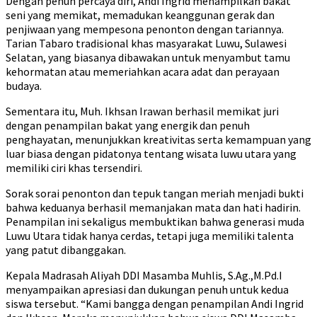
Dengan penuh percaya diri, Andi Ingrid menampilkan bakat
seni yang memikat, memadukan keanggunan gerak dan
penjiwaan yang mempesona penonton dengan tariannya.
Tarian Tabaro tradisional khas masyarakat Luwu, Sulawesi
Selatan, yang biasanya dibawakan untuk menyambut tamu
kehormatan atau memeriahkan acara adat dan perayaan
budaya.
Sementara itu, Muh. Ikhsan Irawan berhasil memikat juri
dengan penampilan bakat yang energik dan penuh
penghayatan, menunjukkan kreativitas serta kemampuan yang
luar biasa dengan pidatonya tentang wisata luwu utara yang
memiliki ciri khas tersendiri.
Sorak sorai penonton dan tepuk tangan meriah menjadi bukti
bahwa keduanya berhasil memanjakan mata dan hati hadirin.
Penampilan ini sekaligus membuktikan bahwa generasi muda
Luwu Utara tidak hanya cerdas, tetapi juga memiliki talenta
yang patut dibanggakan.
Kepala Madrasah Aliyah DDI Masamba Muhlis, S.Ag.,M.Pd.I
menyampaikan apresiasi dan dukungan penuh untuk kedua
siswa tersebut. “Kami bangga dengan penampilan Andi Ingrid