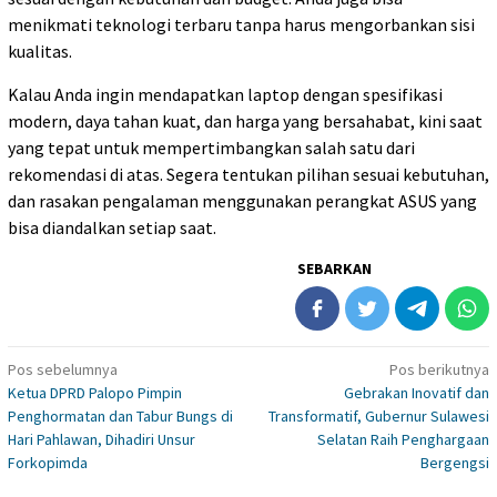
menikmati teknologi terbaru tanpa harus mengorbankan sisi
kualitas.
Kalau Anda ingin mendapatkan laptop dengan spesifikasi
modern, daya tahan kuat, dan harga yang bersahabat, kini saat
yang tepat untuk mempertimbangkan salah satu dari
rekomendasi di atas. Segera tentukan pilihan sesuai kebutuhan,
dan rasakan pengalaman menggunakan perangkat ASUS yang
bisa diandalkan setiap saat.
SEBARKAN
Navigasi
Pos sebelumnya
Pos berikutnya
Ketua DPRD Palopo Pimpin
Gebrakan Inovatif dan
pos
Penghormatan dan Tabur Bungs di
Transformatif, Gubernur Sulawesi
Hari Pahlawan, Dihadiri Unsur
Selatan Raih Penghargaan
Forkopimda
Bergengsi