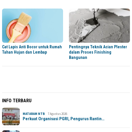
Cat Lapis Anti Bocor untuk Rumah
Pentingnya Teknik Acian Plester
Tahan Hujan dan Lembap
dalam Proses Finishing
Bangunan
INFO TERBARU
MATARAM NTB
7 Agustus 2026
Perkuat Organisasi PGRI, Pengurus Rantin…