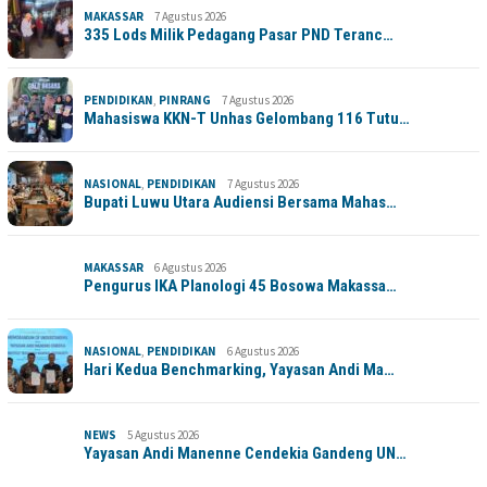
MAKASSAR
7 Agustus 2026
335 Lods Milik Pedagang Pasar PND Teranc…
PENDIDIKAN
,
PINRANG
7 Agustus 2026
Mahasiswa KKN-T Unhas Gelombang 116 Tutu…
NASIONAL
,
PENDIDIKAN
7 Agustus 2026
Bupati Luwu Utara Audiensi Bersama Mahas…
MAKASSAR
6 Agustus 2026
Pengurus IKA Planologi 45 Bosowa Makassa…
NASIONAL
,
PENDIDIKAN
6 Agustus 2026
Hari Kedua Benchmarking, Yayasan Andi Ma…
NEWS
5 Agustus 2026
Yayasan Andi Manenne Cendekia Gandeng UN…