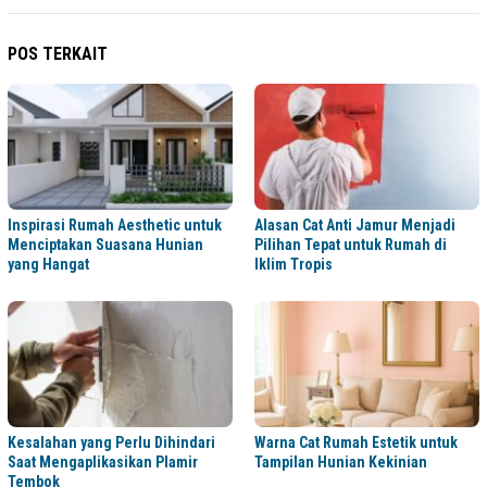
POS TERKAIT
Inspirasi Rumah Aesthetic untuk
Alasan Cat Anti Jamur Menjadi
Menciptakan Suasana Hunian
Pilihan Tepat untuk Rumah di
yang Hangat
Iklim Tropis
Kesalahan yang Perlu Dihindari
Warna Cat Rumah Estetik untuk
Saat Mengaplikasikan Plamir
Tampilan Hunian Kekinian
Tembok