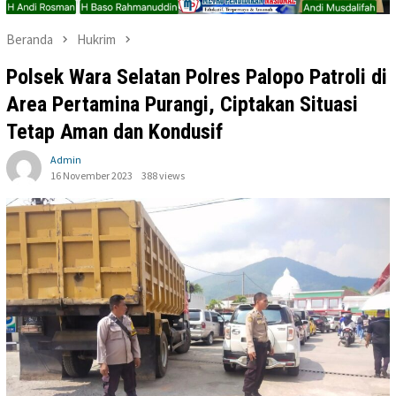
Beranda
Hukrim
Polsek Wara Selatan Polres Palopo Patroli di
Area Pertamina Purangi, Ciptakan Situasi
Tetap Aman dan Kondusif
Admin
16 November 2023
388 views