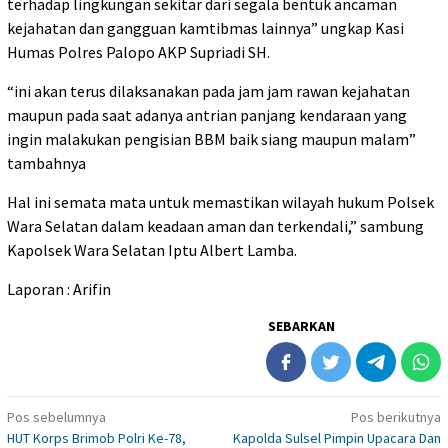
terhadap lingkungan sekitar dari segala bentuk ancaman
kejahatan dan gangguan kamtibmas lainnya” ungkap Kasi
Humas Polres Palopo AKP Supriadi SH.
“ini akan terus dilaksanakan pada jam jam rawan kejahatan
maupun pada saat adanya antrian panjang kendaraan yang
ingin malakukan pengisian BBM baik siang maupun malam”
tambahnya
Hal ini semata mata untuk memastikan wilayah hukum Polsek
Wara Selatan dalam keadaan aman dan terkendali,” sambung
Kapolsek Wara Selatan Iptu Albert Lamba.
Laporan : Arifin
SEBARKAN
Navigasi
Pos sebelumnya
Pos berikutnya
HUT Korps Brimob Polri Ke-78,
Kapolda Sulsel Pimpin Upacara Dan