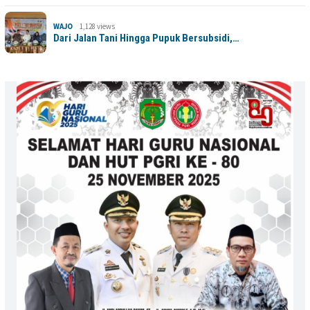
WAJO
1,128 views
Dari Jalan Tani Hingga Pupuk Bersubsidi,…