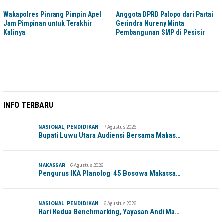
Wakapolres Pinrang Pimpin Apel
Anggota DPRD Palopo dari Partai
Jam Pimpinan untuk Terakhir
Gerindra Nureny Minta
Kalinya
Pembangunan SMP di Pesisir
INFO TERBARU
NASIONAL
,
PENDIDIKAN
7 Agustus 2026
Bupati Luwu Utara Audiensi Bersama Mahas…
MAKASSAR
6 Agustus 2026
Pengurus IKA Planologi 45 Bosowa Makassa…
NASIONAL
,
PENDIDIKAN
6 Agustus 2026
Hari Kedua Benchmarking, Yayasan Andi Ma…