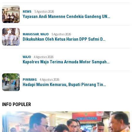
NEWS
5 Agustus 2026
Yayasan Andi Manenne Cendekia Gandeng UN…
MAKASSAR
,
WAJO
5 Agustus 2026
Dikukuhkan Oleh Ketua Harian DPP Sufmi D…
WAJO
4 Agustus 2026
Kapolres Wajo Terima Armada Motor Sampah…
PINRANG
4 Agustus 2026
Hadapi Musim Kemarau, Bupati Pinrang Tin…
INFO POPULER