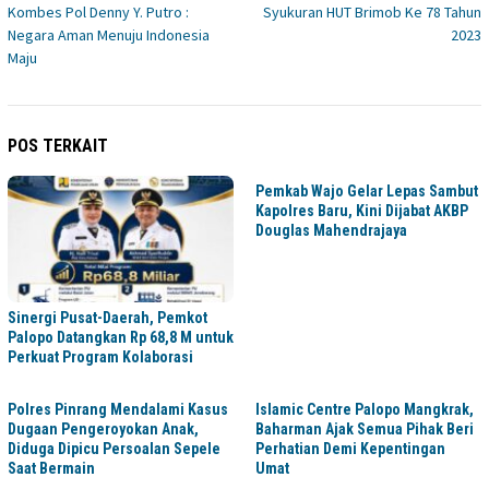
pos
Kombes Pol Denny Y. Putro :
Syukuran HUT Brimob Ke 78 Tahun
Negara Aman Menuju Indonesia
2023
Maju
POS TERKAIT
Pemkab Wajo Gelar Lepas Sambut
Kapolres Baru, Kini Dijabat AKBP
Douglas Mahendrajaya
Sinergi Pusat-Daerah, Pemkot
Palopo Datangkan Rp 68,8 M untuk
Perkuat Program Kolaborasi
Polres Pinrang Mendalami Kasus
Islamic Centre Palopo Mangkrak,
Dugaan Pengeroyokan Anak,
Baharman Ajak Semua Pihak Beri
Diduga Dipicu Persoalan Sepele
Perhatian Demi Kepentingan
Saat Bermain
Umat