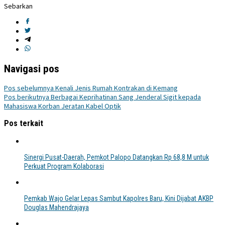
Sebarkan
Navigasi pos
Pos sebelumnya
Kenali Jenis Rumah Kontrakan di Kemang
Pos berikutnya
Berbagai Keprihatinan Sang Jenderal Sigit kepada
Mahasiswa Korban Jeratan Kabel Optik
Pos terkait
Sinergi Pusat-Daerah, Pemkot Palopo Datangkan Rp 68,8 M untuk
Perkuat Program Kolaborasi
Pemkab Wajo Gelar Lepas Sambut Kapolres Baru, Kini Dijabat AKBP
Douglas Mahendrajaya