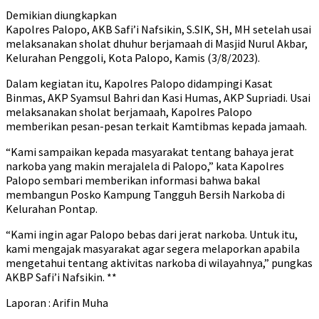
Demikian diungkapkan
Kapolres Palopo, AKB Safi’i Nafsikin, S.SIK, SH, MH setelah usai
melaksanakan sholat dhuhur berjamaah di Masjid Nurul Akbar,
Kelurahan Penggoli, Kota Palopo, Kamis (3/8/2023).
Dalam kegiatan itu, Kapolres Palopo didampingi Kasat
Binmas, AKP Syamsul Bahri dan Kasi Humas, AKP Supriadi. Usai
melaksanakan sholat berjamaah, Kapolres Palopo
memberikan pesan-pesan terkait Kamtibmas kepada jamaah.
“Kami sampaikan kepada masyarakat tentang bahaya jerat
narkoba yang makin merajalela di Palopo,” kata Kapolres
Palopo sembari memberikan informasi bahwa bakal
membangun Posko Kampung Tangguh Bersih Narkoba di
Kelurahan Pontap.
“Kami ingin agar Palopo bebas dari jerat narkoba. Untuk itu,
kami mengajak masyarakat agar segera melaporkan apabila
mengetahui tentang aktivitas narkoba di wilayahnya,” pungkas
AKBP Safi’i Nafsikin. **
Laporan : Arifin Muha