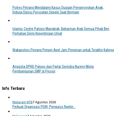
Polres Pinrang Mendalami Kasus Dugaan Pengeroyokan Anak,
Diduga Dipicu Persoalan Sepele Saat Bermain
Islamic Centre Palopo Mangkrak, Baharman Ajak Semua Pihak Beri
Perhatian Demi Kepentingan Umat
Wakapolres Pinrang Pimpin Apel Jam Pimpinan untuk Terakhir Kalinya
Anggota DPRD Palopo dari Partai Gerindra Nureny Minta
Pembangunan SMP di Pesisir
Info Terbaru
Mataram NTB
7 Agustus 2026
Perkuat Organisasi PGRI, Pengurus Rantin…