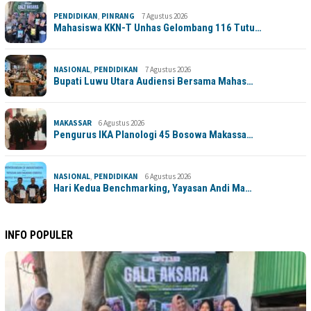
PENDIDIKAN
,
PINRANG
7 Agustus 2026
Mahasiswa KKN-T Unhas Gelombang 116 Tutu…
NASIONAL
,
PENDIDIKAN
7 Agustus 2026
Bupati Luwu Utara Audiensi Bersama Mahas…
MAKASSAR
6 Agustus 2026
Pengurus IKA Planologi 45 Bosowa Makassa…
NASIONAL
,
PENDIDIKAN
6 Agustus 2026
Hari Kedua Benchmarking, Yayasan Andi Ma…
INFO POPULER