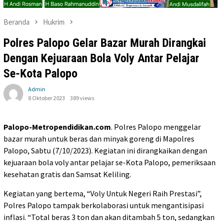
Beranda
Hukrim
Polres Palopo Gelar Bazar Murah Dirangkai
Dengan Kejuaraan Bola Voly Antar Pelajar
Se-Kota Palopo
Admin
8 Oktober 2023
389 views
Palopo-Metropendidikan.com
. Polres Palopo menggelar
bazar murah untuk beras dan minyak goreng di Mapolres
Palopo, Sabtu (7/10/2023). Kegiatan ini dirangkaikan dengan
kejuaraan bola voly antar pelajar se-Kota Palopo, pemeriksaan
kesehatan gratis dan Samsat Keliling.
Kegiatan yang bertema, “Voly Untuk Negeri Raih Prestasi”,
Polres Palopo tampak berkolaborasi untuk mengantisipasi
inflasi. “Total beras 3 ton dan akan ditambah 5 ton, sedangkan