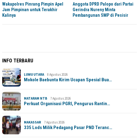
Wakapolres Pinrang Pimpin Apel
Anggota DPRD Palopo dari Partai
Jam Pimpinan untuk Terakhir
Gerindra Nureny Minta
Kalinya
Pembangunan SMP di Pesisir
INFO TERBARU
LUWU UTARA
8 Agustus 2026
Mokole Baebunta Kirim Ucapan Spesial Bua…
MATARAM NTB
7 Agustus 2026
Perkuat Organisasi PGRI, Pengurus Rantin…
MAKASSAR
7 Agustus 2026
335 Lods Milik Pedagang Pasar PND Teranc…