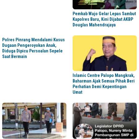
Pemkab Wajo Gelar Lepas Sambut
Kapolres Baru, Kini Dijabat AKBP
Douglas Mahendrajaya
Polres Pinrang Mendalami Kasus
Dugaan Pengeroyokan Anak,
Diduga Dipicu Persoalan Sepele
Saat Bermain
Islamic Centre Palopo Mangkrak,
Baharman Ajak Semua Pihak Beri
Perhatian Demi Kepentingan
Umat