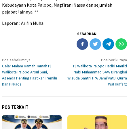
Kebudayaan Kota Palopo, Magfirani Nassa dan sejumlah
pejabat lainnya. **
Laporan : Arifin Muha
SEBARKAN
Navigasi
Pos sebelumnya
Pos berikutnya
Gelar Malam Ramah Tamah Pj
Pj Walikota Palopo Hadiri Maulid
pos
Walikota Palopo Arsul Sani,
Nabi Muhammad SAW Dirangkai
Agenda Penting Pastikan Pemilu
Wisuda Santri TPA Jami’yatul Qurra
Dan Pilkada
Wal Huffafz
POS TERKAIT