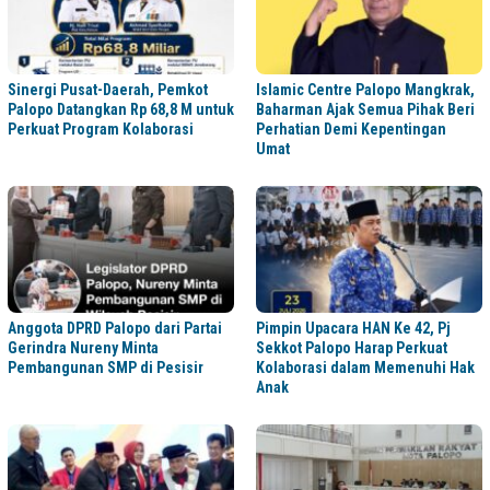
Sinergi Pusat-Daerah, Pemkot
Islamic Centre Palopo Mangkrak,
Palopo Datangkan Rp 68,8 M untuk
Baharman Ajak Semua Pihak Beri
Perkuat Program Kolaborasi
Perhatian Demi Kepentingan
Umat
Anggota DPRD Palopo dari Partai
Pimpin Upacara HAN Ke 42, Pj
Gerindra Nureny Minta
Sekkot Palopo Harap Perkuat
Pembangunan SMP di Pesisir
Kolaborasi dalam Memenuhi Hak
Anak