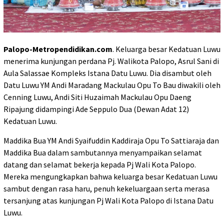
Palopo-Metropendidikan.com
. Keluarga besar Kedatuan Luwu
menerima kunjungan perdana Pj. Walikota Palopo, Asrul Sani di
Aula Salassae Kompleks Istana Datu Luwu. Dia disambut oleh
Datu Luwu YM Andi Maradang Mackulau Opu To Bau diwakili oleh
Cenning Luwu, Andi Siti Huzaimah Mackulau Opu Daeng
Ripajung didampingi Ade Seppulo Dua (Dewan Adat 12)
Kedatuan Luwu.
Maddika Bua YM Andi Syaifuddin Kaddiraja Opu To Sattiaraja dan
Maddika Bua dalam sambutannya menyampaikan selamat
datang dan selamat bekerja kepada Pj Wali Kota Palopo.
Mereka mengungkapkan bahwa keluarga besar Kedatuan Luwu
sambut dengan rasa haru, penuh kekeluargaan serta merasa
tersanjung atas kunjungan Pj Wali Kota Palopo di Istana Datu
Luwu.