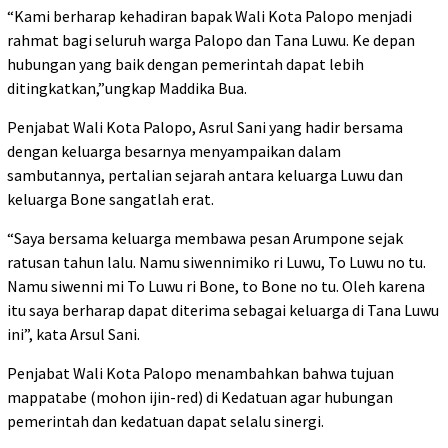
“Kami berharap kehadiran bapak Wali Kota Palopo menjadi
rahmat bagi seluruh warga Palopo dan Tana Luwu. Ke depan
hubungan yang baik dengan pemerintah dapat lebih
ditingkatkan,”ungkap Maddika Bua.
Penjabat Wali Kota Palopo, Asrul Sani yang hadir bersama
dengan keluarga besarnya menyampaikan dalam
sambutannya, pertalian sejarah antara keluarga Luwu dan
keluarga Bone sangatlah erat.
“Saya bersama keluarga membawa pesan Arumpone sejak
ratusan tahun lalu. Namu siwennimiko ri Luwu, To Luwu no tu.
Namu siwenni mi To Luwu ri Bone, to Bone no tu. Oleh karena
itu saya berharap dapat diterima sebagai keluarga di Tana Luwu
ini”, kata Arsul Sani.
Penjabat Wali Kota Palopo menambahkan bahwa tujuan
mappatabe (mohon ijin-red) di Kedatuan agar hubungan
pemerintah dan kedatuan dapat selalu sinergi.