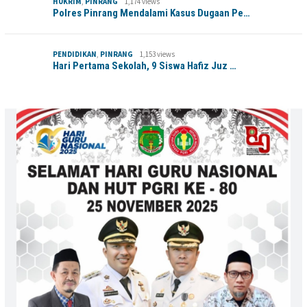
HUKRIM
,
PINRANG
1,174 views
Polres Pinrang Mendalami Kasus Dugaan Pe…
PENDIDIKAN
,
PINRANG
1,153 views
Hari Pertama Sekolah, 9 Siswa Hafiz Juz …