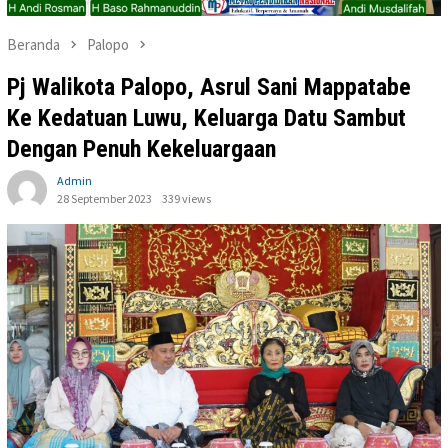
Beranda
Palopo
Pj Walikota Palopo, Asrul Sani Mappatabe
Ke Kedatuan Luwu, Keluarga Datu Sambut
Dengan Penuh Kekeluargaan
Admin
28 September 2023
339 views