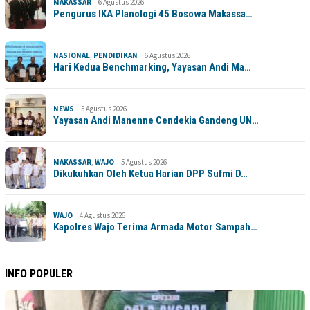
MAKASSAR
6 Agustus 2026
Pengurus IKA Planologi 45 Bosowa Makassa…
NASIONAL
,
PENDIDIKAN
6 Agustus 2026
Hari Kedua Benchmarking, Yayasan Andi Ma…
NEWS
5 Agustus 2026
Yayasan Andi Manenne Cendekia Gandeng UN…
MAKASSAR
,
WAJO
5 Agustus 2026
Dikukuhkan Oleh Ketua Harian DPP Sufmi D…
WAJO
4 Agustus 2026
Kapolres Wajo Terima Armada Motor Sampah…
INFO POPULER