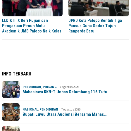
LLDIKTI IX Beri Pujian dan
DPRD Kota Palopo Bentuk Tiga
Pengakuan Penuh Mutu
Pansus Guna Godok Tujuh
Akademik UMB Palopo Naik Kelas
Ranperda Baru
INFO TERBARU
PENDIDIKAN
,
PINRANG
7 Agustus 2026
Mahasiswa KKN-T Unhas Gelombang 116 Tutu…
NASIONAL
,
PENDIDIKAN
7 Agustus 2026
Bupati Luwu Utara Audiensi Bersama Mahas…