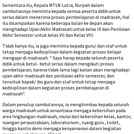
Sementara itu, Kepala MTsN Lutra, Nurpah dalam
sambutannya meminta kepada semua peserta didik untuk
serius dalam menerima proses pembelajaran di madrasah, Hal
itu disampaikan karena beberapa bulan ke depan akan
menghadapi Ujian Akhir Madrasah untuk kelas IX dan Penilaian
Akhir Semester untuk kelas VII dan Kelas VIII.
Tidak hanya itu, ia juga meminta kepada guru/ dan staf untuk
tetap menjaga kedisiplinan dalam kegiatan proses belajar
mengajar di madrasah. “ Saya harap kepada seluruh peserta
didik untuk betul- betul serius dalam mengikuti proses
pembelajaran, karena tidak lama lagi kalian akan menghadapi
ujian akhir madrasah dan penilaian akhir semester, dan
teruntuk bapak/ ibu guru dan staf untuk tetap menjaga
kedisiplinan dalam kegiatan proses pembelajaran di
madrasah”.
Dalam penutup sambutannya, ia menghimbau kepada seluruh
warga madrasah untuk senantiasa menjaga kebersihan pada
area lingkungan madrasah, mulai dari kebersihan kelas, kantor,
ruangan perpustakaan, laboratorium , ruang guru , toilet,
hingga kantin demi menjaga kenyamanan dalam kegiatan