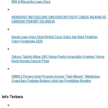
KKA di Masamba Luwu Utara
WORKSHOP ANTI BULLYING DAN DISIPLIN POSITIF, CABDIS WILAYAH XII
GANDENG PENERBIT ERLANGGA
Bupati Luwu Utara Tutup Bimbel Casis Gratis dan Buka Pelatihan
Calon Paskibraka 2026
Sukses Tabligh Akbar UAS, Ketua Panita Ismaruddin Ucapkan Terima
Kasih Kepada Seluruh Pihak
SMAN 2 Pinrang Gelar Program Inovasi “Tabe Maraja”, Matrikulasi
Siswa Baru Padukan Budaya Lokal dan Pendidikan Karakter
Info Terbaru