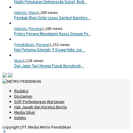
Hadiri Penutupan Dekranasda Sulsel, Andi…
Hukrim
,
Wajo
1,200 views
Pemkab Wajo Gelar Lepas Sambut Kapolres …
Hukrim
,
Pinrang
1,168 views
Polres Pinrang Mendalami Kasus Dugaan Pe…
Pendidikan
,
Pinrang
1,152 views
Hari Pertama Sekolah, 9 Siswa Hafiz Juz …
Wajo
1,128 views
Dari Jalan Tani Hingga Pupuk Bersubsidi,…
Redaksi
Disclaimer
SOP Perlindungan Wartawan
Hak Jawab dan Koreksi Berita
Media Siber
Indeks
copyright | PT. Media Metro Pendidikan