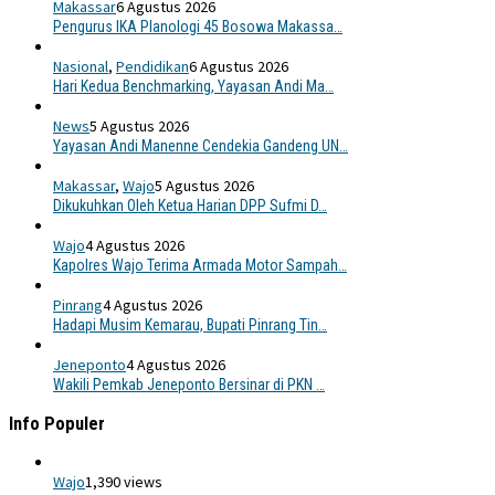
Makassar
6 Agustus 2026
Pengurus IKA Planologi 45 Bosowa Makassa…
Nasional
,
Pendidikan
6 Agustus 2026
Hari Kedua Benchmarking, Yayasan Andi Ma…
News
5 Agustus 2026
Yayasan Andi Manenne Cendekia Gandeng UN…
Makassar
,
Wajo
5 Agustus 2026
Dikukuhkan Oleh Ketua Harian DPP Sufmi D…
Wajo
4 Agustus 2026
Kapolres Wajo Terima Armada Motor Sampah…
Pinrang
4 Agustus 2026
Hadapi Musim Kemarau, Bupati Pinrang Tin…
Jeneponto
4 Agustus 2026
Wakili Pemkab Jeneponto Bersinar di PKN …
Info Populer
Wajo
1,390 views