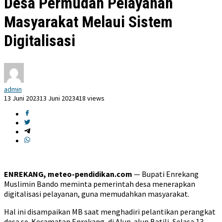
Desa Permudah Pelayanan
Masyarakat Melaui Sistem
Digitalisasi
admin
13 Juni 2023
13 Juni 2023
418 views
ENREKANG, meteo-pendidikan.com
— Bupati Enrekang
Muslimin Bando meminta pemerintah desa menerapkan
digitalisasi pelayanan, guna memudahkan masyarakat.
Hal ini disampaikan MB saat menghadiri pelantikan perangkat
desa se-Kecamatan Enrekang, di Alun-alun Batili, Selasa 13