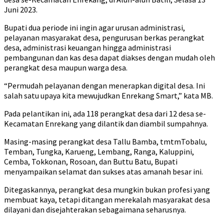
Juni 2023.
Bupati dua periode ini ingin agar urusan administrasi,
pelayanan masyarakat desa, pengurusan berkas perangkat
desa, administrasi keuangan hingga administrasi
pembangunan dan kas desa dapat diakses dengan mudah oleh
perangkat desa maupun warga desa.
“Permudah pelayanan dengan menerapkan digital desa. Ini
salah satu upaya kita mewujudkan Enrekang Smart,” kata MB.
Pada pelantikan ini, ada 118 perangkat desa dari 12 desa se-
Kecamatan Enrekang yang dilantik dan diambil sumpahnya.
Masing-masing perangkat desa Tallu Bamba, tmtmTobalu,
Temban, Tungka, Karueng, Lembang, Ranga, Kaluppini,
Cemba, Tokkonan, Rosoan, dan Buttu Batu, Bupati
menyampaikan selamat dan sukses atas amanah besar ini.
Ditegaskannya, perangkat desa mungkin bukan profesi yang
membuat kaya, tetapi ditangan merekalah masyarakat desa
dilayani dan disejahterakan sebagaimana seharusnya.