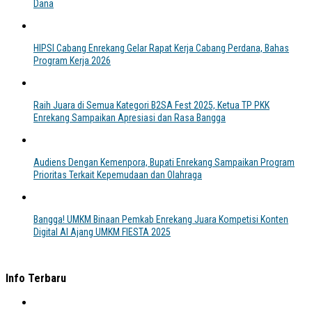
Dana
HIPSI Cabang Enrekang Gelar Rapat Kerja Cabang Perdana, Bahas
Program Kerja 2026
Raih Juara di Semua Kategori B2SA Fest 2025, Ketua TP PKK
Enrekang Sampaikan Apresiasi dan Rasa Bangga
Audiens Dengan Kemenpora, Bupati Enrekang Sampaikan Program
Prioritas Terkait Kepemudaan dan Olahraga
Bangga! UMKM Binaan Pemkab Enrekang Juara Kompetisi Konten
Digital AI Ajang UMKM FIESTA 2025
Info Terbaru