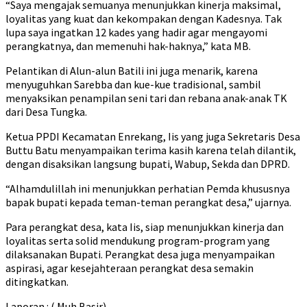
“Saya mengajak semuanya menunjukkan kinerja maksimal,
loyalitas yang kuat dan kekompakan dengan Kadesnya. Tak
lupa saya ingatkan 12 kades yang hadir agar mengayomi
perangkatnya, dan memenuhi hak-haknya,” kata MB.
Pelantikan di Alun-alun Batili ini juga menarik, karena
menyuguhkan Sarebba dan kue-kue tradisional, sambil
menyaksikan penampilan seni tari dan rebana anak-anak TK
dari Desa Tungka.
Ketua PPDI Kecamatan Enrekang, Iis yang juga Sekretaris Desa
Buttu Batu menyampaikan terima kasih karena telah dilantik,
dengan disaksikan langsung bupati, Wabup, Sekda dan DPRD.
“Alhamdulillah ini menunjukkan perhatian Pemda khususnya
bapak bupati kepada teman-teman perangkat desa,” ujarnya.
Para perangkat desa, kata Iis, siap menunjukkan kinerja dan
loyalitas serta solid mendukung program-program yang
dilaksanakan Bupati. Perangkat desa juga menyampaikan
aspirasi, agar kesejahteraan perangkat desa semakin
ditingkatkan.
Laporan : ( Muh Basir)