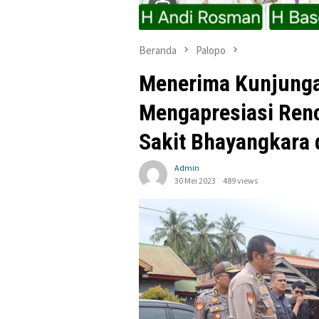
Beranda
Palopo
Menerima Kunjungan
Mengapresiasi Re
Sakit Bhayangkara 
Admin
30 Mei 2023
489 views