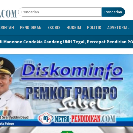
Pencarian
ERINTAH
PENDIDIKAN
EKOBIS
HUKRIM
POLITIK
ADVETORIAL
ng UNH Tegal, Percepat Pendirian POLTEKIS di Luwu Utara