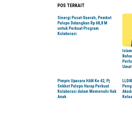
POS TERKAIT
Sinergi Pusat-Daerah, Pemkot
Palopo Datangkan Rp 68,8 M
untuk Perkuat Program
Kolaborasi
Islam
Baha
Perh
Umat
Pimpin Upacara HAN Ke 42, Pj
LLDIK
Sekkot Palopo Harap Perkuat
Peng
Kolaborasi dalam Memenuhi Hak
Akad
Anak
Kela