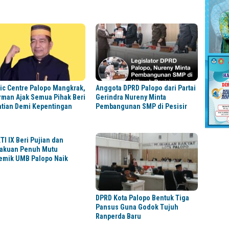
ic Centre Palopo Mangkrak,
Anggota DPRD Palopo dari Partai
rman Ajak Semua Pihak Beri
Gerindra Nureny Minta
atian Demi Kepentingan
Pembangunan SMP di Pesisir
TI IX Beri Pujian dan
akuan Penuh Mutu
emik UMB Palopo Naik
s
DPRD Kota Palopo Bentuk Tiga
Pansus Guna Godok Tujuh
Ranperda Baru