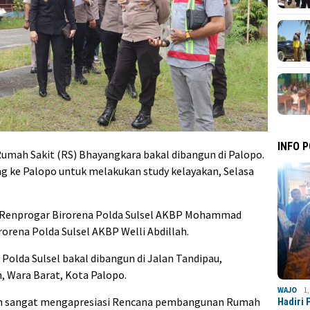
INFO 
umah Sakit (RS) Bhayangkara bakal dibangun di Palopo.
ang ke Palopo untuk melakukan study kelayakan, Selasa
g Renprogar Birorena Polda Sulsel AKBP Mohammad
orena Polda Sulsel AKBP Welli Abdillah.
olda Sulsel bakal dibangun di Jalan Tandipau,
 Wara Barat, Kota Palopo.
WAJO
1
ikin sangat mengapresiasi Rencana pembangunan Rumah
Hadiri