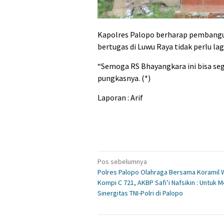
Kapolres Palopo berharap pembanguna
bertugas di Luwu Raya tidak perlu la
“Semoga RS Bhayangkara ini bisa seg
pungkasnya. (*)
Laporan : Arif
Navigasi
Pos sebelumnya
Polres Palopo Olahraga Bersama Koramil 
pos
Kompi C 721, AKBP Safi’i Nafsikin : Untuk
Sinergitas TNI-Polri di Palopo