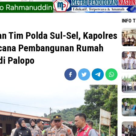
INFO 
 Tim Polda Sul-Sel, Kapolres
ncana Pembangunan Rumah
di Palopo