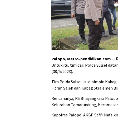
Palopo, Metro-pendidikan.com
— R
Untuk itu, tim dari Polda Sulsel dat
(30/5/2023).
Tim Polda Sulsel itu dipimpin Kaba
Fitrah Saleh dan Kabag Strajemen Bir
Rencananya, RS Bhayangkara Palopo P
Kelurahan Tamarundung, Kecamatan,
Kapolres Palopo, AKBP Safi’i Nafs