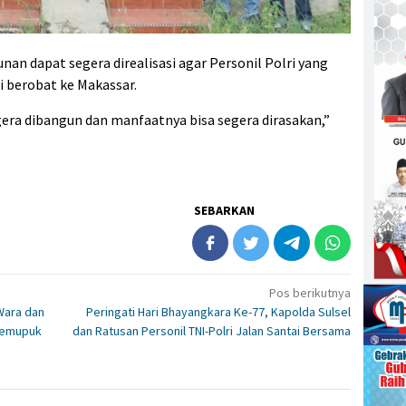
n dapat segera direalisasi agar Personil Polri yang
gi berobat ke Makassar.
era dibangun dan manfaatnya bisa segera dirasakan,”
SEBARKAN
Pos berikutnya
Wara dan
Peringati Hari Bhayangkara Ke-77, Kapolda Sulsel
 Memupuk
dan Ratusan Personil TNI-Polri Jalan Santai Bersama