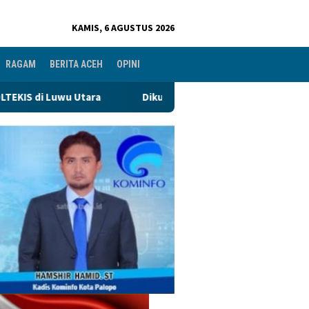
KAMIS, 6 AGUSTUS 2026
RAGAM
BERITA ACEH
OPINI
Dikukuhkan Oleh Ketua Harian DPP Sufmi Dasco, Bupati H An