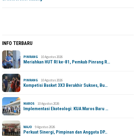
INFO TERBARU
PINRANG
10 Agustus 2026
Meriahkan HUT RI ke-81, Pemkab Pinrang R…
PINRANG
10 Agustus 2026
Kompetisi Basket 3X3 Berakhir Sukses, Bu…
MAROS
10 Agustus 2026
Implementasi Ekoteologi: KUA Maros Baru …
WAJO
9 Agustus 2026
Perkuat Sinergi, Pimpinan dan Anggota DP…