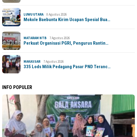
LUWU UTARA
8 Agustus 2026
Mokole Baebunta Kirim Ucapan Spesial Bua…
MATARAM NTB
7 Agustus 2026
Perkuat Organisasi PGRI, Pengurus Rantin…
MAKASSAR
7 Agustus 2026
335 Lods Milik Pedagang Pasar PND Teranc…
INFO POPULER