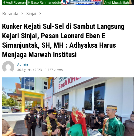
Beranda
Sinjai
Kunker Kejati Sul-Sel di Sambut Langsung
Kejari Sinjai, Pesan Leonard Eben E
Simanjuntak, SH, MH : Adhyaksa Harus
Menjaga Marwah Institusi
Admin
30 Agustus 2023
1,167 views