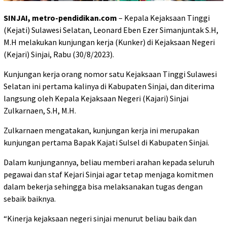
SINJAI, metro-pendidikan.com
– Kepala Kejaksaan Tinggi
(Kejati) Sulawesi Selatan, Leonard Eben Ezer Simanjuntak S.H,
M.H melakukan kunjungan kerja (Kunker) di Kejaksaan Negeri
(Kejari) Sinjai, Rabu (30/8/2023).
Kunjungan kerja orang nomor satu Kejaksaan Tinggi Sulawesi
Selatan ini pertama kalinya di Kabupaten Sinjai, dan diterima
langsung oleh Kepala Kejaksaan Negeri (Kajari) Sinjai
Zulkarnaen, S.H, M.H.
Zulkarnaen mengatakan, kunjungan kerja ini merupakan
kunjungan pertama Bapak Kajati Sulsel di Kabupaten Sinjai.
Dalam kunjungannya, beliau memberi arahan kepada seluruh
pegawai dan staf Kejari Sinjai agar tetap menjaga komitmen
dalam bekerja sehingga bisa melaksanakan tugas dengan
sebaik baiknya.
“Kinerja kejaksaan negeri sinjai menurut beliau baik dan