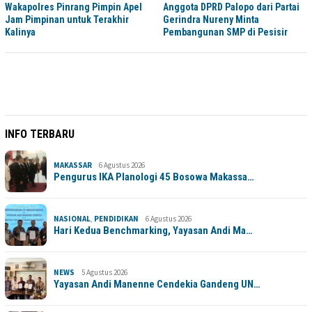
Wakapolres Pinrang Pimpin Apel
Anggota DPRD Palopo dari Partai
Jam Pimpinan untuk Terakhir
Gerindra Nureny Minta
Kalinya
Pembangunan SMP di Pesisir
INFO TERBARU
MAKASSAR
6 Agustus 2026
Pengurus IKA Planologi 45 Bosowa Makassa…
NASIONAL
,
PENDIDIKAN
6 Agustus 2026
Hari Kedua Benchmarking, Yayasan Andi Ma…
NEWS
5 Agustus 2026
Yayasan Andi Manenne Cendekia Gandeng UN…