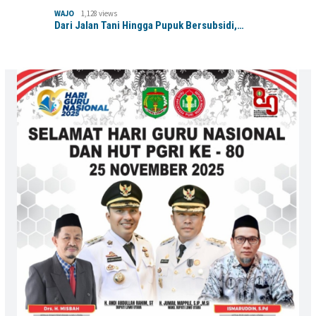
WAJO
1,128 views
Dari Jalan Tani Hingga Pupuk Bersubsidi,…