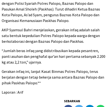
dengan Polisi Syariah Polres Palopo, Baznas Palopo dan
Pasukan Amal Sholeh (Paskhas). Turut dihadiri Ketua Baznas
Kota Palopo, As’ad Syam, pengurus Baznas Kota Palopo dan
Organisasi Kemanusiaan Paskhas Palopo.
AKP Syamsul Bahri menjelaskan, gerakan infaq adalah salah
satu bentuk kepedulian Polres Palopo kepada warga dengan
berkolaborasi dengan Baznas Palopo dan Paskhas.
“Jumlah beras infaq yang didistribusikan kepada pesantren,
panti asuhan dan penghafal qur’an hari pertama sebanyak 2.200
kg atau 2,2 ton,” ujarnya.
Gerakan infaq ini, lanjut Kasat Binmas Polres Palopo, terus
berjalan dengan tetap bekerja sama antara Baznas Palopo dan
pihak Paskhas Palopo.**
Laporan : Arif
SEBARKAN