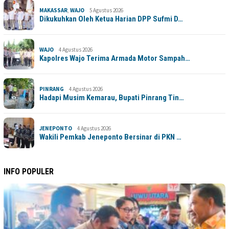
MAKASSAR
,
WAJO
5 Agustus 2026
Dikukuhkan Oleh Ketua Harian DPP Sufmi D…
WAJO
4 Agustus 2026
Kapolres Wajo Terima Armada Motor Sampah…
PINRANG
4 Agustus 2026
Hadapi Musim Kemarau, Bupati Pinrang Tin…
JENEPONTO
4 Agustus 2026
Wakili Pemkab Jeneponto Bersinar di PKN …
INFO POPULER