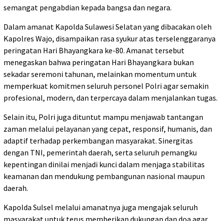
semangat pengabdian kepada bangsa dan negara.
Dalam amanat Kapolda Sulawesi Selatan yang dibacakan oleh
Kapolres Wajo, disampaikan rasa syukur atas terselenggaranya
peringatan Hari Bhayangkara ke-80. Amanat tersebut
menegaskan bahwa peringatan Hari Bhayangkara bukan
sekadar seremoni tahunan, melainkan momentum untuk
memperkuat komitmen seluruh personel Polri agar semakin
profesional, modern, dan terpercaya dalam menjalankan tugas.
Selain itu, Polri juga dituntut mampu menjawab tantangan
zaman melalui pelayanan yang cepat, responsif, humanis, dan
adaptif terhadap perkembangan masyarakat. Sinergitas
dengan TNI, pemerintah daerah, serta seluruh pemangku
kepentingan dinilai menjadi kunci dalam menjaga stabilitas
keamanan dan mendukung pembangunan nasional maupun
daerah.
Kapolda Sulsel melalui amanatnya juga mengajak seluruh
masyarakat untuk terus memberikan dukungan dan doa agar