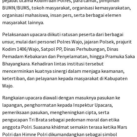
pejabat utama Kodim dan Polres, para camat, pimpinan
BUMN/BUMS, tokoh masyarakat, organisasi kemasyarakatan,
organisasi mahasiswa, insan pers, serta berbagai elemen
masyarakat lainnya.
Pelaksanaan upacara diikuti ratusan peserta dari berbagai
unsur, mulai dari personel Polres Wajo, jajaran Polsek, prajurit
Kodim 1406/Wajo, Satpol PP, Dinas Perhubungan, Dinas
Pemadam Kebakaran dan Penyelamatan, hingga Pramuka Saka
Bhayangkara. Kehadiran lintas institusi tersebut
mencerminkan kuatnya sinergi dalam menjaga keamanan,
ketertiban, dan pelayanan kepada masyarakat di Kabupaten
Wajo.
Rangkaian upacara diawali dengan masuknya pasukan ke
lapangan, penghormatan kepada Inspektur Upacara,
pemeriksaan pasukan, mengheningkan cipta, serta
pengucapan Tri Brata sebagai pedoman moral dan etika
anggota Polri. Suasana khidmat semakin terasa ketika Mars
Polri dan Himne Polri dikumandangkan sebagai simbol