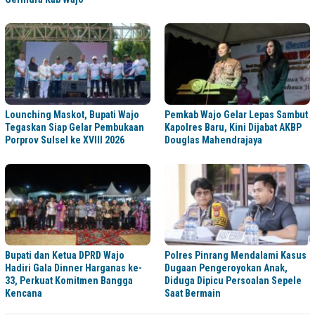
Lounching Maskot, Bupati Wajo
Pemkab Wajo Gelar Lepas Sambut
Tegaskan Siap Gelar Pembukaan
Kapolres Baru, Kini Dijabat AKBP
Porprov Sulsel ke XVIII 2026
Douglas Mahendrajaya
Bupati dan Ketua DPRD Wajo
Polres Pinrang Mendalami Kasus
Hadiri Gala Dinner Harganas ke-
Dugaan Pengeroyokan Anak,
33, Perkuat Komitmen Bangga
Diduga Dipicu Persoalan Sepele
Kencana
Saat Bermain