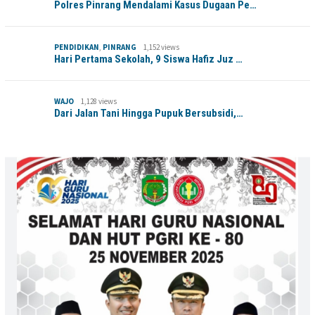
Polres Pinrang Mendalami Kasus Dugaan Pe…
PENDIDIKAN
,
PINRANG
1,152 views
Hari Pertama Sekolah, 9 Siswa Hafiz Juz …
WAJO
1,128 views
Dari Jalan Tani Hingga Pupuk Bersubsidi,…