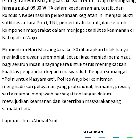
Peringatan Hari Bhayangkara ke-80 di Polres Wajo berlangsung
hingga pukul 09.30 WITA dalam keadaan aman, tertib, dan
kondusif. Keberhasilan pelaksanaan kegiatan ini menjadi bukti
soliditas antara Polri, TNI, pemerintah daerah, dan seluruh
komponen masyarakat dalam menjaga stabilitas keamanan di
Kabupaten Wajo.
Momentum Hari Bhayangkara ke-80 diharapkan tidak hanya
menjadi perayaan seremonial, tetapi juga menjadi pengingat
bagi seluruh insan Bhayangkara untuk terus meningkatkan
kualitas pengabdian kepada masyarakat. Dengan semangat
“Polri untuk Masyarakat”, Polres Wajo berkomitmen
menghadirkan pelayanan yang profesional, humanis, presisi,
serta mampu menjawab berbagai tantangan dalam
mewujudkan keamanan dan ketertiban masyarakat yang
semakin baik.
Laporan : hms/Ahmad Yani
SEBARKAN