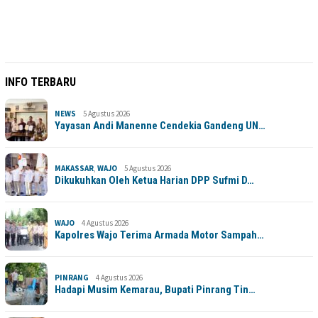
INFO TERBARU
NEWS
5 Agustus 2026
Yayasan Andi Manenne Cendekia Gandeng UN…
MAKASSAR
,
WAJO
5 Agustus 2026
Dikukuhkan Oleh Ketua Harian DPP Sufmi D…
WAJO
4 Agustus 2026
Kapolres Wajo Terima Armada Motor Sampah…
PINRANG
4 Agustus 2026
Hadapi Musim Kemarau, Bupati Pinrang Tin…