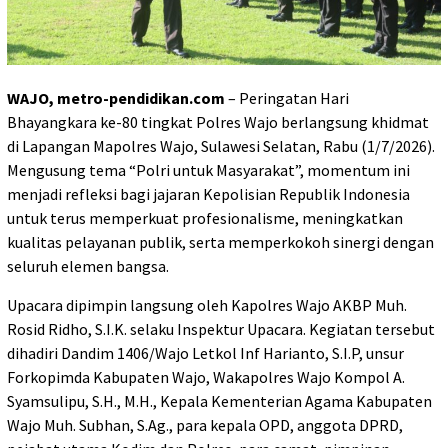
WAJO, metro-pendidikan.com
– Peringatan Hari
Bhayangkara ke-80 tingkat Polres Wajo berlangsung khidmat
di Lapangan Mapolres Wajo, Sulawesi Selatan, Rabu (1/7/2026).
Mengusung tema “Polri untuk Masyarakat”, momentum ini
menjadi refleksi bagi jajaran Kepolisian Republik Indonesia
untuk terus memperkuat profesionalisme, meningkatkan
kualitas pelayanan publik, serta memperkokoh sinergi dengan
seluruh elemen bangsa.
Upacara dipimpin langsung oleh Kapolres Wajo AKBP Muh.
Rosid Ridho, S.I.K. selaku Inspektur Upacara. Kegiatan tersebut
dihadiri Dandim 1406/Wajo Letkol Inf Harianto, S.I.P, unsur
Forkopimda Kabupaten Wajo, Wakapolres Wajo Kompol A.
Syamsulipu, S.H., M.H., Kepala Kementerian Agama Kabupaten
Wajo Muh. Subhan, S.Ag., para kepala OPD, anggota DPRD,