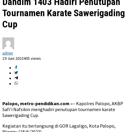
Dandim 1403 Hadiri Penutupan
Tournamen Karate Sawerigading
Cup
admin
19 Juni 2023
405 views
Palopo, metro-pendidikan.com –
– Kapolres Palopo, AKBP
Safi’i Nafsikin menghadiri penutupan tournamen karate
Sawerigading Cup.
Kegiatan itu berlangsung di GOR Lagaligo, Kota Palopo,
Minggu (18/6/2023).