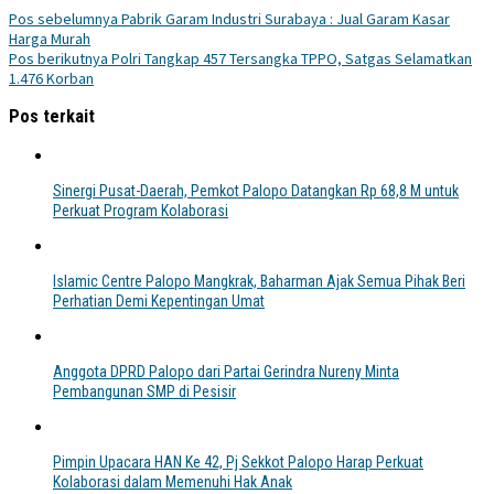
Pos sebelumnya
Pabrik Garam Industri Surabaya : Jual Garam Kasar
Harga Murah
Pos berikutnya
Polri Tangkap 457 Tersangka TPPO, Satgas Selamatkan
1.476 Korban
Pos terkait
Sinergi Pusat-Daerah, Pemkot Palopo Datangkan Rp 68,8 M untuk
Perkuat Program Kolaborasi
Islamic Centre Palopo Mangkrak, Baharman Ajak Semua Pihak Beri
Perhatian Demi Kepentingan Umat
Anggota DPRD Palopo dari Partai Gerindra Nureny Minta
Pembangunan SMP di Pesisir
Pimpin Upacara HAN Ke 42, Pj Sekkot Palopo Harap Perkuat
Kolaborasi dalam Memenuhi Hak Anak