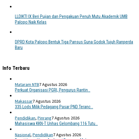
LLDIKTI IX Beri Pujian dan Pengakuan Penuh Mutu Akademik UMB
Palopo Naik Kelas
DPRD Kota Palopo Bentuk Tiga Pansus Guna Godok Tujuh Ranperda
Baru
Info Terbaru
Mataram NTB
7 Agustus 2026
Perkuat Organisasi PGRI, Pengurus Rantin…
Makassar
7 Agustus 2026
335 Lods Milik Pedagang Pasar PND Teranc…
Pendidikan
,
Pinrang
7 Agustus 2026
Mahasiswa KKN-T Unhas Gelombang 116 Tutu…
Nasional
,
Pendidikan
7 Agustus 2026