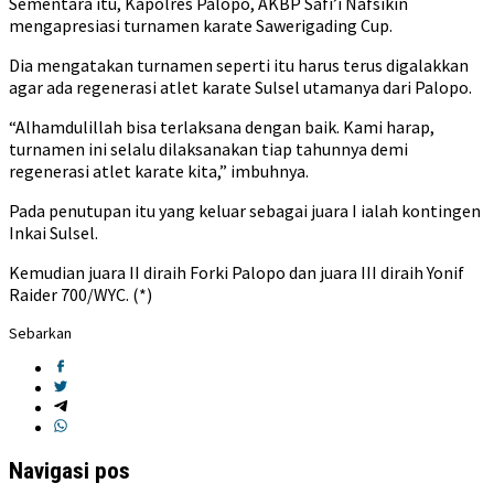
Sementara itu, Kapolres Palopo, AKBP Safi’i Nafsikin
mengapresiasi turnamen karate Sawerigading Cup.
Dia mengatakan turnamen seperti itu harus terus digalakkan
agar ada regenerasi atlet karate Sulsel utamanya dari Palopo.
“Alhamdulillah bisa terlaksana dengan baik. Kami harap,
turnamen ini selalu dilaksanakan tiap tahunnya demi
regenerasi atlet karate kita,” imbuhnya.
Pada penutupan itu yang keluar sebagai juara I ialah kontingen
Inkai Sulsel.
Kemudian juara II diraih Forki Palopo dan juara III diraih Yonif
Raider 700/WYC. (*)
Sebarkan
Navigasi pos