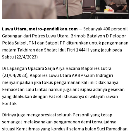
Luwu Utara, metro-pendidikan.com
— Sebanyak 400 personil
Gabungan dari Polres Luwu Utara, Brimob Batalyon D Pelopor
Polda Sulsel, TNI dan Satpol PP diturunkan untuk pengamanan
malam Takbiran dan Shalat Idul Fitri 1444 H yang jatuh pada
Sabtu (22/4/2023).
Di Lapangan Upacara Sarja Arya Racana Mapolres Lutra
(21/04/2023), Kapolres Luwu Utara AKBP Galih Indragiri
menyampaikan jika fokus pengamanan kali ini tidak hanya
kemacetan Lalu Lintas namun juga antisipasi adanya gesekan
yang dilakukan dengan Patroli khususnya di wilayah rawan
konflik.
Dirinya juga mengapresiasi seluruh Personil yang tetap
semangat melaksanakan pengamanan demi terwujudnya
situasi Kamtibmas yang kondusif selama bulan Suci Ramadhan.