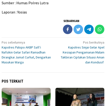
Sumber : Humas Polres Lutra
Laporan : Yosias
SEBARKAN
Navigasi
Pos sebelumnya
Pos berikutnya
Kapolres Palopo AKBP Safi’i
Kapolres Sinjai Gelar Apel
pos
Nafsikin Gelar Safari Ramadhan
Kesiapan Pengamanan Malam
Dirangkai Jumat Curhat, Dengarkan
Takbiran Ciptakan Situasi Aman
Masukan Warga
dan Kondusif
POS TERKAIT