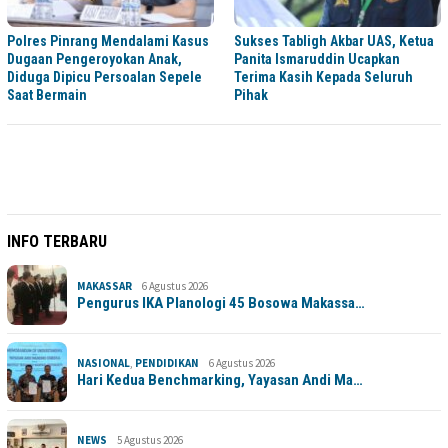
Polres Pinrang Mendalami Kasus
Sukses Tabligh Akbar UAS, Ketua
Dugaan Pengeroyokan Anak,
Panita Ismaruddin Ucapkan
Diduga Dipicu Persoalan Sepele
Terima Kasih Kepada Seluruh
Saat Bermain
Pihak
INFO TERBARU
MAKASSAR
6 Agustus 2026
Pengurus IKA Planologi 45 Bosowa Makassa…
NASIONAL
,
PENDIDIKAN
6 Agustus 2026
Hari Kedua Benchmarking, Yayasan Andi Ma…
NEWS
5 Agustus 2026