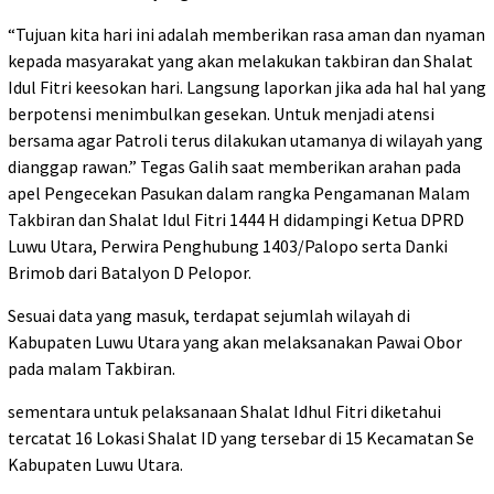
“Tujuan kita hari ini adalah memberikan rasa aman dan nyaman
kepada masyarakat yang akan melakukan takbiran dan Shalat
Idul Fitri keesokan hari. Langsung laporkan jika ada hal hal yang
berpotensi menimbulkan gesekan. Untuk menjadi atensi
bersama agar Patroli terus dilakukan utamanya di wilayah yang
dianggap rawan.” Tegas Galih saat memberikan arahan pada
apel Pengecekan Pasukan dalam rangka Pengamanan Malam
Takbiran dan Shalat Idul Fitri 1444 H didampingi Ketua DPRD
Luwu Utara, Perwira Penghubung 1403/Palopo serta Danki
Brimob dari Batalyon D Pelopor.
Sesuai data yang masuk, terdapat sejumlah wilayah di
Kabupaten Luwu Utara yang akan melaksanakan Pawai Obor
pada malam Takbiran.
sementara untuk pelaksanaan Shalat Idhul Fitri diketahui
tercatat 16 Lokasi Shalat ID yang tersebar di 15 Kecamatan Se
Kabupaten Luwu Utara.