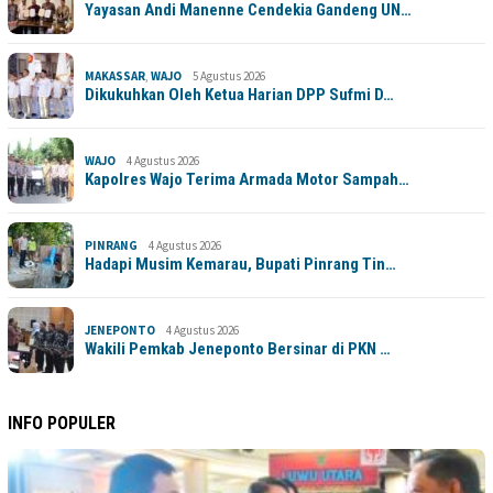
Yayasan Andi Manenne Cendekia Gandeng UN…
MAKASSAR
,
WAJO
5 Agustus 2026
Dikukuhkan Oleh Ketua Harian DPP Sufmi D…
WAJO
4 Agustus 2026
Kapolres Wajo Terima Armada Motor Sampah…
PINRANG
4 Agustus 2026
Hadapi Musim Kemarau, Bupati Pinrang Tin…
JENEPONTO
4 Agustus 2026
Wakili Pemkab Jeneponto Bersinar di PKN …
INFO POPULER