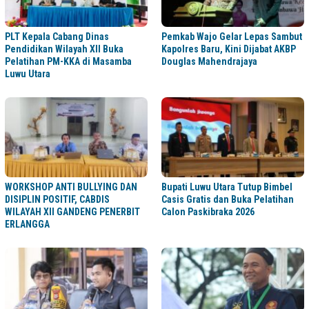
PLT Kepala Cabang Dinas
Pemkab Wajo Gelar Lepas Sambut
Pendidikan Wilayah XII Buka
Kapolres Baru, Kini Dijabat AKBP
Pelatihan PM-KKA di Masamba
Douglas Mahendrajaya
Luwu Utara
WORKSHOP ANTI BULLYING DAN
Bupati Luwu Utara Tutup Bimbel
DISIPLIN POSITIF, CABDIS
Casis Gratis dan Buka Pelatihan
WILAYAH XII GANDENG PENERBIT
Calon Paskibraka 2026
ERLANGGA