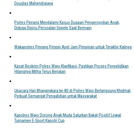
Douglas Mahendrajaya
Polres Pinrang Mendalami Kasus Dugaan Pengeroyokan Anak,
Diduga Dipicu Persoalan Sepele Saat Bermain
Wakapolres Pinrang Pimpin Apel Jam Pimpinan untuk Terakhir Kalinya
Kasat Reskrim Polres Wajo Klarifikasi, Pastikan Proses Penyelidikan
Hilangnya Mitha Terus Berjalan
Upacara Hari Bhayangkara ke-80 di Polres Wajo Berlangsung Khidmat,
Perkuat Semangat Pengabdian untuk Masyarakat
Kapolres Wajo Dorong Anak Muda Salurkan Bakat Positif Lewat
Turnamen E-Sport Kapolri Cup