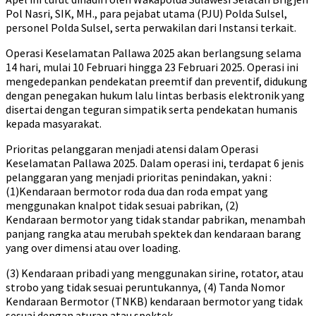
Pol Nasri, SIK, MH., para pejabat utama (PJU) Polda Sulsel,
personel Polda Sulsel, serta perwakilan dari Instansi terkait.
Operasi Keselamatan Pallawa 2025 akan berlangsung selama
14 hari, mulai 10 Februari hingga 23 Februari 2025. Operasi ini
mengedepankan pendekatan preemtif dan preventif, didukung
dengan penegakan hukum lalu lintas berbasis elektronik yang
disertai dengan teguran simpatik serta pendekatan humanis
kepada masyarakat.
Prioritas pelanggaran menjadi atensi dalam Operasi
Keselamatan Pallawa 2025. Dalam operasi ini, terdapat 6 jenis
pelanggaran yang menjadi prioritas penindakan, yakni :
(1)Kendaraan bermotor roda dua dan roda empat yang
menggunakan knalpot tidak sesuai pabrikan, (2)
Kendaraan bermotor yang tidak standar pabrikan, menambah
panjang rangka atau merubah spektek dan kendaraan barang
yang over dimensi atau over loading.
(3) Kendaraan pribadi yang menggunakan sirine, rotator, atau
strobo yang tidak sesuai peruntukannya, (4) Tanda Nomor
Kendaraan Bermotor (TNKB) kendaraan bermotor yang tidak
sesuai dengan aturan atau spektek.