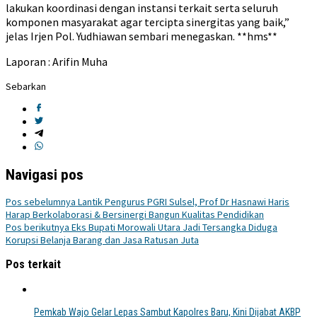
lakukan koordinasi dengan instansi terkait serta seluruh
komponen masyarakat agar tercipta sinergitas yang baik,”
jelas Irjen Pol. Yudhiawan sembari menegaskan. **hms**
Laporan : Arifin Muha
Sebarkan
Navigasi pos
Pos sebelumnya
Lantik Pengurus PGRI Sulsel, Prof Dr Hasnawi Haris
Harap Berkolaborasi & Bersinergi Bangun Kualitas Pendidikan
Pos berikutnya
Eks Bupati Morowali Utara Jadi Tersangka Diduga
Korupsi Belanja Barang dan Jasa Ratusan Juta
Pos terkait
Pemkab Wajo Gelar Lepas Sambut Kapolres Baru, Kini Dijabat AKBP