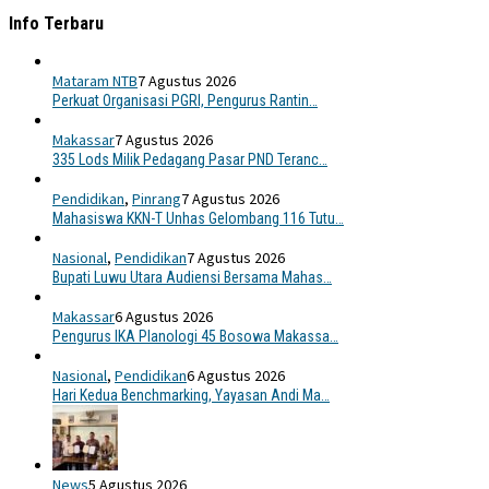
Info Terbaru
Mataram NTB
7 Agustus 2026
Perkuat Organisasi PGRI, Pengurus Rantin…
Makassar
7 Agustus 2026
335 Lods Milik Pedagang Pasar PND Teranc…
Pendidikan
,
Pinrang
7 Agustus 2026
Mahasiswa KKN-T Unhas Gelombang 116 Tutu…
Nasional
,
Pendidikan
7 Agustus 2026
Bupati Luwu Utara Audiensi Bersama Mahas…
Makassar
6 Agustus 2026
Pengurus IKA Planologi 45 Bosowa Makassa…
Nasional
,
Pendidikan
6 Agustus 2026
Hari Kedua Benchmarking, Yayasan Andi Ma…
News
5 Agustus 2026