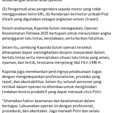
(5) Pengemudi atau pengendara sepeda motor yang tidak
menggunakan helm SNI, (6) Kendaraan bermotor pribadi Plat
Hitam yang digunakan sebagai angkutan umum (travel).
Dalam arahannya, Kapolda Sulsel menegaskan, Operasi
Keselamatan Pallawa 2025 bertujuan untuk menurunkan angka
pelanggaran lalu lintas, kecelakaan, serta korban fatalitas.
Selain itu, sambung Kapolda Sulsel operasi tersebut
diharapkan dapat meningkatkan disiplin masyarakat dalam
berlalu lintas serta menciptakan situasi lalu lintas yang aman,
nyaman, dan tertib, terutama menjelang Idul Fitri 1446 H.
Kapolda juga menekankan pentingnya pelaksanaan tugas
dengan mengedepankan profesionalisme, prosedur yang
tepat, dan akuntabilitas. Selain itu, seluruh personel yang
terlibat dalam operasi ini dihimbau untuk menghindari
tindakan kontra produktif yang dapat merusak citra Polri.
“Utamakan faktor keamanan dan keselamatan dalam
bertugas. Laksanakan operasi ini dengan profesional,
prosedural, dan akuntabel. Jaga marwah Polri dan selalu